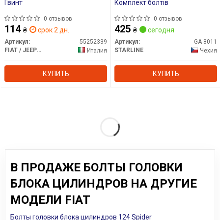
Гвинт
Комплект болтів
0 отзывов
0 отзывов
114
425
₴
срок 2 дн.
₴
сегодня
Артикул:
55252339
Артикул:
GA 8011
FIAT / JEEP / ALFA ROMEO / LANCIA
STARLINE
Италия
Чехия
КУПИТЬ
КУПИТЬ
В ПРОДАЖЕ БОЛТЫ ГОЛОВКИ
БЛОКА ЦИЛИНДРОВ НА ДРУГИЕ
МОДЕЛИ FIAT
Болты головки блока цилиндров 124 Spider