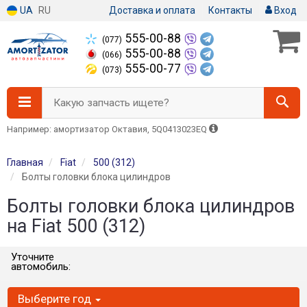
UA
RU
Доставка и оплата
Контакты
Вход
555-00-88
(077)
555-00-88
(066)
555-00-77
(073)
Какую запчасть ищете?
Например: амортизатор Октавия, 5Q0413023EQ
Главная
Fiat
500 (312)
Болты головки блока цилиндров
Болты головки блока цилиндров
на Fiat 500 (312)
Уточните
автомобиль:
Выберите год