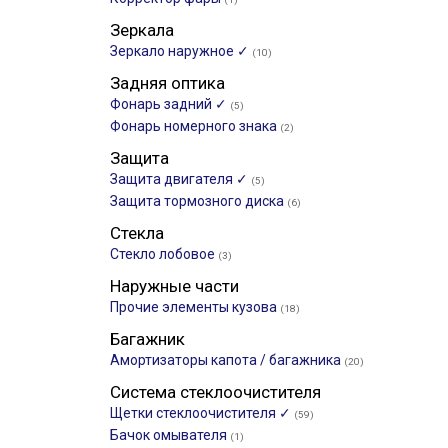
Зеркала
Зеркало наружное ✓
(10)
Задняя оптика
Фонарь задний ✓
(5)
Фонарь номерного знака
(2)
Защита
Защита двигателя ✓
(5)
Защита тормозного диска
(6)
Стекла
Стекло лобовое
(3)
Наружные части
Прочие элементы кузова
(18)
Багажник
Амортизаторы капота / багажника
(20)
Система стеклоочистителя
Щетки стеклоочистителя ✓
(59)
Бачок омывателя
(1)