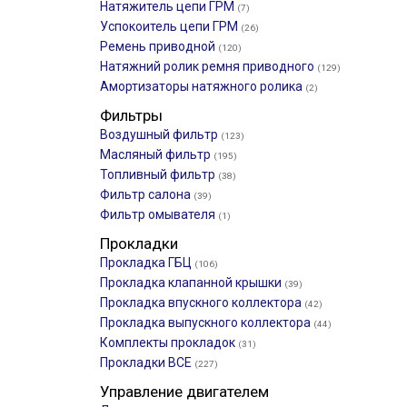
Натяжитель цепи ГРМ
(7)
Успокоитель цепи ГРМ
(26)
Ремень приводной
(120)
Натяжний ролик ремня приводного
(129)
Амортизаторы натяжного ролика
(2)
Фильтры
Воздушный фильтр
(123)
Масляный фильтр
(195)
Топливный фильтр
(38)
Фильтр салона
(39)
Фильтр омывателя
(1)
Прокладки
Прокладка ГБЦ
(106)
Прокладка клапанной крышки
(39)
Прокладка впускного коллектора
(42)
Прокладка выпускного коллектора
(44)
Комплекты прокладок
(31)
Прокладки ВСЕ
(227)
Управление двигателем