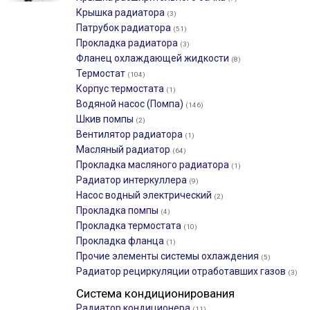
Крышка радиатора
(3)
Патрубок радиатора
(51)
Прокладка радиатора
(3)
Фланец охлаждающей жидкости
(8)
Термостат
(104)
Корпус термостата
(1)
Водяной насос (Помпа)
(146)
Шкив помпы
(2)
Вентилятор радиатора
(1)
Масляный радиатор
(64)
Прокладка масляного радиатора
(1)
Радиатор интеркуллера
(9)
Насос водный электрический
(2)
Прокладка помпы
(4)
Прокладка термостата
(10)
Прокладка фланца
(1)
Прочие элементы системы охлаждения
(5)
Радиатор рециркуляции отработавших газов
(3)
Система кондиционирования
Радиатор кондиционера
(11)