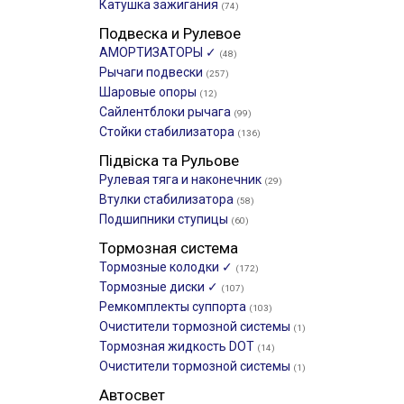
Катушка зажигания
(74)
Подвеска и Рулевое
АМОРТИЗАТОРЫ ✓
(48)
Рычаги подвески
(257)
Шаровые опоры
(12)
Сайлентблоки рычага
(99)
Стойки стабилизатора
(136)
Підвіска та Рульове
Рулевая тяга и наконечник
(29)
Втулки стабилизатора
(58)
Подшипники ступицы
(60)
Тормозная система
Тормозные колодки ✓
(172)
Тормозные диски ✓
(107)
Ремкомплекты суппорта
(103)
Очистители тормозной системы
(1)
Тормозная жидкость DOT
(14)
Очистители тормозной системы
(1)
Автосвет