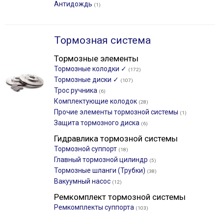
Антидождь
(1)
Тормозная система
Тормозные элементы
Тормозные колодки ✓
(172)
Тормозные диски ✓
(107)
Трос ручника
(6)
Комплектующие колодок
(28)
Прочие элементы тормозной системы
(1)
Защита тормозного диска
(6)
Гидравлика тормозной системы
Тормозной суппорт
(18)
Главный тормозной цилиндр
(5)
Тормозные шланги (Трубки)
(38)
Вакуумный насос
(12)
Ремкомплект тормозной системы
Ремкомплекты суппорта
(103)