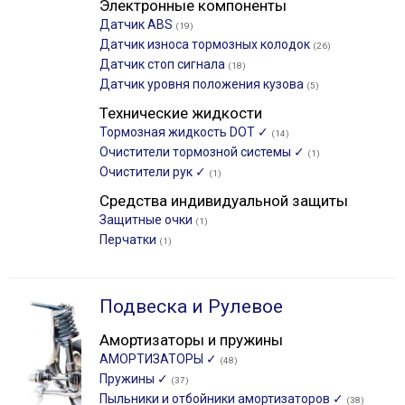
Электронные компоненты
Датчик ABS
(19)
Датчик износа тормозных колодок
(26)
Датчик стоп сигнала
(18)
Датчик уровня положения кузова
(5)
Технические жидкости
Тормозная жидкость DOT ✓
(14)
Очистители тормозной системы ✓
(1)
Очистители рук ✓
(1)
Средства индивидуальной защиты
Защитные очки
(1)
Перчатки
(1)
Подвеска и Рулевое
Амортизаторы и пружины
АМОРТИЗАТОРЫ ✓
(48)
Пружины ✓
(37)
Пыльники и отбойники амортизаторов ✓
(38)