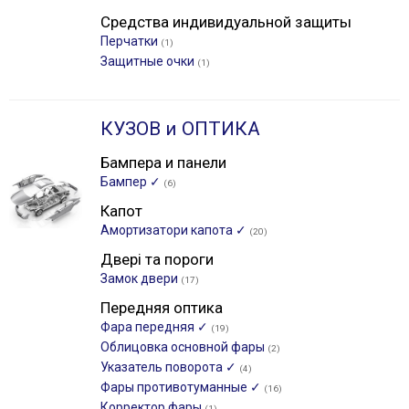
Средства индивидуальной защиты
Перчатки
(1)
Защитные очки
(1)
КУЗОВ и ОПТИКА
Бампера и панели
Бампер ✓
(6)
Капот
Амортизатори капота ✓
(20)
Двері та пороги
Замок двери
(17)
Передняя оптика
Фара передняя ✓
(19)
Облицовка основной фары
(2)
Указатель поворота ✓
(4)
Фары противотуманные ✓
(16)
Корректор фары
(1)