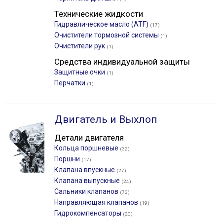
Технические жидкости
Гидравлическое масло (ATF)
(17)
Очистители тормозной системы
(1)
Очистители рук
(1)
Средства индивидуальной защиты
Защитные очки
(1)
Перчатки
(1)
Двигатель и Выхлоп
Детали двигателя
Кольца поршневые
(32)
Поршни
(17)
Клапана впускные
(27)
Клапана выпускные
(24)
Сальники клапанов
(73)
Направляющая клапанов
(19)
Гидрокомпенсаторы
(20)