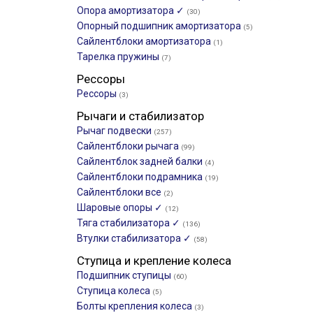
Опора амортизатора ✓
(30)
Опорный подшипник амортизатора
(5)
Сайлентблоки амортизатора
(1)
Тарелка пружины
(7)
Рессоры
Рессоры
(3)
Рычаги и стабилизатор
Рычаг подвески
(257)
Сайлентблоки рычага
(99)
Сайлентблок задней балки
(4)
Сайлентблоки подрамника
(19)
Сайлентблоки все
(2)
Шаровые опоры ✓
(12)
Тяга стабилизатора ✓
(136)
Втулки стабилизатора ✓
(58)
Ступица и крепление колеса
Подшипник ступицы
(60)
Ступица колеса
(5)
Болты крепления колеса
(3)