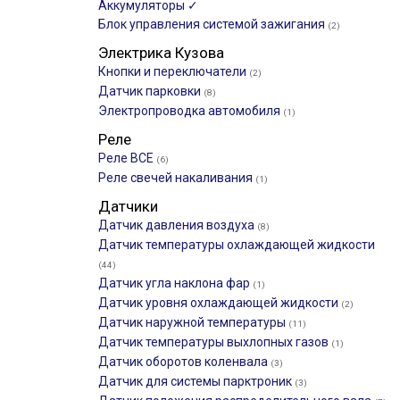
Аккумуляторы ✓
Блок управления системой зажигания
(2)
Электрика Кузова
Кнопки и переключатели
(2)
Датчик парковки
(8)
Электропроводка автомобиля
(1)
Реле
Реле ВСЕ
(6)
Реле свечей накаливания
(1)
Датчики
Датчик давления воздуха
(8)
Датчик температуры охлаждающей жидкости
(44)
Датчик угла наклона фар
(1)
Датчик уровня охлаждающей жидкости
(2)
Датчик наружной температуры
(11)
Датчик температуры выхлопных газов
(1)
Датчик оборотов коленвала
(3)
Датчик для системы парктроник
(3)