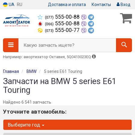
UA
RU
Доставка и оплата
Контакты
Вход
555-00-88
(077)
555-00-88
(066)
555-00-77
(073)
Какую запчасть ищете?
Например: амортизатор Октавия, 5Q0413023EQ
Главная
BMW
5 series E61 Touring
Запчасти на BMW 5 series E61
Touring
Найдено 6 541 запчасть
Уточните автомобиль:
Выберите год