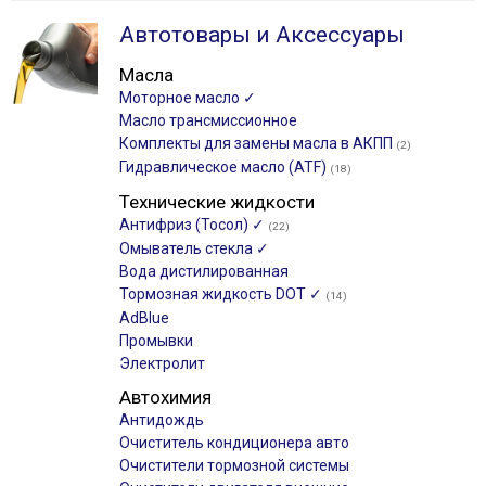
Автотовары и Аксессуары
Масла
Моторное масло ✓
Масло трансмиссионное
Комплекты для замены масла в АКПП
(2)
Гидравлическое масло (ATF)
(18)
Технические жидкости
Антифриз (Тосол) ✓
(22)
Омыватель стекла ✓
Вода дистилированная
Тормозная жидкость DOT ✓
(14)
AdBlue
Промывки
Электролит
Автохимия
Антидождь
Очиститель кондиционера авто
Очистители тормозной системы