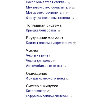
Насос омывателя стекла
(19)
Механизм стеклоочистителя
(8)
Мотор стеклоочистителя
(1)
Форсунка стеклоомывателя
(1)
Топливная система
Крышка бензобака
(6)
Внутренние элементы
Клипсы, зажимы и крепления
(1)
Чехлы
Чехлы на руль
(1)
Чехлы для колес
(1)
Автомобильные тенты
(1)
Освещение
Фонарь номерного знака
(2)
Система выпуска
Катализатор
(8)
Гофра выхлопной системы
(2)