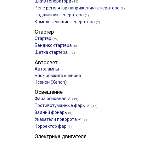
Шкив генератора
(44)
Реле регулятор напряжения генератора
(9)
Подшипник генератора
(1)
Комплектующие генератора
(2)
Стартер
Стартер
(59)
Бендикс стартера
(6)
Щетка стартера
(12)
Автосвет
Автолампы
Блок розжига ксенона
Ксенон (Xenon)
Освещение
Фара основная ✓
(19)
Противотуманные фары ✓
(16)
Задний фонарь
(5)
Указатели поворота ✓
(4)
Корректор фар
(1)
Электрика двигателя