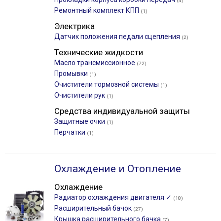
(4)
Ремонтный комплект КПП
(1)
Электрика
Датчик положения педали сцепления
(2)
Технические жидкости
Масло трансмиссионное
(72)
Промывки
(1)
Очистители тормозной системы
(1)
Очистители рук
(1)
Средства индивидуальной защиты
Защитные очки
(1)
Перчатки
(1)
Охлаждение и Отопление
Охлаждение
Радиатор охлаждения двигателя ✓
(18)
Расширительный бачок
(27)
Крышка расширительного бачка
(7)