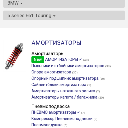
BMW
5 series E61 Touring
АМОРТИЗАТОРЫ
Амортизаторы
New
АМОРТИЗАТОРЫ ✓
(48)
Пыльники и отбойники амортизаторов
(38)
Опора амортизатора
(30)
Опорный подшипник амортизатора
(30)
Сайлентблоки амортизатора
(1)
Амортизаторы натяжного ролика
(2)
Амортизаторы капота / багажника
(20)
Пневмоподвеска
ПНЕВМО амортизаторы ✓
(7)
Компрессор Пненевмоподвески
(2)
Пневмоподушка
(5)