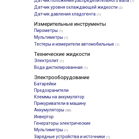
Датчик положения распределительного вала
(7)
Датчик уровня охлаждающей жидкости
(2)
Датчик давления хладогента
(1)
Измерительные инструменты
Пирометры
(1)
Мультиметры
(1)
Тестеры и измерители автомобильные
(1)
Технические жидкости
Электролит
(1)
Вода дистилированная
(1)
Электрооборудование
Батарейки
Предохранители
Клеммы на аккумулятор
Прикуриватели в машину
Аккумуляторы
(58)
Инвертор
Генераторы электрические
Мультиметры
(1)
Зарядные устройства и источники
(1)