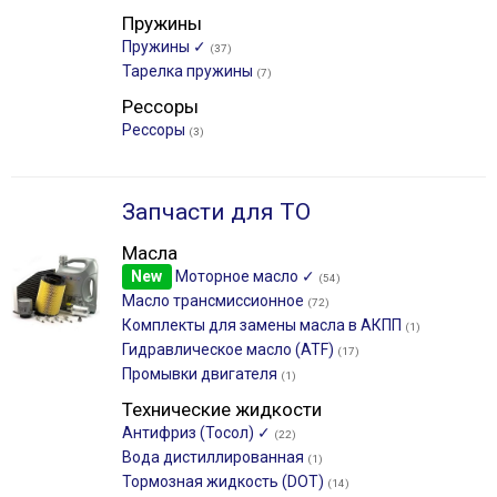
Пружины
Пружины ✓
(37)
Тарелка пружины
(7)
Рессоры
Рессоры
(3)
Запчасти для ТО
Масла
New
Моторное масло ✓
(54)
Масло трансмиссионное
(72)
Комплекты для замены масла в АКПП
(1)
Гидравлическое масло (ATF)
(17)
Промывки двигателя
(1)
Технические жидкости
Антифриз (Тосол) ✓
(22)
Вода дистиллированная
(1)
Тормозная жидкость (DOT)
(14)