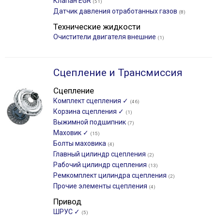
Клапан EGR
(51)
Датчик давления отработанных газов
(8)
Технические жидкости
Очистители двигателя внешние
(1)
Сцепление и Трансмиссия
Сцепление
Комплект сцепления ✓
(46)
Корзина сцепления ✓
(1)
Выжимной подшипник
(7)
Маховик ✓
(15)
Болты маховика
(4)
Главный цилиндр сцепления
(2)
Рабочий цилиндр сцепления
(13)
Ремкомплект цилиндра сцепления
(2)
Прочие элементы сцепления
(4)
Привод
ШРУС ✓
(5)