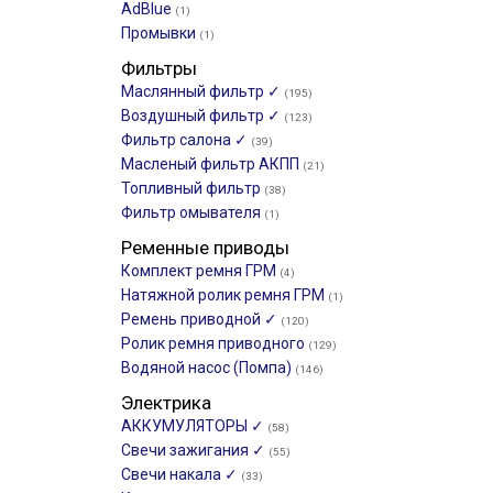
AdBlue
(1)
Промывки
(1)
Фильтры
Маслянный фильтр ✓
(195)
Воздушный фильтр ✓
(123)
Фильтр салона ✓
(39)
Масленый фильтр АКПП
(21)
Топливный фильтр
(38)
Фильтр омывателя
(1)
Ременные приводы
Комплект ремня ГРМ
(4)
Натяжной ролик ремня ГРМ
(1)
Ремень приводной ✓
(120)
Ролик ремня приводного
(129)
Водяной насос (Помпа)
(146)
Электрика
АККУМУЛЯТОРЫ ✓
(58)
Свечи зажигания ✓
(55)
Свечи накала ✓
(33)