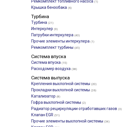
Ремкомплект топливного насоса
(1)
Крышка бензобака
(6)
Турбина
Турбина
(21)
Интеркулер
(9)
Патрубки интеркулера
(40)
Прочие элементы интеркулера
(1)
Ремкомплект турбины
(45)
Система впуска
Система впуска
(15)
Расходомер воздуха
(38)
Система выпуска
Крепления выхлопной системы
(20)
Прокладки выхлопной системы
(26)
Катализатор
(8)
Гофра выхлопной системы
(2)
Радиатор рециркуляции отработавших газов
(3)
Клапан EGR
(51)
Прочие элементы выхлопной системы
(34)