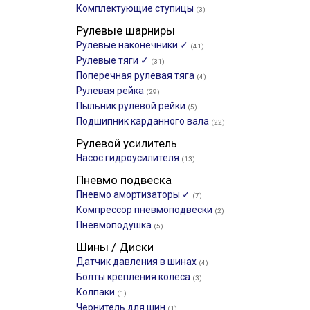
Комплектующие ступицы
(3)
Рулевые шарниры
Рулевые наконечники ✓
(41)
Рулевые тяги ✓
(31)
Поперечная рулевая тяга
(4)
Рулевая рейка
(29)
Пыльник рулевой рейки
(5)
Подшипник карданного вала
(22)
Рулевой усилитель
Насос гидроусилителя
(13)
Пневмо подвеска
Пневмо амортизаторы ✓
(7)
Компрессор пневмоподвески
(2)
Пневмоподушка
(5)
Шины / Диски
Датчик давления в шинах
(4)
Болты крепления колеса
(3)
Колпаки
(1)
Чернитель для шин
(1)