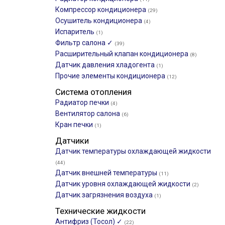
Компрессор кондиционера
(29)
Осушитель кондиционера
(4)
Испаритель
(1)
Фильтр салона ✓
(39)
Расширительный клапан кондиционера
(8)
Датчик давления хладогента
(1)
Прочие элементы кондиционера
(12)
Система отопления
Радиатор печки
(4)
Вентилятор салона
(6)
Кран печки
(1)
Датчики
Датчик температуры охлаждающей жидкости
(44)
Датчик внешней температуры
(11)
Датчик уровня охлаждающей жидкости
(2)
Датчик загрязнения воздуха
(1)
Технические жидкости
Антифриз (Тосол) ✓
(22)