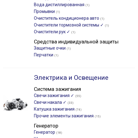
Вода дистиллированная
(1)
Промывки
(1)
Очиститель кондиционера авто
(1)
Очистители тормозной системы ✓
(1)
Очистители рук ✓
(1)
Средства индивидуальной защиты
Защитные очки
(1)
Перчатки
(1)
Электрика и Освещение
Система зажигания
Свечи зажигания ✓
(55)
Свечи накала ✓
(33)
Катушка зажигания
(74)
Прочие элементы зажигания
(15)
Генератор
Генератор
(18)