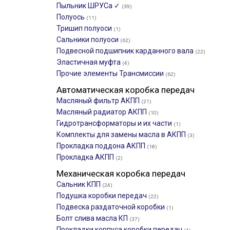
Пыльник ШРУСа ✓
(39)
Полуось
(11)
Тришип полуоси
(1)
Сальники полуоси
(62)
Подвесной подшипник карданного вала
(22)
Эластичная муфта
(4)
Прочие элементы Трансмиссии
(62)
Автоматическая коробка передач
Масляный фильтр АКПП
(21)
Масляный радиатор АКПП
(10)
Гидротрансформаторы и их части
(1)
Комплекты для замены масла в АКПП
(3)
Прокладка поддона АКПП
(18)
Прокладка АКПП
(2)
Механическая коробка передач
Сальник КПП
(24)
Подушка коробки передач
(22)
Подвеска раздаточной коробки
(1)
Болт слива масла КП
(37)
Прокладки корпуса коробки передач