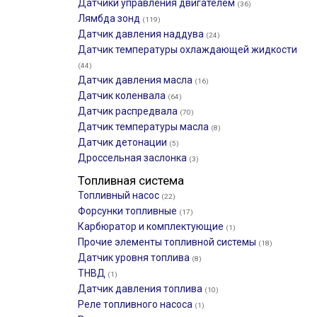
Датчики управления двигателем
(36)
Лямбда зонд
(119)
Датчик давления наддува
(24)
Датчик температуры охлаждающей жидкости
(44)
Датчик давления масла
(16)
Датчик коленвала
(64)
Датчик распредвала
(70)
Датчик температуры масла
(8)
Датчик детонации
(5)
Дроссельная заслонка
(3)
Топливная система
Топливный насос
(22)
Форсунки топливные
(17)
Карбюратор и комплектующие
(1)
Прочие элементы топливной системы
(18)
Датчик уровня топлива
(8)
ТНВД
(1)
Датчик давления топлива
(10)
Реле топливного насоса
(1)