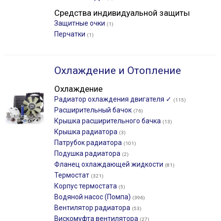
Средства индивидуальной защиты
Защитные очки
(1)
Перчатки
(1)
Охлаждение и Отопление
Охлаждение
Радиатор охлаждения двигателя ✓
(115)
Расширительный бачок
(76)
Крышка расширительного бачка
(13)
Крышка радиатора
(3)
Патрубок радиатора
(101)
Подушка радиатора
(2)
Фланец охлаждающей жидкости
(81)
Термостат
(321)
Корпус термостата
(5)
Водяной насос (Помпа)
(396)
Вентилятор радиатора
(53)
Вискомуфта вентилятора
(27)