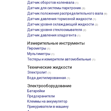
Датчик оборотов коленвала
(1)
Датчик для системы парктроник
(3)
Датчик положения распределительного вала
(9)
Датчик давления тормозной жидкости
(1)
Датчик уровня охлаждающей жидкости
(2)
Датчик уровня стеклоомывателя
(2)
Датчик давления хладогента
(1)
Измерительные инструменты
Пирометры
(1)
Мультиметры
(1)
Тестеры и измерители автомобильные
(1)
Технические жидкости
Электролит
(1)
Вода дистилированная
(1)
Электрооборудование
Батарейки
Предохранители
Клеммы на аккумулятор
Прикуриватели в машину