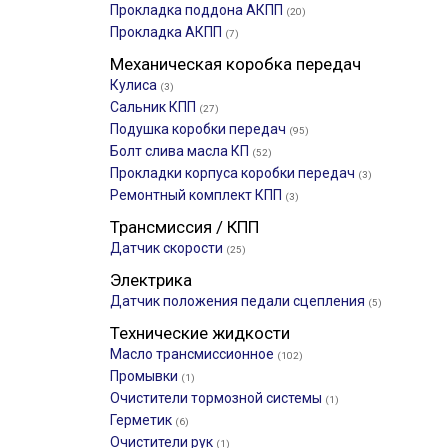
Прокладка поддона АКПП
(20)
Прокладка АКПП
(7)
Механическая коробка передач
Кулиса
(3)
Сальник КПП
(27)
Подушка коробки передач
(95)
Болт слива масла КП
(52)
Прокладки корпуса коробки передач
(3)
Ремонтный комплект КПП
(3)
Трансмиссия / КПП
Датчик скорости
(25)
Электрика
Датчик положения педали сцепления
(5)
Технические жидкости
Масло трансмиссионное
(102)
Промывки
(1)
Очистители тормозной системы
(1)
Герметик
(6)
Очистители рук
(1)