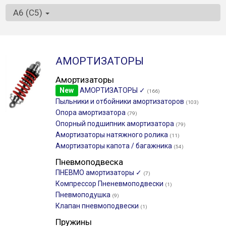
A6 (C5)
АМОРТИЗАТОРЫ
Амортизаторы
New
АМОРТИЗАТОРЫ ✓
(166)
Пыльники и отбойники амортизаторов
(103)
Опора амортизатора
(79)
Опорный подшипник амортизатора
(79)
Амортизаторы натяжного ролика
(11)
Амортизаторы капота / багажника
(54)
Пневмоподвеска
ПНЕВМО амортизаторы ✓
(7)
Компрессор Пненевмоподвески
(1)
Пневмоподушка
(9)
Клапан пневмоподвески
(1)
Пружины