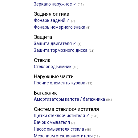
Зеркало наружное ✓
(17)
Задняя оптика
Фонарь задний ✓
(7)
Фонарь номерного знака
(8)
Защита
Защита двигателя ✓
(1)
Защита тормозного диска
(24)
Стекла
Стеклоподъемник
(13)
Наружные части
Прочие элементы кузова
(23)
Багажник
Амортизаторы капота / багажника
(54)
Система стеклоочистителя
Щетки стеклоочистителя ✓
(128)
Бачок омывателя
(7)
Насос омывателя стекла
(48)
Механизм стеклоочистителя
(18)