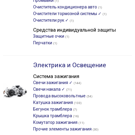
Промывки
(1)
Очиститель кондиционера авто
(1)
Очистители тормозной системы ✓
(1)
Очистители рук ✓
(1)
Средства индивидуальной защиты
Защитные очки
(1)
Перчатки
(1)
Электрика и Освещение
Система зажигания
Свечи зажигания ✓
(144)
Свечи накала ✓
(71)
Провода высоковольтные
(54)
Катушка зажигания
(133)
Бегунок трамблера
(7)
Крышка трамблера
(16)
Комутатор зажигания
(11)
Прочие элементы зажигания
(30)