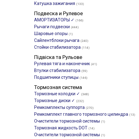
Катушка зажигания
(133)
Подвеска и Рулевое
АМОРТИЗАТОРЫ ✓
(166)
Рычаги подвески
(444)
Шаровые опоры
(1)
Сайлентблоки рычага
(240)
Стойки стабилизатора
(114)
Підвіска та Рульове
Рулевая тяга и наконечник
(41)
Втулки стабилизатора
(59)
Подшипники ступицы
(146)
Тормозная система
Тормозные колодки ✓
(348)
Тормозные диски ✓
(232)
Ремкомплекты суппорта
(270)
Ремкомплект главного тормозного цилиндра
(13)
Очистители тормозной системы
(1)
Тормозная жидкость DOT
(14)
Очистители тормозной системы
(1)