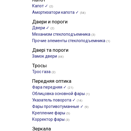
Капот ✓
(2)
Амортизатори капота ✓
(54)
Двери и пороги
Двери ✓
(2)
Механизм стеклоподъемника
(3)
Прочие элементы стеклоподъемника
(1)
Двері та пороги
Замок двери
(44)
Тросы
Трос газа
(2)
Передняя оптика
Фара передняя ✓
(21)
Облицовка основной фары
(1)
Указатель поворота ✓
(14)
Фары противотуманные ✓
(9)
Крепление фары
(5)
Корректор фары
(3)
Зеркала