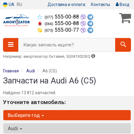
UA
RU
Доставка и оплата
Контакты
Вход
555-00-88
(077)
555-00-88
(066)
555-00-77
(073)
Какую запчасть ищете?
Например: амортизатор Октавия, 5Q0413023EQ
Главная
Audi
A6 (C5)
Запчасти на Audi A6 (C5)
Найдено 13 812 запчастей
Уточните автомобиль:
Выберите год
Audi