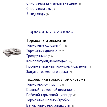
Очистители двигателя внешние
(1)
Очистители рук
(1)
Антидождь
(1)
Тормозная система
Тормозные элементы
Тормозные колодки ✓
(348)
Тормозные диски ✓
(232)
Трос ручника
(33)
Комплектующие колодок
(29)
Прочие элементы тормозной системы
(1)
Защита тормозного диска
(24)
Гидравлика тормозной системы
Тормозной суппорт
(133)
Главный тормозной цилиндр
(58)
Рабочий тормозной цилиндр
(9)
Тормозные шланги (Трубки)
(122)
Бачок тормозной жидкости
(4)