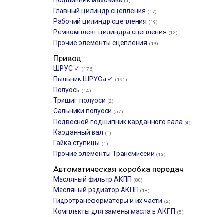
Подшипник маховика
(1)
Главный цилиндр сцепления
(17)
Рабочий цилиндр сцепления
(19)
Ремкомплект цилиндра сцепления
(12)
Прочие элементы сцепления
(19)
Привод
ШРУС ✓
(176)
Пыльник ШРУСа ✓
(191)
Полуось
(14)
Тришип полуоси
(2)
Сальники полуоси
(57)
Подвесной подшипник карданного вала
(4)
Карданный вал
(1)
Гайка ступицы
(1)
Прочие элементы Трансмиссии
(13)
Автоматическая коробка передач
Масляный фильтр АКПП
(80)
Масляный радиатор АКПП
(18)
Гидротрансформаторы и их части
(2)
Комплекты для замены масла в АКПП
(5)