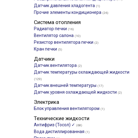
Датчик давления хладогента
(1)
Прочие элементы кондиционера
(26)
Система отопления
Радиатор печки
(16)
Вентилятор салона
(10)
Резистор вентилятора печки
(2)
Кран печки
(5)
Датчики
Датчик вентилятора
(2)
Датчик температуры охлаждающей жидкости
(129)
Датчик внешней температуры
(17)
Датчик уровня охлаждающей жидкости
(2)
Электрика
Блок управления вентилятором
(1)
Технические жидкости
Антифриз (Тосол) ✓
(68)
Вода дистиллированная
(1)