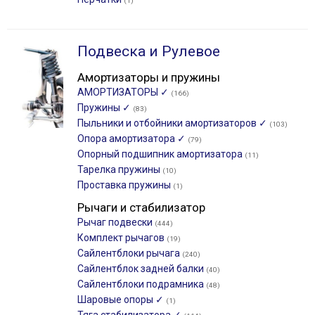
(1)
Подвеска и Рулевое
Амортизаторы и пружины
АМОРТИЗАТОРЫ ✓
(166)
Пружины ✓
(83)
Пыльники и отбойники амортизаторов ✓
(103)
Опора амортизатора ✓
(79)
Опорный подшипник амортизатора
(11)
Тарелка пружины
(10)
Проставка пружины
(1)
Рычаги и стабилизатор
Рычаг подвески
(444)
Комплект рычагов
(19)
Сайлентблоки рычага
(240)
Сайлентблок задней балки
(40)
Сайлентблоки подрамника
(48)
Шаровые опоры ✓
(1)