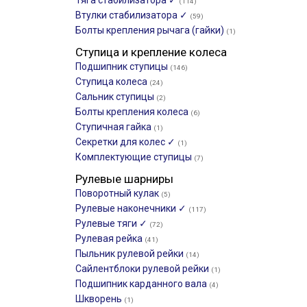
Тяга стабилизатора ✓
(114)
Втулки стабилизатора ✓
(59)
Болты крепления рычага (гайки)
(1)
Ступица и крепление колеса
Подшипник ступицы
(146)
Ступица колеса
(24)
Сальник ступицы
(2)
Болты крепления колеса
(6)
Ступичная гайка
(1)
Секретки для колес ✓
(1)
Комплектующие ступицы
(7)
Рулевые шарниры
Поворотный кулак
(5)
Рулевые наконечники ✓
(117)
Рулевые тяги ✓
(72)
Рулевая рейка
(41)
Пыльник рулевой рейки
(14)
Сайлентблоки рулевой рейки
(1)
Подшипник карданного вала
(4)
Шкворень
(1)