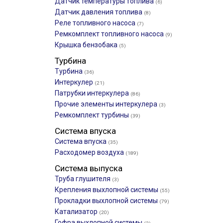
Датчик температуры топлива
(6)
Датчик давления топлива
(8)
Реле топливного насоса
(7)
Ремкомплект топливного насоса
(9)
Крышка бензобака
(5)
Турбина
Турбина
(36)
Интеркулер
(21)
Патрубки интеркулера
(86)
Прочие элементы интеркулера
(3)
Ремкомплект турбины
(39)
Система впуска
Система впуска
(35)
Расходомер воздуха
(189)
Система выпуска
Труба глушителя
(3)
Крепления выхлопной системы
(55)
Прокладки выхлопной системы
(79)
Катализатор
(20)
Гофра выхлопной системы