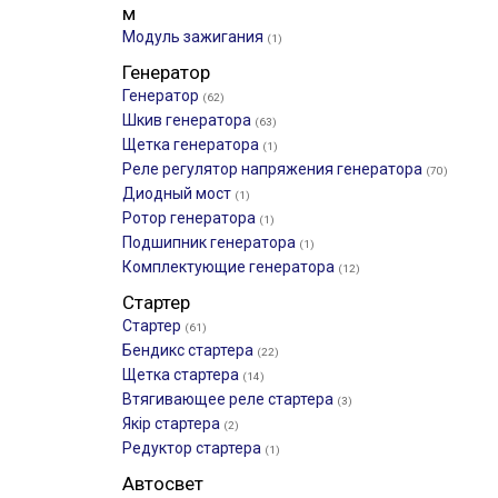
м
Модуль зажигания
(1)
Генератор
Генератор
(62)
Шкив генератора
(63)
Щетка генератора
(1)
Реле регулятор напряжения генератора
(70)
Диодный мост
(1)
Ротор генератора
(1)
Подшипник генератора
(1)
Комплектующие генератора
(12)
Стартер
Стартер
(61)
Бендикс стартера
(22)
Щетка стартера
(14)
Втягивающее реле стартера
(3)
Якір стартера
(2)
Редуктор стартера
(1)
Автосвет