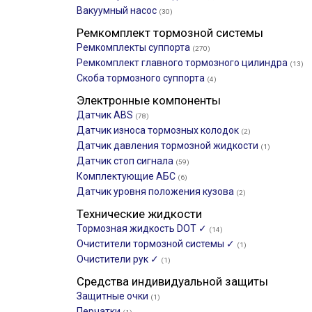
Вакуумный насос
(30)
Ремкомплект тормозной системы
Ремкомплекты суппорта
(270)
Ремкомплект главного тормозного цилиндра
(13)
Скоба тормозного суппорта
(4)
Электронные компоненты
Датчик ABS
(78)
Датчик износа тормозных колодок
(2)
Датчик давления тормозной жидкости
(1)
Датчик стоп сигнала
(59)
Комплектующие АБС
(6)
Датчик уровня положения кузова
(2)
Технические жидкости
Тормозная жидкость DOT ✓
(14)
Очистители тормозной системы ✓
(1)
Очистители рук ✓
(1)
Средства индивидуальной защиты
Защитные очки
(1)
Перчатки