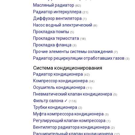
Масляный радиатор
(82)
Радиатор интеркуллера
(21)
Диффузор вентилятора
(1)
Насос водный электрический
(8)
Прокладка помпы
(5)
Прокладка термостата
(18)
Прокладка фланца
(3)
Прочие элементы системы охлаждения
(7)
Радиатор рециркуляции отработавших газов
(3)
Система кондиционирования
Радиатор кондиционера
(42)
Компрессор кондиционера
(34)
Осушитель кондиционера
(11)
Пневматический клапан кондиционера
(5)
Фильтр салона ✓
(116)
Трубки кондиционера
(2)
Муфта компрессора кондиционера
(3)
Регулирующий клапан компрессора
(1)
Вентилятор радиатора кондиционера
(2)
Расширительный клапан кондиционера
(17)