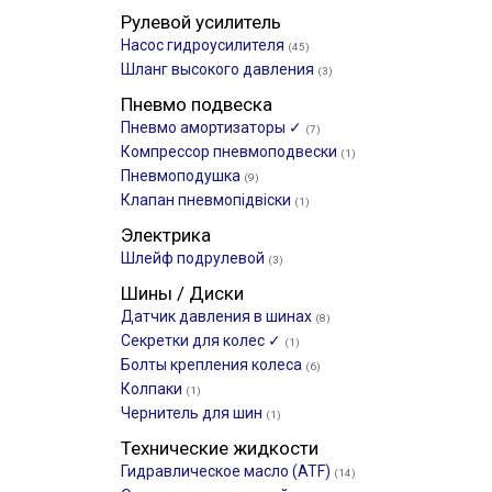
Рулевой усилитель
Насос гидроусилителя
(45)
Шланг высокого давления
(3)
Пневмо подвеска
Пневмо амортизаторы ✓
(7)
Компрессор пневмоподвески
(1)
Пневмоподушка
(9)
Клапан пневмопідвіски
(1)
Электрика
Шлейф подрулевой
(3)
Шины / Диски
Датчик давления в шинах
(8)
Секретки для колес ✓
(1)
Болты крепления колеса
(6)
Колпаки
(1)
Чернитель для шин
(1)
Технические жидкости
Гидравлическое масло (ATF)
(14)