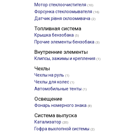
Мотор стеклоочистителя
(10)
Форсунка стеклоомывателя
(16)
Датчик рівня склоомивача
(2)
Топливная система
Крышка бензобака
(5)
Прочие элементы бензобака
(3)
Внутренние элементы
Клипсы, зажимы и крепления
(1)
Чехлы
Чехлы на руль
(1)
Чехлы для колес
(1)
Автомобильные тенты
(1)
Освещение
Фонарь номерного знака
(8)
Система выпуска
Катализатор
(20)
Гофра выхлопной системы
(2)