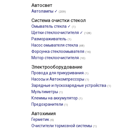
Автосвет
Автолампы ✓
(209)
Система очистки стекол
Омыватель стекла ✓
(1)
Щетки стеклоочистителя ✓
(128)
Размораживатель
(1)
Насос омывателя стекла
(48)
Форсунка стеклоомывателя
(16)
Мотор стеклоочистителя
(10)
Электрооборудование
Провода для прикуривания
(1)
Насосы и Автокомпрессоры
(1)
Зарядные и пускозарядные устройства
(1)
Мультиметры
(1)
Клеммы на аккумулятор
(1)
Предохранители
(1)
Автохимия
Герметик
(6)
Очистители тормозной системы
(1)