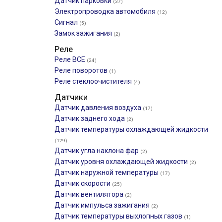
Датчик парковки
(37)
Электропроводка автомобиля
(12)
Сигнал
(5)
Замок зажигания
(2)
Реле
Реле ВСЕ
(24)
Реле поворотов
(1)
Реле стеклоочистителя
(4)
Датчики
Датчик давления воздуха
(17)
Датчик заднего хода
(2)
Датчик температуры охлаждающей жидкости
(129)
Датчик угла наклона фар
(2)
Датчик уровня охлаждающей жидкости
(2)
Датчик наружной температуры
(17)
Датчик скорости
(25)
Датчик вентилятора
(2)
Датчик импульса зажигания
(2)
Датчик температуры выхлопных газов
(1)