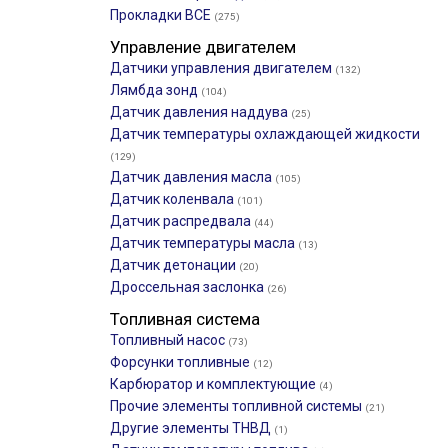
Прокладки ВСЕ
(275)
Управление двигателем
Датчики управления двигателем
(132)
Лямбда зонд
(104)
Датчик давления наддува
(25)
Датчик температуры охлаждающей жидкости
(129)
Датчик давления масла
(105)
Датчик коленвала
(101)
Датчик распредвала
(44)
Датчик температуры масла
(13)
Датчик детонации
(20)
Дроссельная заслонка
(26)
Топливная система
Топливный насос
(73)
Форсунки топливные
(12)
Карбюратор и комплектующие
(4)
Прочие элементы топливной системы
(21)
Другие элементы ТНВД
(1)