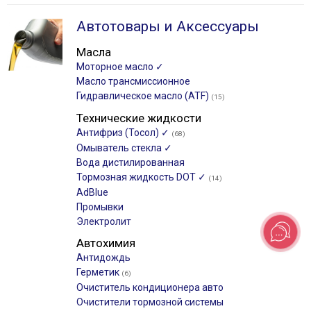
Автотовары и Аксессуары
Масла
Моторное масло ✓
Масло трансмиссионное
Гидравлическое масло (ATF)
(15)
Технические жидкости
Антифриз (Тосол) ✓
(68)
Омыватель стекла ✓
Вода дистилированная
Тормозная жидкость DOT ✓
(14)
AdBlue
Промывки
Электролит
Автохимия
Антидождь
Герметик
(6)
Очиститель кондиционера авто
Очистители тормозной системы