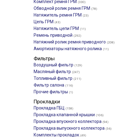
Комплект ремня ГРМ
(330)
Обводной ролик ремня ГРМ
(78)
Натяжитель ремня ГРМ
(23)
Цепь ГРМ
(43)
Натяжитель цепи ГРМ
(11)
Ремень приводной
(292)
Натяжний ролик ремня приводного
(208)
Амортизаторы натяжного ролика
(11)
Фильтры
Воздушный фильтр
(129)
Масляный фильтр
(247)
Топливный фильтр
(211)
Фильтр салона
(116)
Прочие фильтры
(1)
Прокладки
Прокладка ГБЦ
(158)
Прокладка клапанной крышки
(106)
Прокладка впускного коллектора
(94)
Прокладка выпускного коллектора
(56)
Комплекты прокладок
(49)