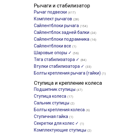
Рычаги и стабилизатор
Рычаг подвески
(417)
Комплект рычагов
(28)
Сайлентблоки рычага
(154)
Сайлентблок задней балки
(24)
Сайлентблоки подрамника
(16)
Сайлентблоки все
(1)
Шаровые опоры ✓
(56)
Тяга стабилизатора ✓
(84)
Втулки стабилизатора ✓
(33)
Болты крепления рычага (гайки)
(1)
Ступица и крепление колеса
Подшипник ступицы
(47)
Ступица колеса
(17)
Сальник ступицы
(2)
Болты крепления колеса
(6)
Ступичная гайка
(1)
Секретки для колес ✓
(1)
Комплектующие ступицы
(2)