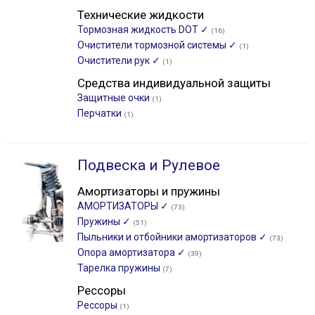
Технические жидкости
Тормозная жидкость DOT ✓
(16)
Очистители тормозной системы ✓
(1)
Очистители рук ✓
(1)
Средства индивидуальной защиты
Защитные очки
(1)
Перчатки
(1)
Подвеска и Рулевое
Амортизаторы и пружины
АМОРТИЗАТОРЫ ✓
(73)
Пружины ✓
(51)
Пыльники и отбойники амортизаторов ✓
(73)
Опора амортизатора ✓
(39)
Тарелка пружины
(7)
Рессоры
Рессоры
(1)