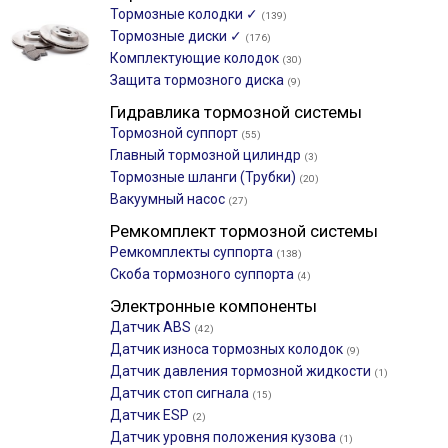
Тормозные колодки ✓
(139)
Тормозные диски ✓
(176)
Комплектующие колодок
(30)
Защита тормозного диска
(9)
Гидравлика тормозной системы
Тормозной суппорт
(55)
Главный тормозной цилиндр
(3)
Тормозные шланги (Трубки)
(20)
Вакуумный насос
(27)
Ремкомплект тормозной системы
Ремкомплекты суппорта
(138)
Скоба тормозного суппорта
(4)
Электронные компоненты
Датчик ABS
(42)
Датчик износа тормозных колодок
(9)
Датчик давления тормозной жидкости
(1)
Датчик стоп сигнала
(15)
Датчик ESP
(2)
Датчик уровня положения кузова
(1)