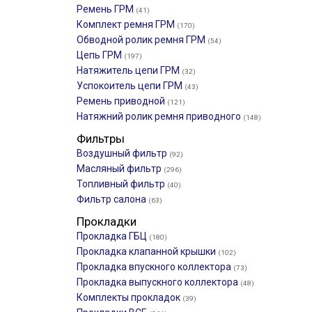
Ремень ГРМ
(41)
Комплект ремня ГРМ
(170)
Обводной ролик ремня ГРМ
(54)
Цепь ГРМ
(197)
Натяжитель цепи ГРМ
(32)
Успокоитель цепи ГРМ
(43)
Ремень приводной
(121)
Натяжний ролик ремня приводного
(148)
Фильтры
Воздушный фильтр
(92)
Масляный фильтр
(296)
Топливный фильтр
(40)
Фильтр салона
(63)
Прокладки
Прокладка ГБЦ
(180)
Прокладка клапанной крышки
(102)
Прокладка впускного коллектора
(73)
Прокладка выпускного коллектора
(48)
Комплекты прокладок
(39)