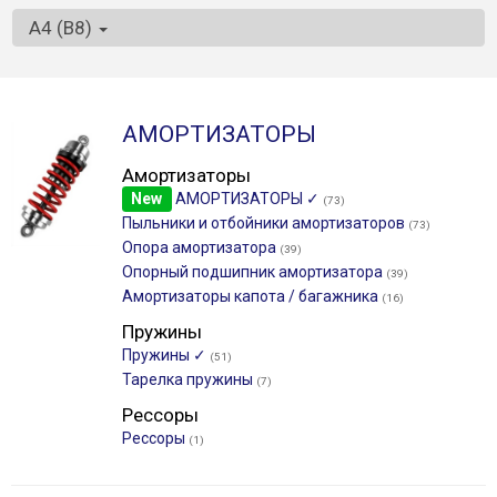
A4 (B8)
АМОРТИЗАТОРЫ
Амортизаторы
New
АМОРТИЗАТОРЫ ✓
(73)
Пыльники и отбойники амортизаторов
(73)
Опора амортизатора
(39)
Опорный подшипник амортизатора
(39)
Амортизаторы капота / багажника
(16)
Пружины
Пружины ✓
(51)
Тарелка пружины
(7)
Рессоры
Рессоры
(1)