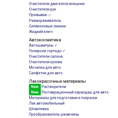
Очистители двигателя внешние
Очистители рук
Промывки
(1)
Размораживатель
Силиконовые смазки
Жидкий ключ
Автокосметика
Автошампунь ✓
Полироли торпедо ✓
Очистители салона
Очистители кузова
Мочалка для авто
Салфетки для авто
Лакокрасочные материалы
New
Растворители
New
Реставрационный карандаш для авто
Материалы для подготовки и покраски
Лак автомобильный
Шпаклевка
Преобразователь ржавчины