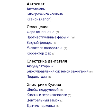
Автосвет
Автолампы
Блок розжига ксенона
Ксенон (Xenon)
Освещение
Фара основная ✓
(39)
Противотуманные фары ✓
(16)
Задний фонарь
(13)
Указатели поворота ✓
(7)
Корректор фар
(3)
Электрика двигателя
Аккумуляторы ✓
Блок управления системой зажигания
(8)
Педаль газа
(3)
Электрика Кузова
Шлейф подрулевой
(3)
Кнопки и переключатели
(5)
Центральный замок
(2)
Датчик парковки
(39)