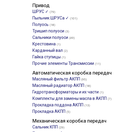
Привод
ШРУС ✓
(79)
Пыльник ШРУСа ✓
(101)
Полуось
(18)
Тришип полуоси
(3)
Сальники полуоси
(49)
Крестовина
(1)
Карданный вал
(2)
Гайка ступицы
(1)
Прочие элементы Трансмиссии
(11)
Автоматическая коробка передач
Масляный фильтр АКПП
(95)
Масляный радиатор АКПП
(18)
Гидротрансформаторы и их части
(1)
Комплекты для замены масла в АКПП
(7)
Прокладка поддона АКПП
(13)
Прокладка АКПП
(5)
Механическая коробка передач
Сальник КПП
(29)