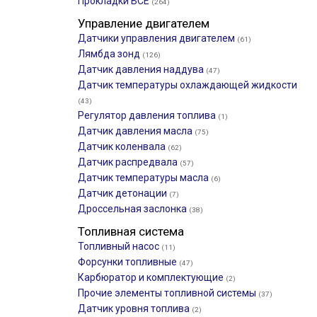
Прокладки ВСЕ
(264)
Управление двигателем
Датчики управления двигателем
(61)
Лямбда зонд
(126)
Датчик давления наддува
(47)
Датчик температуры охлаждающей жидкости
(43)
Регулятор давления топлива
(1)
Датчик давления масла
(75)
Датчик коленвала
(62)
Датчик распредвала
(57)
Датчик температуры масла
(6)
Датчик детонации
(7)
Дроссельная заслонка
(38)
Топливная система
Топливный насос
(11)
Форсунки топливные
(47)
Карбюратор и комплектующие
(2)
Прочие элементы топливной системы
(37)
Датчик уровня топлива
(2)