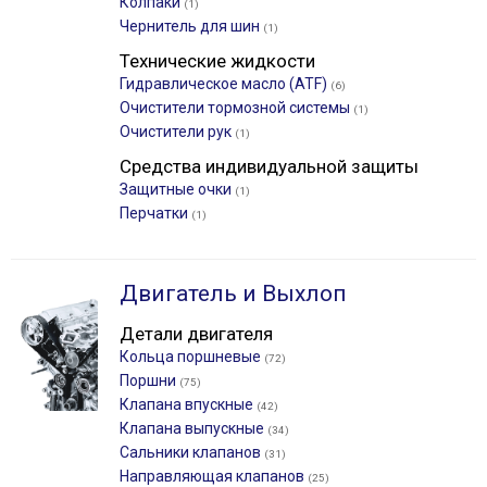
Колпаки
(1)
Чернитель для шин
(1)
Технические жидкости
Гидравлическое масло (ATF)
(6)
Очистители тормозной системы
(1)
Очистители рук
(1)
Средства индивидуальной защиты
Защитные очки
(1)
Перчатки
(1)
Двигатель и Выхлоп
Детали двигателя
Кольца поршневые
(72)
Поршни
(75)
Клапана впускные
(42)
Клапана выпускные
(34)
Сальники клапанов
(31)
Направляющая клапанов
(25)