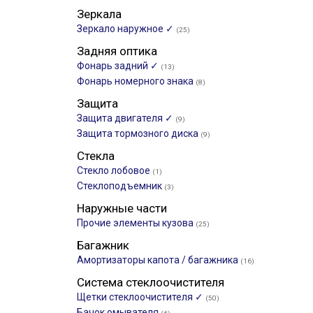
Зеркала
Зеркало наружное ✓
(25)
Задняя оптика
Фонарь задний ✓
(13)
Фонарь номерного знака
(8)
Защита
Защита двигателя ✓
(9)
Защита тормозного диска
(9)
Стекла
Стекло лобовое
(1)
Стеклоподъемник
(3)
Наружные части
Прочие элементы кузова
(25)
Багажник
Амортизаторы капота / багажника
(16)
Система стеклоочистителя
Щетки стеклоочистителя ✓
(50)
Бачок омывателя