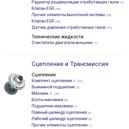
Радиатор рециркуляции отработавших газов
(3)
Клапан EGR
(66)
Прочие элементы выхлопной системы
(26)
Клапан EGR
(66)
Датчик давления отработанных газов
(15)
Технические жидкости
Очистители двигателя внешние
(1)
Сцепление и Трансмиссия
Сцепление
Комплект сцепления ✓
(24)
Выжимной подшипник
(5)
Маховик ✓
(18)
Болты маховика
(8)
Подшипник маховика
(1)
Главный цилиндр сцепления
(4)
Рабочий цилиндр сцепления
(8)
Прочие элементы сцепления
(1)