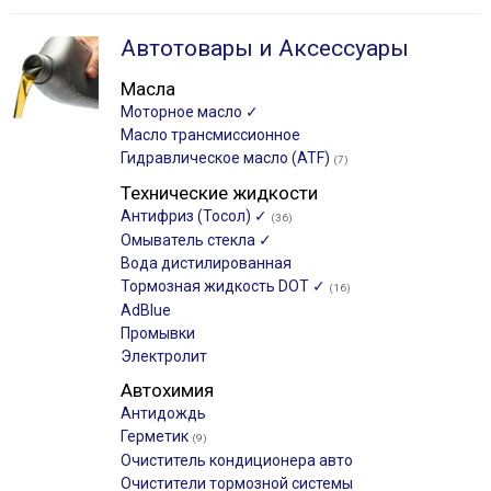
Автотовары и Аксессуары
Масла
Моторное масло ✓
Масло трансмиссионное
Гидравлическое масло (ATF)
(7)
Технические жидкости
Антифриз (Тосол) ✓
(36)
Омыватель стекла ✓
Вода дистилированная
Тормозная жидкость DOT ✓
(16)
AdBlue
Промывки
Электролит
Автохимия
Антидождь
Герметик
(9)
Очиститель кондиционера авто
Очистители тормозной системы