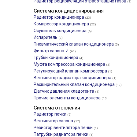
Радиатор рециркуляции отработавших газов
(3)
Система кондиционирования
Радиатор кондиционера
(23)
Компрессор кондиционера
(22)
Осушитель кондиционера
(6)
Испаритель
(2)
Пневматический клапан кондиционера
(5)
Фильтр салона ✓
(63)
Трубки кондиционера
(4)
Муфта компрессора кондиционера
(3)
Регулирующий клапан компрессора
(1)
Вентилятор радиатора кондиционера
(1)
Расширительный клапан кондиционера
(12)
Датчик давления хладогента
(1)
Прочие элементы кондиционера
(16)
Система отопления
Радиатор печки
(6)
Вентилятор салона
(17)
Резистор вентилятора печки
(5)
Патрубки радиатора печки
(1)