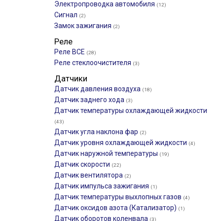
Электропроводка автомобиля
(12)
Сигнал
(2)
Замок зажигания
(2)
Реле
Реле ВСЕ
(28)
Реле стеклоочистителя
(3)
Датчики
Датчик давления воздуха
(18)
Датчик заднего хода
(3)
Датчик температуры охлаждающей жидкости
(43)
Датчик угла наклона фар
(2)
Датчик уровня охлаждающей жидкости
(4)
Датчик наружной температуры
(19)
Датчик скорости
(22)
Датчик вентилятора
(2)
Датчик импульса зажигания
(1)
Датчик температуры выхлопных газов
(4)
Датчик оксидов азота (Катализатор)
(1)
Датчик оборотов коленвала
(3)