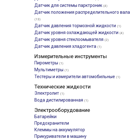
Датчик для системы парктроник
(4)
Датчик положения распределительного вала
(13)
Датчик давления тормозной жидкости
(1)
Датчик уровня охлаждающей жидкости
(4)
Датчик уровня стеклоомывателя
(2)
Датчик давления хладогента
(1)
Измерительные инструменты
Пирометры
(1)
Мультиметры
(1)
Тестеры и измерители автомобильные
(1)
Технические жидкости
Электролит
(1)
Вода дистилированная
(1)
Электрооборудование
Батарейки
Предохранители
Клеммы на аккумулятор
Прикуриватели в машину