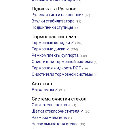
Підвіска та Рульове
Рулевая тяга и наконечник
(26)
Втулки стабилизатора
(33)
Подшипники ступицы
(47)
Тормозная система
Тормозные колодки ✓
(139)
Тормозные диски ✓
(176)
Ремкомплекты суппорта
(138)
Очистители тормозной системы
(1)
Тормозная жидкость DOT
(16)
Очистители тормозной системы
(1)
Автосвет
Автолампы ✓
(98)
Система очистки стекол
Омыватель стекла ✓
(1)
Щетки стеклоочистителя ✓
(50)
Размораживатель
(1)
Насос омывателя стекла
(19)