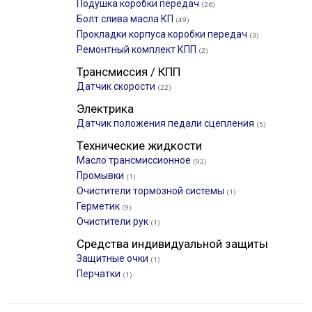
Подушка коробки передач
(26)
Болт слива масла КП
(49)
Прокладки корпуса коробки передач
(3)
Ремонтный комплект КПП
(2)
Трансмиссия / КПП
Датчик скорости
(22)
Электрика
Датчик положения педали сцепления
(5)
Технические жидкости
Масло трансмиссионное
(92)
Промывки
(1)
Очистители тормозной системы
(1)
Герметик
(9)
Очистители рук
(1)
Средства индивидуальной защиты
Защитные очки
(1)
Перчатки
(1)