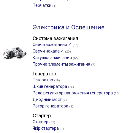
Перчатки
(1)
Электрика и Освещение
Система зажигания
Свечи зажигания ✓
(56)
Свечи накала ✓
(20)
Катушка зажигания
(66)
Прочие элементы зажигания
(7)
Генератор
Генератор
(19)
Шкив генератора
(74)
Реле регулятор напряжения генератора
(26)
Диодный мост
(2)
Ротор генератора
(1)
Стартер
Стартер
(31)
Якір стартера
(1)