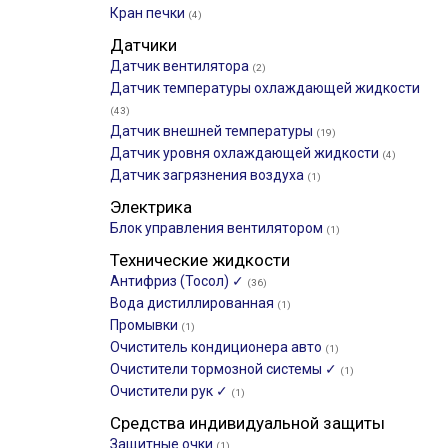
Кран печки
(4)
Датчики
Датчик вентилятора
(2)
Датчик температуры охлаждающей жидкости
(43)
Датчик внешней температуры
(19)
Датчик уровня охлаждающей жидкости
(4)
Датчик загрязнения воздуха
(1)
Электрика
Блок управления вентилятором
(1)
Технические жидкости
Антифриз (Тосол) ✓
(36)
Вода дистиллированная
(1)
Промывки
(1)
Очиститель кондиционера авто
(1)
Очистители тормозной системы ✓
(1)
Очистители рук ✓
(1)
Средства индивидуальной защиты
Защитные очки
(1)