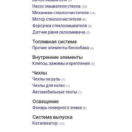
(6)
Насос омывателя стекла
(19)
Механизм стеклоочистителя
(14)
Мотор стеклоочистителя
(8)
Форсунка стеклоомывателя
(5)
Датчик рівня склоомивача
(2)
Топливная система
Прочие элементы бензобака
(4)
Внутренние элементы
Клипсы, зажимы и крепления
(3)
Чехлы
Чехлы на руль
(1)
Чехлы для колес
(1)
Автомобильные тенты
(1)
Освещение
Фонарь номерного знака
(8)
Система выпуска
Катализатор
(10)