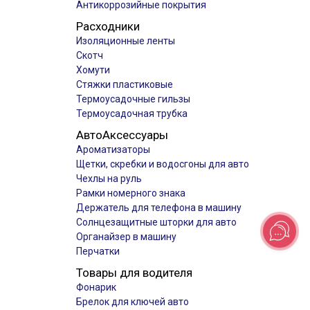
Антикоррозийные покрытия
Расходники
Изоляционные ленты
Скотч
Хомути
Стяжки пластиковые
Термоусадочные гильзы
Термоусадочная трубка
АвтоАксессуары
Ароматизаторы
Щетки, скребки и водосгоны для авто
Чехлы на руль
Рамки номерного знака
Держатель для телефона в машину
Солнцезащитные шторки для авто
Органайзер в машину
Перчатки
Товары для водителя
Фонарик
Брелок для ключей авто