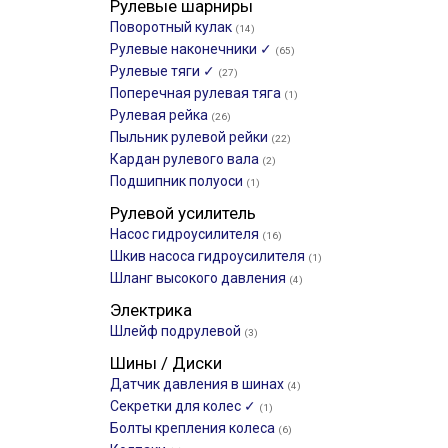
Рулевые шарниры
Поворотный кулак
(14)
Рулевые наконечники ✓
(65)
Рулевые тяги ✓
(27)
Поперечная рулевая тяга
(1)
Рулевая рейка
(26)
Пыльник рулевой рейки
(22)
Кардан рулевого вала
(2)
Подшипник полуоси
(1)
Рулевой усилитель
Насос гидроусилителя
(16)
Шкив насоса гидроусилителя
(1)
Шланг высокого давления
(4)
Электрика
Шлейф подрулевой
(3)
Шины / Диски
Датчик давления в шинах
(4)
Секретки для колес ✓
(1)
Болты крепления колеса
(6)