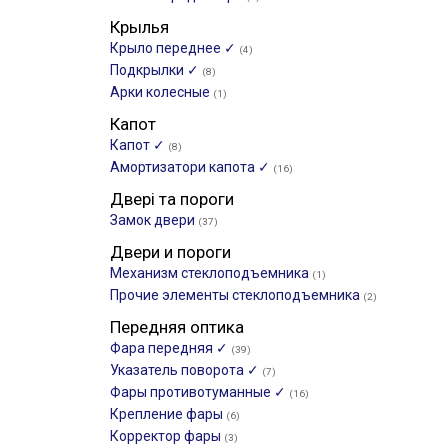
Крылья
Крыло переднее ✓
(4)
Подкрылки ✓
(8)
Арки колесные
(1)
Капот
Капот ✓
(8)
Амортизатори капота ✓
(16)
Двері та пороги
Замок двери
(37)
Двери и пороги
Механизм стеклоподъемника
(1)
Прочие элементы стеклоподъемника
(2)
Передняя оптика
Фара передняя ✓
(39)
Указатель поворота ✓
(7)
Фары противотуманные ✓
(16)
Крепление фары
(6)
Корректор фары
(3)