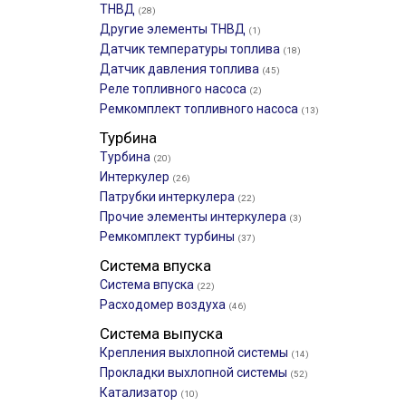
ТНВД
(28)
Другие элементы ТНВД
(1)
Датчик температуры топлива
(18)
Датчик давления топлива
(45)
Реле топливного насоса
(2)
Ремкомплект топливного насоса
(13)
Турбина
Турбина
(20)
Интеркулер
(26)
Патрубки интеркулера
(22)
Прочие элементы интеркулера
(3)
Ремкомплект турбины
(37)
Система впуска
Система впуска
(22)
Расходомер воздуха
(46)
Система выпуска
Крепления выхлопной системы
(14)
Прокладки выхлопной системы
(52)
Катализатор
(10)