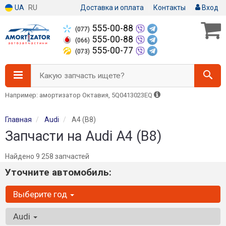
UA
RU
Доставка и оплата
Контакты
Вход
555-00-88
(077)
555-00-88
(066)
555-00-77
(073)
Какую запчасть ищете?
Например: амортизатор Октавия, 5Q0413023EQ
Главная
Audi
A4 (B8)
Запчасти на Audi A4 (B8)
Найдено 9 258 запчастей
Уточните автомобиль:
Выберите год
Audi