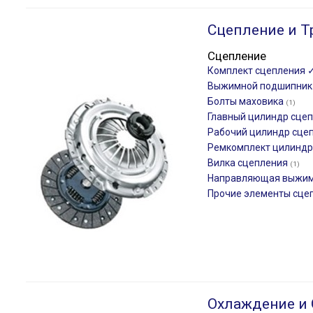
Сцепление и Т
Сцепление
Комплект сцепления 
Выжимной подшипни
Болты маховика
(1)
Главный цилиндр сце
Рабочий цилиндр сце
Ремкомплект цилиндр
Вилка сцепления
(1)
Направляющая выжим
Прочие элементы сце
Охлаждение и