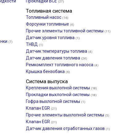
идкости
Прокладки ВСЕ
(27)
Топливная система
Топливный насос
(16)
Форсунки топливные
(4)
Прочие элементы топливной системы
(11)
Датчик уровня топлива
(1)
онки
(7)
ТНВД
(1)
Датчик температуры топлива
(4)
Датчик давления топлива
(24)
Ремкомплект топливного насоса
(4)
Крышка бензобака
(6)
Система выпуска
Крепления выхлопной системы
(18)
Прокладки выхлопной системы
(18)
Гофра выхлопной системы
(1)
Клапан EGR
(21)
Прочие элементы выхлопной системы
(5)
Клапан EGR
(21)
Датчик давления отработанных газов
(1)