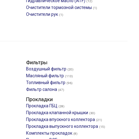
Гидравлическое масло (ATF)
(12)
Очистители тормозной системы
(1)
Очистители рук
(1)
Фильтры
Воздушный фильтр
(20)
Масляный фильтр
(113)
Топливный фильтр
(96)
Фильтр салона
(47)
Прокладки
)
Прокладка ГБЦ
(28)
Прокладка клапанной крышки
(30)
Прокладка впускного коллектора
(21)
Прокладка выпускного коллектора
(15)
Комплекты прокладок
(8)