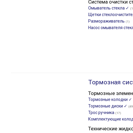
Система очистки с
Омыватель стекла ✓
(1
Щетки стеклоочистит
Размораживатель
(1)
Насос омывателя стек
Тормозная сис
Тормозные элеме
Тормозные колодки ✓
Тормозные диски ✓
(49
Трос ручника
(17)
Комплектующие коло
Технические жидк