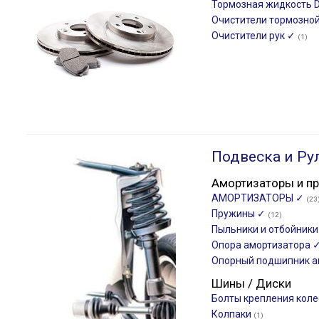
Тормозная жидкость 
Очистители тормозно
Очистители рук ✓
(1)
Подвеска и Ру
Амортизаторы и п
АМОРТИЗАТОРЫ ✓
(23
Пружины ✓
(12)
Пыльники и отбойник
Опора амортизатора 
Опорный подшипник а
Шины / Диски
Болты крепления кол
Колпаки
(1)