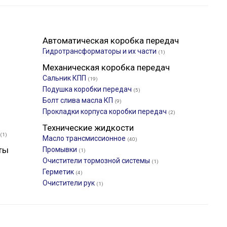
Автоматическая коробка передач
Гидротрансформаторы и их части
(1)
Механическая коробка передач
Сальник КПП
(19)
Подушка коробки передач
(5)
Болт слива масла КП
(9)
Прокладки корпуса коробки передач
(2)
Технические жидкости
(1)
Масло трансмиссионное
(40)
ты
Промывки
(1)
Очистители тормозной системы
(1)
Герметик
(4)
Очистители рук
(1)