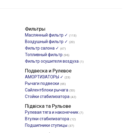
Фильтры
Маслянный фильтр ✓
(113)
Воздушный фильтр ✓
(20)
Фильтр салона ✓
(47)
Топливный фильтр
(96)
Фильтр осушителя воздуха
(1)
Подвеска и Рулевое
АМОРТИЗАТОРЫ ✓
(23)
Рычаги подвески
(65)
Сайлентблоки рычага
(50)
Стойки стабилизатора
(42)
Підвіска та Рульове
Рулевая тяга и наконечник
(7)
Втулки стабилизатора
(12)
Подшипники ступицы
(37)