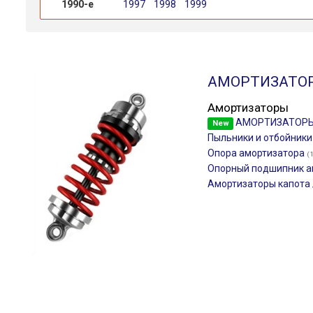
1990-е
1997
1998
1999
АМОРТИЗАТО
Амортизаторы
АМОРТИЗАТОР
New
Пыльники и отбойник
Опора амортизатора
(
Опорный подшипник а
Амортизаторы капота 