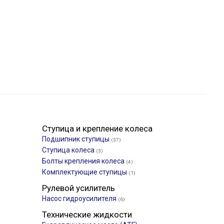
Ступица и крепление колеса
Подшипник ступицы
(37)
Ступица колеса
(3)
Болты крепления колеса
(4)
Комплектующие ступицы
(1)
Рулевой усилитель
Насос гидроусилителя
(6)
Технические жидкости