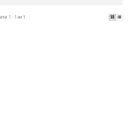
ати:
1 - 1 из 1