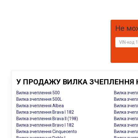
Не мо
У ПРОДАЖУ ВИЛКА ЗЧЕПЛЕННЯ Н
Вилка зчеплення 500
Вилка зчепл
Вилка зчеплення 500L
Вилка зчепл
Вилка зчеплення Albea
Вилка зчеп
Вилка зчеплення Brava I 182
Вилка зчеп
Вилка зчеплення Brava II (198)
Вилка зчеп
Вилка зчеплення Bravo I 182
Вилка зчеп
Вилка зчеплення Cinquecento
Вилка зчепл