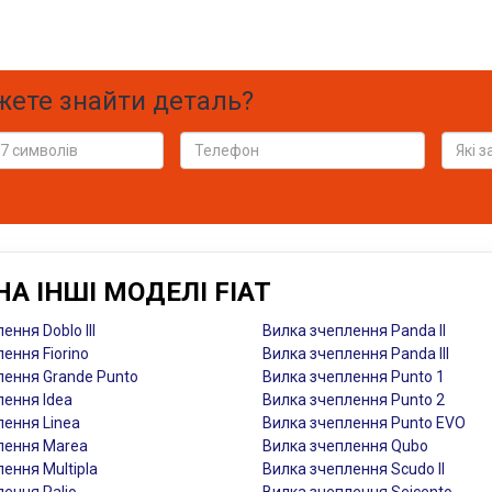
жете знайти деталь?
А ІНШІ МОДЕЛІ FIAT
ення Doblo III
Вилка зчеплення Panda II
ення Fiorino
Вилка зчеплення Panda III
лення Grande Punto
Вилка зчеплення Punto 1
лення Idea
Вилка зчеплення Punto 2
лення Linea
Вилка зчеплення Punto EVO
лення Marea
Вилка зчеплення Qubo
ення Multipla
Вилка зчеплення Scudo II