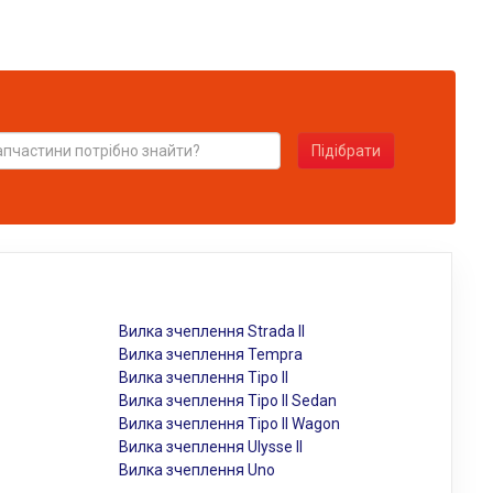
Підібрати
Вилка зчеплення Strada II
Вилка зчеплення Tempra
Вилка зчеплення Tipo II
Вилка зчеплення Tipo II Sedan
Вилка зчеплення Tipo II Wagon
Вилка зчеплення Ulysse II
Вилка зчеплення Uno