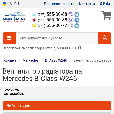
UA
RU
Доставка і оплата
Контакти
Вхід
555-00-88
(077)
555-00-88
(066)
555-00-77
(073)
Яку запчастину шукаєте?
Наприклад: амортизатор Октавія, 5Q0413023EQ
Головна
Mercedes
B-Class W246
Вентилятор радіатора
Вентилятор радіатора на
Mercedes B-Class W246
Уточніть
автомобіль:
Виберіть рік