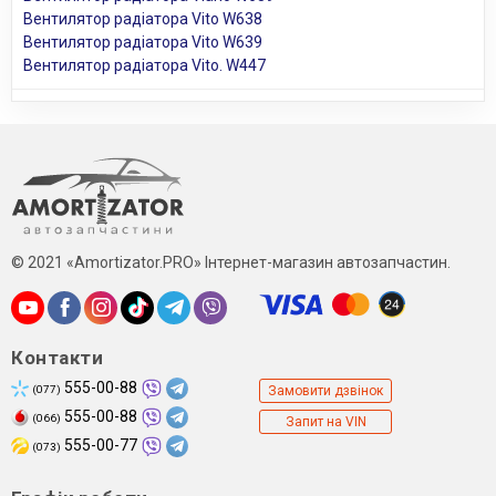
Вентилятор радіатора Vito W638
Вентилятор радіатора Vito W639
Вентилятор радіатора Vito. W447
© 2021 «Amortizator.PRO» Інтернет-магазин автозапчастин.
Контакти
555-00-88
(077)
Замовити дзвінок
555-00-88
(066)
Запит на VIN
555-00-77
(073)