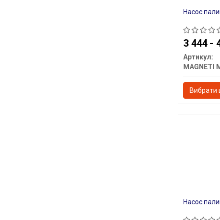
Насос пали
3 444 - 
Артикул:
Вибрати 
Насос пал