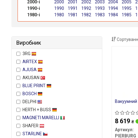
2000-і
2000
2001
2002
2003
2004
2005
2
1990-і
1990
1991
1992
1993
1994
1995
1
1980-і
1980
1981
1982
1983
1984
1985
1
Сортуванн
Виробник
3RG
AIRTEX
AJUSA
AKUSAN
BLUE PRINT
BOSCH
Вакуумний 
DELPHI
HERTH + BUSS
MAGNETI MARELLI
8 619
₴
SHAFER
Артикул:
STARLINE
PIERBURG