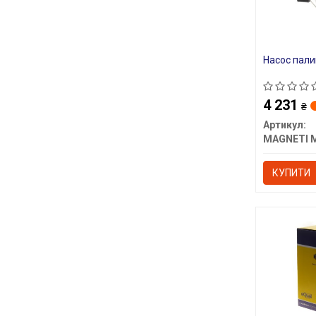
Насос пали
4 231
₴
Артикул:
КУПИТИ