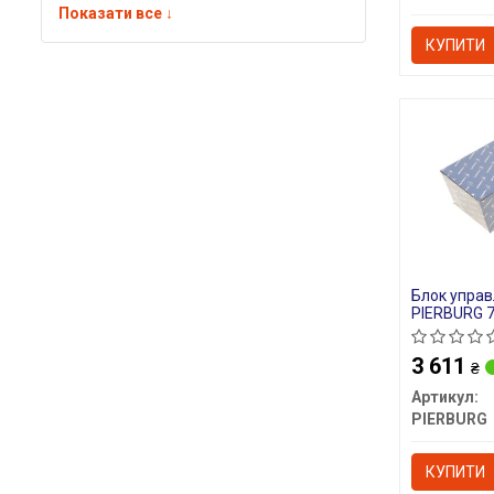
Показати все ↓
КУПИТИ
Блок управ
PIERBURG 7
3 611
₴
Артикул:
PIERBURG
КУПИТИ