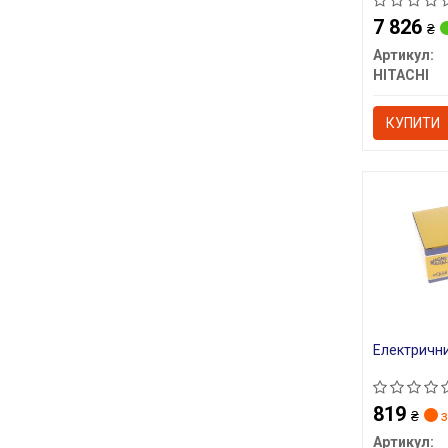
7 826
₴
Артикул:
HITACHI
КУПИТИ
Електрични
819
₴
з
Артикул: