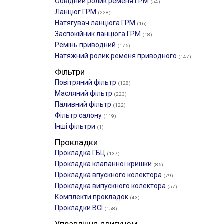
Обвідний ролик ременя ГРМ
(54)
Ланцюг ГРМ
(228)
Натягувач ланцюга ГРМ
(16)
Заспокійник ланцюга ГРМ
(18)
Ремінь приводний
(176)
Натяжний ролик ременя приводного
(147)
Фільтри
Повітряний фільтр
(128)
Масляний фільтр
(223)
Паливний фільтр
(122)
Фільтр салону
(119)
Інші фільтри
(1)
Прокладки
Прокладка ГБЦ
(137)
Прокладка клапанної кришки
(86)
Прокладка впускного колектора
(79)
Прокладка випускного колектора
(57)
Комплекти прокладок
(43)
Прокладки ВСІ
(158)