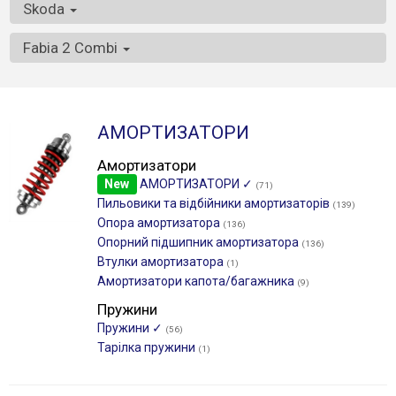
Skoda
Fabia 2 Combi
АМОРТИЗАТОРИ
Амортизатори
New
АМОРТИЗАТОРИ ✓
(71)
Пильовики та відбійники амортизаторів
(139)
Опора амортизатора
(136)
Опорний підшипник амортизатора
(136)
Втулки амортизатора
(1)
Амортизатори капота/багажника
(9)
Пружини
Пружини ✓
(56)
Тарілка пружини
(1)