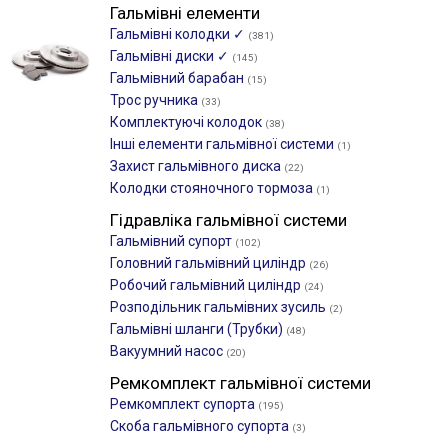
Гальмівні елементи
Гальмівні колодки ✓
(381)
Гальмівні диски ✓
(145)
Гальмівний барабан
(15)
Трос ручника
(33)
Комплектуючі колодок
(38)
Інші елементи гальмівної системи
(1)
Захист гальмівного диска
(22)
Колодки стояночного тормоза
(1)
Гідравліка гальмівної системи
Гальмівний супорт
(102)
Головний гальмівний циліндр
(26)
Робочий гальмівний циліндр
(24)
Розподільник гальмівних зусиль
(2)
Гальмівні шланги (Трубки)
(48)
Вакуумний насос
(20)
Ремкомплект гальмівної системи
Ремкомплект супорта
(195)
Скоба гальмівного супорта
(3)