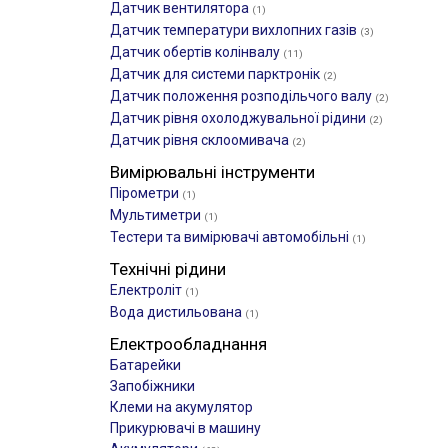
Датчик вентилятора
(1)
Датчик температури вихлопних газів
(3)
Датчик обертів колінвалу
(11)
Датчик для системи парктронік
(2)
Датчик положення розподільчого валу
(2)
Датчик рівня охолоджувальної рідини
(2)
Датчик рівня склоомивача
(2)
Вимірювальні інструменти
Пірометри
(1)
Мультиметри
(1)
Тестери та вимірювачі автомобільні
(1)
Технічні рідини
Електроліт
(1)
Вода дистильована
(1)
Електрообладнання
Батарейки
Запобіжники
Клеми на акумулятор
Прикурювачі в машину