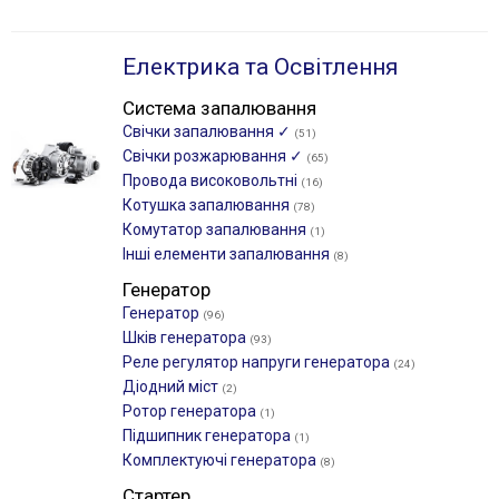
Електрика та Освітлення
Система запалювання
Свічки запалювання ✓
(51)
Свічки розжарювання ✓
(65)
Провода високовольтні
(16)
Котушка запалювання
(78)
Комутатор запалювання
(1)
Інші елементи запалювання
(8)
Генератор
Генератор
(96)
Шків генератора
(93)
Реле регулятор напруги генератора
(24)
Діодний міст
(2)
Ротор генератора
(1)
Підшипник генератора
(1)
Комплектуючі генератора
(8)
Стартер