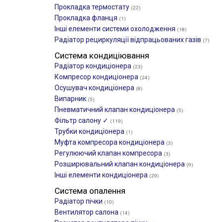
Прокладка термостату
(22)
Прокладка фланця
(1)
Інші елементи системи охолодження
(18)
Радіатор рециркуляції відпрацьованих газів
(7)
Система кондиціювання
Радіатор кондиціонера
(23)
Компресор кондиціонера
(24)
Осушувач кондиціонера
(8)
Випарник
(5)
Пневматичний клапан кондиціонера
(5)
Фільтр салону ✓
(119)
Трубки кондиціонера
(1)
Муфта компресора кондиціонера
(3)
Регулюючий клапан компресора
(3)
Розширювальний клапан кондиціонера
(9)
Інші елементи кондиціонера
(29)
Система опалення
Радіатор пічки
(10)
Вентилятор салона
(14)