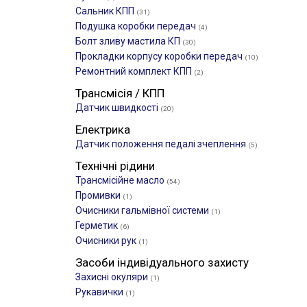
Сальник КПП
(31)
Подушка коробки передач
(4)
Болт зливу мастила КП
(30)
Прокладки корпусу коробки передач
(10)
Ремонтний комплект КПП
(2)
Трансмісія / КПП
Датчик швидкості
(20)
Електрика
Датчик положення педалі зчеплення
(5)
Технічні рідини
Трансмісійне масло
(54)
Промивки
(1)
Очисники гальмівної системи
(1)
Герметик
(6)
Очисники рук
(1)
Засоби індивідуального захисту
Захисні окуляри
(1)
Рукавички
(1)