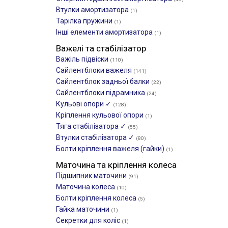
Втулки амортизатора
(1)
Тарілка пружини
(1)
Інші елементи амортизатора
(1)
Важелі та стабілізатор
Важіль підвіски
(110)
Сайлентблоки важеля
(141)
Сайлентблок задньої балки
(22)
Сайлентблоки підрамника
(24)
Кульові опори ✓
(128)
Кріплення кульової опори
(1)
Тяга стабілізатора ✓
(55)
Втулки стабілізатора ✓
(80)
Болти кріплення важеля (гайки)
(1)
Маточина та кріплення колеса
Підшипник маточини
(91)
Маточина колеса
(10)
Болти кріплення колеса
(5)
Гайка маточини
(1)
Секретки для коліс
(1)