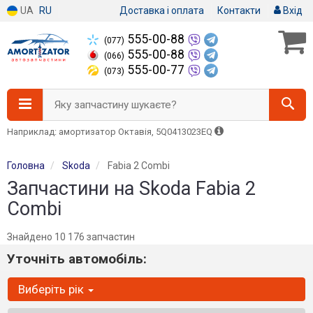
UA
RU
Доставка і оплата
Контакти
Вхід
555-00-88
(077)
555-00-88
(066)
555-00-77
(073)
Яку запчастину шукаєте?
Наприклад: амортизатор Октавія, 5Q0413023EQ
Головна
Skoda
Fabia 2 Combi
Запчастини на Skoda Fabia 2
Combi
Знайдено 10 176 запчастин
Уточніть автомобіль:
Виберіть рік