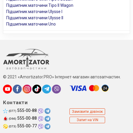
Підшипник маточини Tipo II Wagon
Підшипник маточини Ulysse I
Підшипник маточини Ulysse II
Підшипник маточини Uno
© 2021 «Amortizator.PRO» Інтернет-магазин автозапчастин.
Контакти
555-00-88
(077)
Замовити дзвінок
555-00-88
(066)
Запит на VIN
555-00-77
(073)