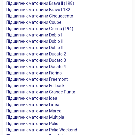
Підшипник маточини Brava II (198)
Підшипник маточини Bravo I 182
Підшипник маточини Cinquecento
Підшипник маточини Coupe
Підшипник маточини Croma (194)
Підшипник маточини Doblo I
Підшипник маточини Doblo II
Підшипник маточини Doblo III
Підшипник маточини Ducato 2
Підшипник маточини Ducato 3
Підшипник маточини Ducato 4
Підшипник маточини Fiorino
Підшипник маточини Freemont
Підшипник маточини Fullback
Підшипник маточини Grande Punto
Підшипник маточини Idea
Підшипник маточини Linea
Підшипник маточини Marea
Підшипник маточини Multipla
Підшипник маточини Palio
Підшипник маточини Palio Weekend