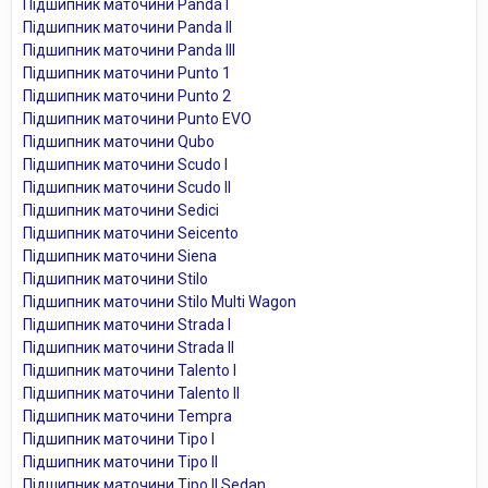
Підшипник маточини Panda I
Підшипник маточини Panda II
Підшипник маточини Panda III
Підшипник маточини Punto 1
Підшипник маточини Punto 2
Підшипник маточини Punto EVO
Підшипник маточини Qubo
Підшипник маточини Scudo I
Підшипник маточини Scudo II
Підшипник маточини Sedici
Підшипник маточини Seicento
Підшипник маточини Siena
Підшипник маточини Stilo
Підшипник маточини Stilo Multi Wagon
Підшипник маточини Strada I
Підшипник маточини Strada II
Підшипник маточини Talento I
Підшипник маточини Talento II
Підшипник маточини Tempra
Підшипник маточини Tipo I
Підшипник маточини Tipo II
Підшипник маточини Tipo II Sedan