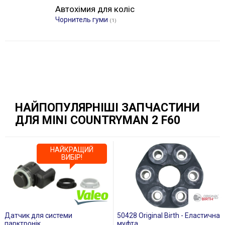
Автохімия для коліс
Чорнитель гуми
(1)
НАЙПОПУЛЯРНІШІ ЗАПЧАСТИНИ
ДЛЯ MINI COUNTRYMAN 2 F60
НАЙКРАЩИЙ
ВИБІР!
Датчик для системи
50428 Original Birth - Еластична
парктронік
муфта