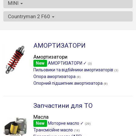
MINI
Countryman 2 F60
АМОРТИЗАТОРИ
Амортизатори
New
АМОРТИЗАТОРИ ✓
(3)
Пильовики та відбійники амортизаторів
(3)
Опора амортизатора
(8)
Опорний підшипник амортизатора
(8)
Запчастини для ТО
Масла
New
Моторне масло ✓
(29)
Трансмісійне масло
(14)