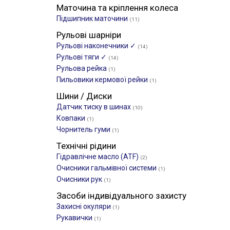
Маточина та кріплення колеса
Підшипник маточини
(11)
Рульові шарніри
Рульові наконечники ✓
(14)
Рульові тяги ✓
(14)
Рульова рейка
(1)
Пильовики кермової рейки
(1)
Шини / Диски
Датчик тиску в шинах
(10)
Ковпаки
(1)
Чорнитель гуми
(1)
Технічні рідини
Гідравлічне масло (ATF)
(2)
Очисники гальмівної системи
(1)
Очисники рук
(1)
Засоби індивідуального захисту
Захисні окуляри
(1)
Рукавички
(1)