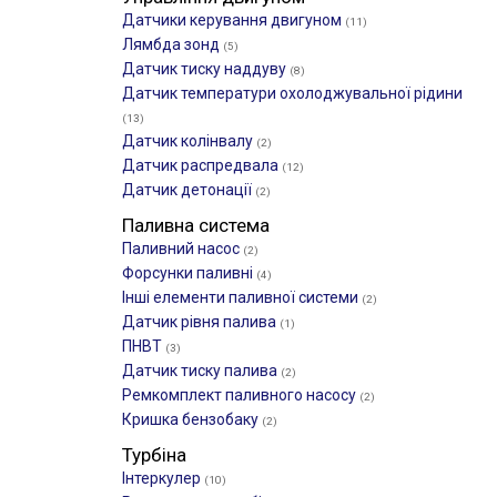
Датчики керування двигуном
(11)
Лямбда зонд
(5)
Датчик тиску наддуву
(8)
Датчик температури охолоджувальної рідини
(13)
Датчик колінвалу
(2)
Датчик распредвала
(12)
Датчик детонації
(2)
Паливна система
Паливний насос
(2)
Форсунки паливні
(4)
Інші елементи паливної системи
(2)
Датчик рівня палива
(1)
ПНВТ
(3)
Датчик тиску палива
(2)
Ремкомплект паливного насосу
(2)
Кришка бензобаку
(2)
Турбіна
Інтеркулер
(10)