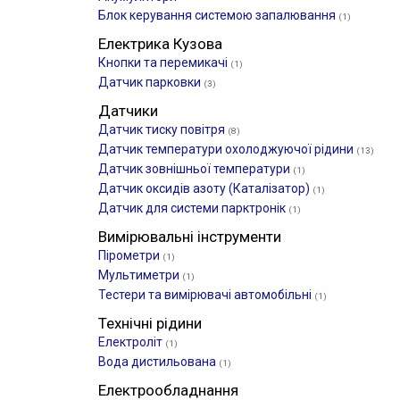
Блок керування системою запалювання
(1)
Електрика Кузова
Кнопки та перемикачі
(1)
Датчик парковки
(3)
Датчики
Датчик тиску повітря
(8)
Датчик температури охолоджуючої рідини
(13)
Датчик зовнішньої температури
(1)
Датчик оксидів азоту (Каталізатор)
(1)
Датчик для системи парктронік
(1)
Вимірювальні інструменти
Пірометри
(1)
Мультиметри
(1)
Тестери та вимірювачі автомобільні
(1)
Технічні рідини
Електроліт
(1)
Вода дистильована
(1)
Електрообладнання