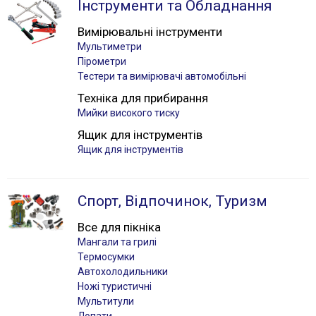
Інструменти та Обладнання
Вимірювальні інструменти
Мультиметри
Пірометри
Тестери та вимірювачі автомобільні
Техніка для прибирання
Мийки високого тиску
Ящик для інструментів
Ящик для інструментів
Спорт, Відпочинок, Туризм
Все для пікніка
Мангали та грилі
Термосумки
Автохолодильники
Ножі туристичні
Мультитули