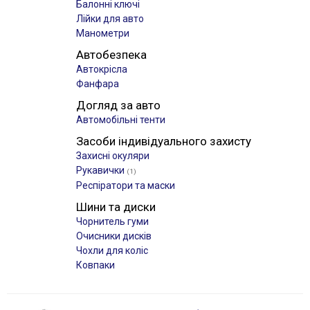
Балонні ключі
Лійки для авто
Манометри
Автобезпека
Автокрісла
Фанфара
Догляд за авто
Автомобільні тенти
Засоби індивідуального захисту
Захисні окуляри
Рукавички
(1)
Респіратори та маски
Шини та диски
Чорнитель гуми
Очисники дисків
Чохли для коліс
Ковпаки