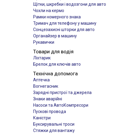
Щітки, шкребки і водозгони для авто
Чохли на кермо
Рамки номерного знака
Тримач для телефону у машину
Сонцезахисні шторки для авто
Органайзер в машину
Рукавички
Товари для водія
Ліхтарик
Брелок для ключів авто
Технічна допомога
Аптечка
Вогнегасник
Зарядні пристрої та джерела
Знаки аварійні
Насоси та АвтоКомпресори
Пускові провода
Каністри
Буксирувальні троси
Стяжки для вантажу