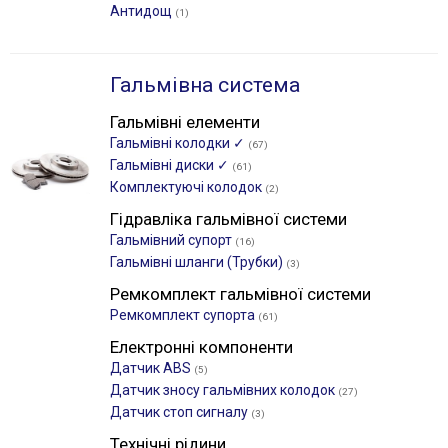
Антидощ
(1)
Гальмівна система
Гальмівні елементи
Гальмівні колодки ✓
(67)
Гальмівні диски ✓
(61)
Комплектуючі колодок
(2)
Гідравліка гальмівної системи
Гальмівний супорт
(16)
Гальмівні шланги (Трубки)
(3)
Ремкомплект гальмівної системи
Ремкомплект супорта
(61)
Електронні компоненти
Датчик ABS
(5)
Датчик зносу гальмівних колодок
(27)
Датчик стоп сигналу
(3)
Технічні рідини