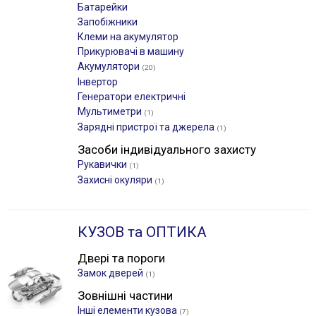
Батарейки
Запобіжники
Клеми на акумулятор
Прикурювачі в машину
Акумулятори
(20)
Інвертор
Генератори електричні
Мультиметри
(1)
Зарядні пристрої та джерела
(1)
Засоби індивідуального захисту
Рукавички
(1)
Захисні окуляри
(1)
КУЗОВ та ОПТИКА
Двері та пороги
Замок дверей
(1)
Зовнішні частини
Інші елементи кузова
(7)