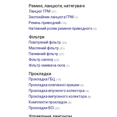
Ремені, ланцюги, натягувачі
Ланцюг ГРМ
(37)
Заспокійник ланцюга ГРМ
(1)
Ремінь приводний
(13)
Натяжний ролик ременя приводного
(5)
Фільтри
Повітряний фільтр
(23)
Масляний фільтр
(31)
Паливний фільтр
(27)
Фільтр салону
(22)
Фільтр омивача скла
(1)
Прокладки
Прокладка ГБЦ
(13)
Прокладка клапанної кришки
(9)
Прокладка впускного колектора
(4)
Прокладка випускного колектора
(8)
Комплекти прокладок
(4)
Прокладки ВСІ
(22)
Управління двигуном