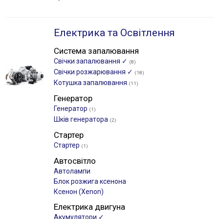
Електрика та Освітлення
Система запалювання
Свічки запалювання ✓
(8)
Свічки розжарювання ✓
(18)
Котушка запалювання
(11)
Генератор
Генератор
(1)
Шків генератора
(2)
Стартер
Стартер
(1)
Автосвітло
Автолампи
Блок розжига ксенона
Ксенон (Xenon)
Електрика двигуна
Акумулятори ✓