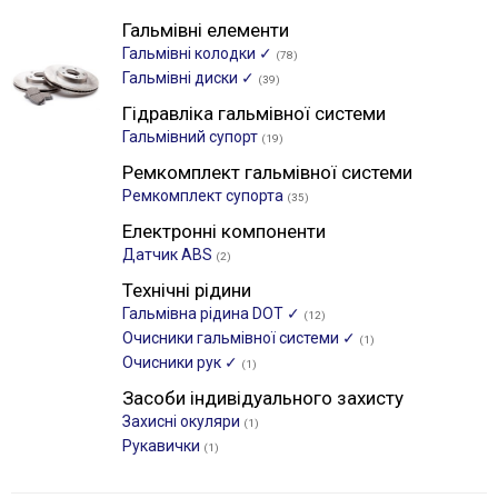
Гальмівні елементи
Гальмівні колодки ✓
(78)
Гальмівні диски ✓
(39)
Гідравліка гальмівної системи
Гальмівний супорт
(19)
Ремкомплект гальмівної системи
Ремкомплект супорта
(35)
Електронні компоненти
Датчик ABS
(2)
Технічні рідини
Гальмівна рідина DOT ✓
(12)
Очисники гальмівної системи ✓
(1)
Очисники рук ✓
(1)
Засоби індивідуального захисту
Захисні окуляри
(1)
Рукавички
(1)