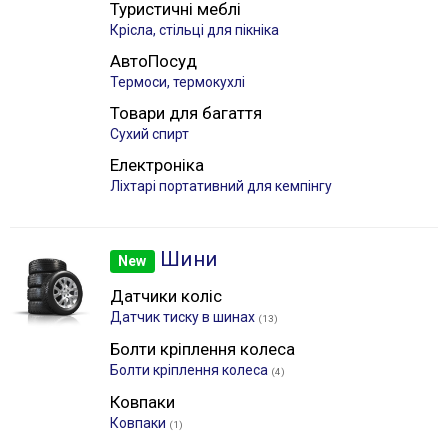
Туристичні меблі
Крісла, стільці для пікніка
АвтоПосуд
Термоси, термокухлі
Товари для багаття
Сухий спирт
Електроніка
Лiхтарі портативний для кемпінгу
Шини
New
Датчики коліс
Датчик тиску в шинах
(13)
Болти кріплення колеса
Болти кріплення колеса
(4)
Ковпаки
Ковпаки
(1)