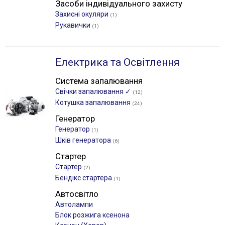
Засоби індивідуального захисту
Захисні окуляри
(1)
Рукавички
(1)
Електрика та Освітлення
Система запалювання
Свічки запалювання ✓
(12)
Котушка запалювання
(24)
Генератор
Генератор
(1)
Шків генератора
(6)
Стартер
Стартер
(2)
Бендікс стартера
(1)
Автосвітло
Автолампи
Блок розжига ксенона