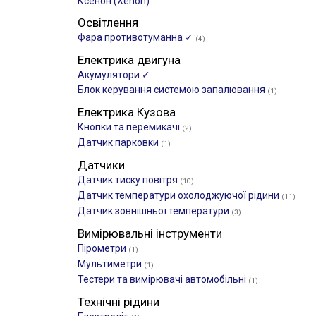
Ксенон (Xenon)
Освітлення
Фара противотуманна ✓
(4)
Електрика двигуна
Акумулятори ✓
Блок керування системою запалювання
(1)
Електрика Кузова
Кнопки та перемикачі
(2)
Датчик парковки
(1)
Датчики
Датчик тиску повітря
(10)
Датчик температури охолоджуючої рідини
(11)
Датчик зовнішньої температури
(3)
Вимірювальні інструменти
Пірометри
(1)
Мультиметри
(1)
Тестери та вимірювачі автомобільні
(1)
Технічні рідини