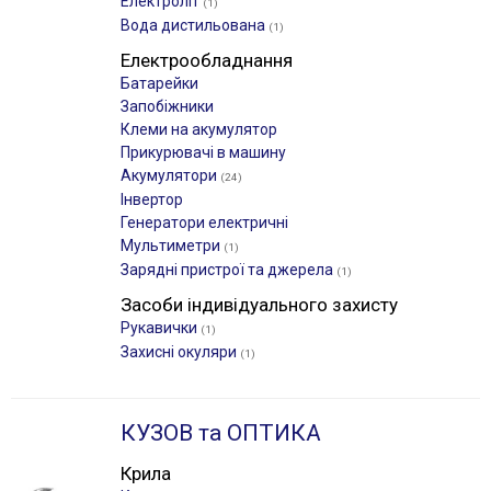
Електроліт
(1)
Вода дистильована
(1)
Електрообладнання
Батарейки
Запобіжники
Клеми на акумулятор
Прикурювачі в машину
Акумулятори
(24)
Інвертор
Генератори електричні
Мультиметри
(1)
Зарядні пристрої та джерела
(1)
Засоби індивідуального захисту
Рукавички
(1)
Захисні окуляри
(1)
КУЗОВ та ОПТИКА
Крила