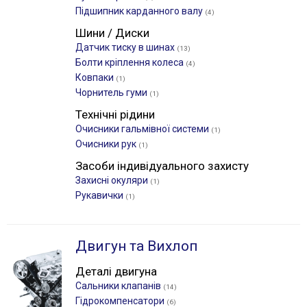
Підшипник карданного валу
(4)
Шини / Диски
Датчик тиску в шинах
(13)
Болти кріплення колеса
(4)
Ковпаки
(1)
Чорнитель гуми
(1)
Технічні рідини
Очисники гальмівної системи
(1)
Очисники рук
(1)
Засоби індивідуального захисту
Захисні окуляри
(1)
Рукавички
(1)
Двигун та Вихлоп
Деталі двигуна
Сальники клапанів
(14)
Гідрокомпенсатори
(6)