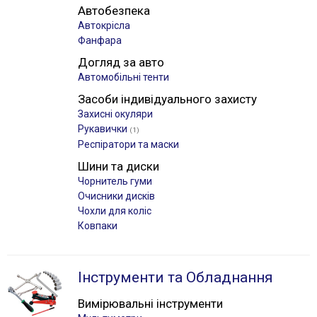
Автобезпека
Автокрісла
Фанфара
Догляд за авто
Автомобільні тенти
Засоби індивідуального захисту
Захисні окуляри
Рукавички
(1)
Респіратори та маски
Шини та диски
Чорнитель гуми
Очисники дисків
Чохли для коліс
Ковпаки
Інструменти та Обладнання
Вимірювальні інструменти