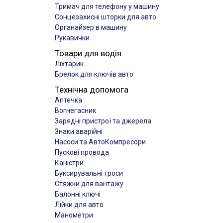
Тримач для телефону у машину
Сонцезахисні шторки для авто
Органайзер в машину
Рукавички
Товари для водія
Ліхтарик
Брелок для ключів авто
Технічна допомога
Аптечка
Вогнегасник
Зарядні пристрої та джерела
Знаки аварійні
Насоси та АвтоКомпресори
Пускові провода
Каністри
Буксирувальні троси
Стяжки для вантажу
Балонні ключі
Лійки для авто
Манометри