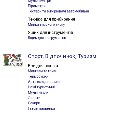
Мультиметри
Пірометри
Тестери та вимірювачі автомобільні
Техніка для прибирання
Мийки високого тиску
Ящик для інструментів
Ящик для інструментів
Спорт, Відпочинок, Туризм
Все для пікніка
Мангали та грилі
Термосумки
Автохолодильники
Ножі туристичні
Мультитули
Лопати
Сокири
Газові пальники