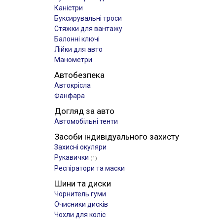
Каністри
Буксирувальні троси
Стяжки для вантажу
Балонні ключі
Лійки для авто
Манометри
Автобезпека
Автокрісла
Фанфара
Догляд за авто
Автомобільні тенти
Засоби індивідуального захисту
Захисні окуляри
Рукавички
(1)
Респіратори та маски
Шини та диски
Чорнитель гуми
Очисники дисків
Чохли для коліс