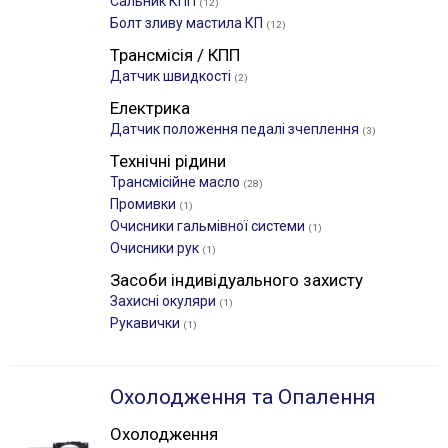
Сальник КПП
(12)
Болт зливу мастила КП
(12)
Трансмісія / КПП
Датчик швидкості
(2)
Електрика
Датчик положення педалі зчеплення
(3)
Технічні рідини
Трансмісійне масло
(28)
Промивки
(1)
Очисники гальмівної системи
(1)
Очисники рук
(1)
Засоби індивідуального захисту
Захисні окуляри
(1)
Рукавички
(1)
Охолодження та Опалення
Охолодження