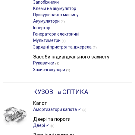
Запобіжники
Клеми на акумулятор
Прикурювачі в машину
Акумулятори
(4)
Інвертор
Генератори електричні
Мультиметри
(1)
Зарядні пристрої та джерела
(1)
Засоби індивідуального захисту
Рукавички
(1)
Захисні окуляри
(1)
КУЗОВ та ОПТИКА
Капот
Амортизатори капота ✓
(3)
Двері та пороги
Двері ✓
(8)