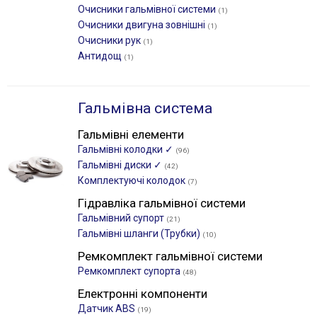
Очисники гальмівної системи
(1)
Очисники двигуна зовнішні
(1)
Очисники рук
(1)
Антидощ
(1)
Гальмівна система
Гальмівні елементи
Гальмівні колодки ✓
(96)
Гальмівні диски ✓
(42)
Комплектуючі колодок
(7)
Гідравліка гальмівної системи
Гальмівний супорт
(21)
Гальмівні шланги (Трубки)
(10)
Ремкомплект гальмівної системи
Ремкомплект супорта
(48)
Електронні компоненти
Датчик ABS
(19)