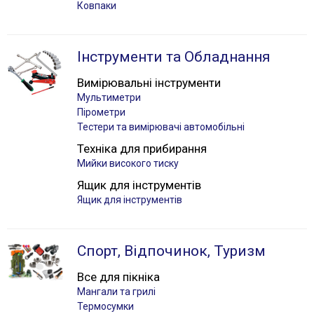
Ковпаки
Інструменти та Обладнання
Вимірювальні інструменти
Мультиметри
Пірометри
Тестери та вимірювачі автомобільні
Техніка для прибирання
Мийки високого тиску
Ящик для інструментів
Ящик для інструментів
Спорт, Відпочинок, Туризм
Все для пікніка
Мангали та грилі
Термосумки