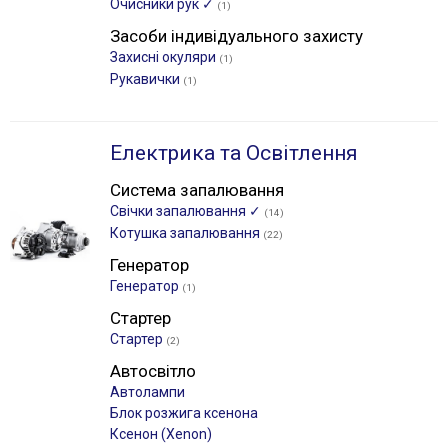
Очисники рук ✓
(1)
Засоби індивідуального захисту
Захисні окуляри
(1)
Рукавички
(1)
Електрика та Освітлення
Система запалювання
Свічки запалювання ✓
(14)
Котушка запалювання
(22)
Генератор
Генератор
(1)
Стартер
Стартер
(2)
Автосвітло
Автолампи
Блок розжига ксенона
Ксенон (Xenon)