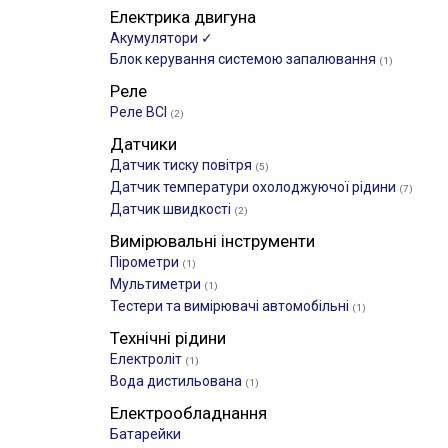
Електрика двигуна
Акумулятори ✓
Блок керування системою запалювання
(1)
Реле
Реле ВСІ
(2)
Датчики
Датчик тиску повітря
(5)
Датчик температури охолоджуючої рідини
(7)
Датчик швидкості
(2)
Вимірювальні інструменти
Пірометри
(1)
Мультиметри
(1)
Тестери та вимірювачі автомобільні
(1)
Технічні рідини
Електроліт
(1)
Вода дистильована
(1)
Електрообладнання
Батарейки