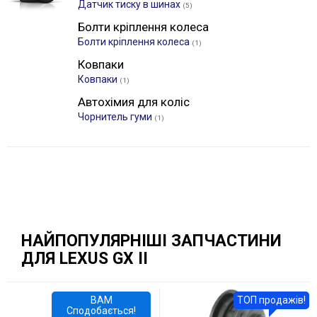
Датчик тиску в шинах
(5)
Болти кріплення колеса
Болти кріплення колеса
(1)
Ковпаки
Ковпаки
(1)
Автохімия для коліс
Чорнитель гуми
(1)
НАЙПОПУЛЯРНІШІ ЗАПЧАСТИНИ
ДЛЯ LEXUS GX II
ВАМ
ТОП продажів!
Сподобається!