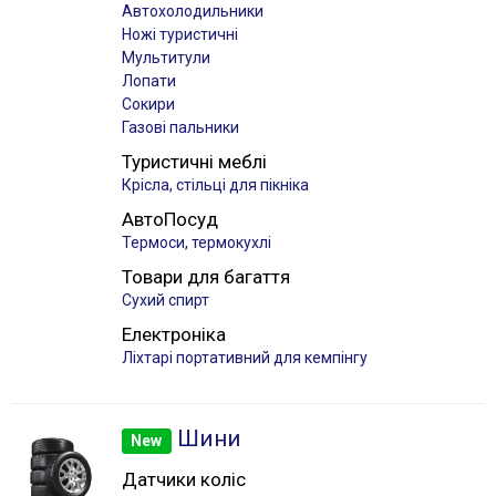
Автохолодильники
Ножі туристичні
Мультитули
Лопати
Сокири
Газові пальники
Туристичні меблі
Крісла, стільці для пікніка
АвтоПосуд
Термоси, термокухлі
Товари для багаття
Сухий спирт
Електроніка
Лiхтарі портативний для кемпінгу
Шини
New
Датчики коліс