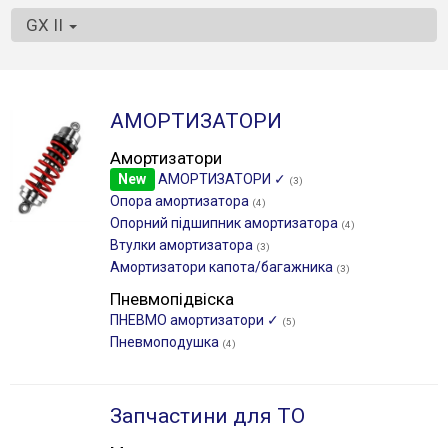
GX II
АМОРТИЗАТОРИ
Амортизатори
New
АМОРТИЗАТОРИ ✓
(3)
Опора амортизатора
(4)
Опорний підшипник амортизатора
(4)
Втулки амортизатора
(3)
Амортизатори капота/багажника
(3)
Пневмопідвіска
ПНЕВМО амортизатори ✓
(5)
Пневмоподушка
(4)
Запчастини для ТО