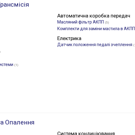
рансмісія
Автоматична коробка передач
Масляний фільтр АКПП
(5)
Комплекти для заміни мастила в АКП
Електрика
Датчик положення педалі зчеплення
(
)
системи
(1)
а Опалення
Система кондиціювання