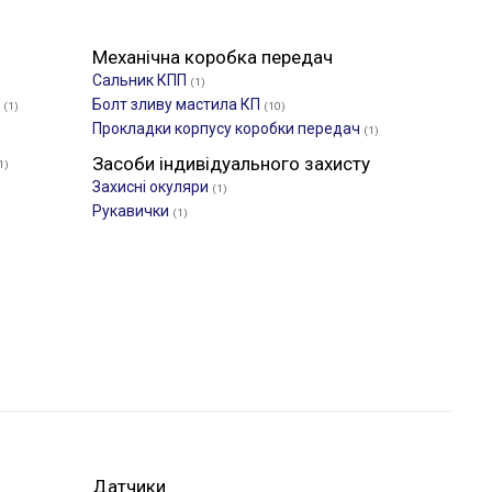
Механічна коробка передач
Сальник КПП
(1)
П
Болт зливу мастила КП
(1)
(10)
Прокладки корпусу коробки передач
(1)
Засоби індивідуального захисту
1)
Захисні окуляри
(1)
Рукавички
(1)
Датчики