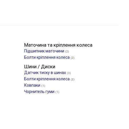
Маточина та кріплення колеса
Підшипник маточини
(2)
Болти кріплення колеса
(2)
Шини / Диски
Датчик тиску в шинах
(3)
Болти кріплення колеса
(2)
Ковпаки
(1)
Чорнитель гуми
(1)