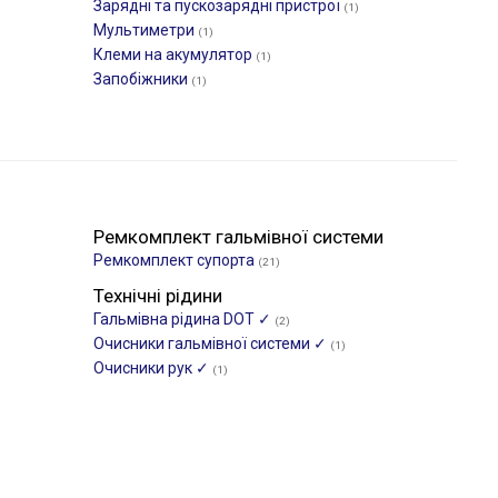
Зарядні та пускозарядні пристрої
(1)
Мультиметри
(1)
Клеми на акумулятор
(1)
Запобіжники
(1)
Ремкомплект гальмівної системи
Ремкомплект супорта
(21)
Технічні рідини
Гальмівна рідина DOT ✓
(2)
Очисники гальмівної системи ✓
(1)
Очисники рук ✓
(1)