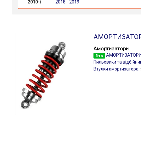
2010-і
2018
2019
АМОРТИЗАТО
Амортизатори
АМОРТИЗАТОР
New
Пильовики та відбійни
Втулки амортизатора
(