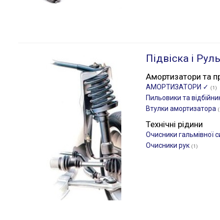
Підвіска і Рул
Амортизатори та п
АМОРТИЗАТОРИ ✓
(1)
Пильовики та відбійн
Втулки амортизатора
(
Технічні рідини
Очисники гальмівної 
Очисники рук
(1)