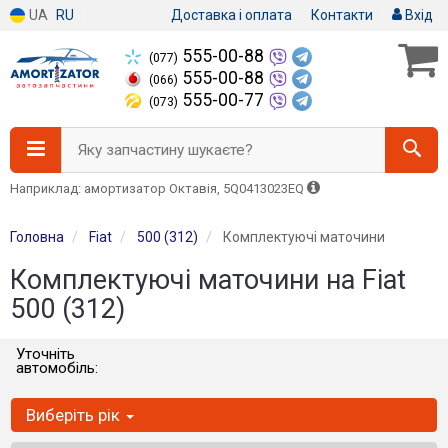
UA
RU
Доставка і оплата
Контакти
Вхід
555-00-88
(077)
555-00-88
(066)
555-00-77
(073)
Яку запчастину шукаєте?
Наприклад: амортизатор Октавія, 5Q0413023EQ
Головна
Fiat
500 (312)
Комплектуючі маточини
Комплектуючі маточини на Fiat
500 (312)
Уточніть
автомобіль:
Виберіть рік