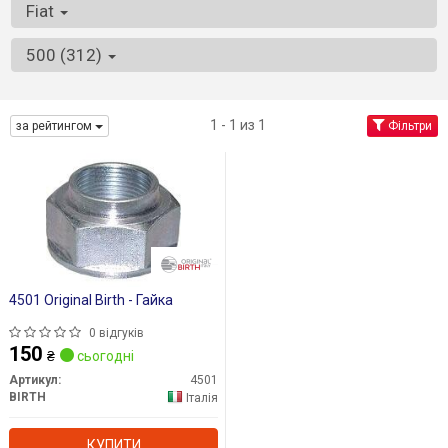
Fiat
500 (312)
1 - 1 из 1
за рейтингом
Фільтри
4501 Original Birth - Гайка
0 відгуків
150
₴
сьогодні
Артикул:
4501
BIRTH
Італія
КУПИТИ