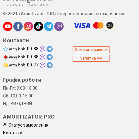
© 2021 «Amortizator.PRO» Інтернет-магазин автозапчастин.
Контакти
555-00-88
(077)
Замовити дзвінок
555-00-88
(066)
Запит на VIN
555-00-77
(073)
Графік роботи
Пн-Пт: 9:00-18:00
Сб: 10:00-15:00
Нд: ВИХІДНИЙ
AMORTIZATOR.PRO
Статус замовлення
Контакти