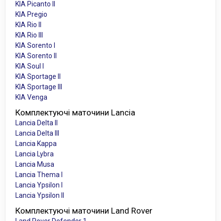
KIA Picanto II
KIA Pregio
KIA Rio II
KIA Rio III
KIA Sorento I
KIA Sorento II
KIA Soul I
KIA Sportage II
KIA Sportage III
KIA Venga
Комплектуючі маточини Lancia
Lancia Delta II
Lancia Delta III
Lancia Kappa
Lancia Lybra
Lancia Musa
Lancia Thema I
Lancia Ypsilon I
Lancia Ypsilon II
Комплектуючі маточини Land Rover