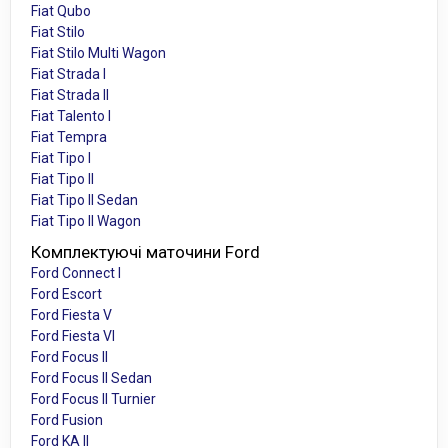
Fiat Qubo
Fiat Stilo
Fiat Stilo Multi Wagon
Fiat Strada I
Fiat Strada II
Fiat Talento I
Fiat Tempra
Fiat Tipo I
Fiat Tipo II
Fiat Tipo II Sedan
Fiat Tipo II Wagon
Комплектуючі маточини Ford
Ford Connect I
Ford Escort
Ford Fiesta V
Ford Fiesta VI
Ford Focus II
Ford Focus II Sedan
Ford Focus II Turnier
Ford Fusion
Ford KA II