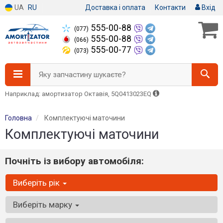
UA
RU
Доставка і оплата
Контакти
Вхід
555-00-88
(077)
555-00-88
(066)
555-00-77
(073)
Яку запчастину шукаєте?
Наприклад: амортизатор Октавія, 5Q0413023EQ
Головна
Комплектуючі маточини
Комплектуючі маточини
Почніть із вибору автомобіля:
Виберіть рік
Виберіть марку