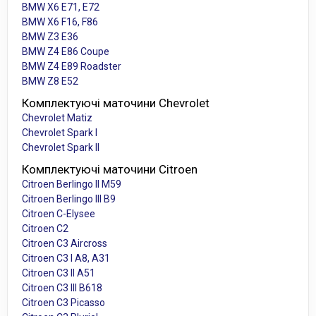
BMW X6 E71, E72
BMW X6 F16, F86
BMW Z3 E36
BMW Z4 E86 Coupe
BMW Z4 E89 Roadster
BMW Z8 E52
Комплектуючі маточини Chevrolet
Chevrolet Matiz
Chevrolet Spark I
Chevrolet Spark II
Комплектуючі маточини Citroen
Citroen Berlingo II M59
Citroen Berlingo III B9
Citroen C-Elysee
Citroen C2
Citroen C3 Aircross
Citroen C3 I A8, A31
Citroen C3 II A51
Citroen C3 III B618
Citroen C3 Picasso