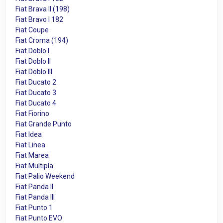
Fiat Brava II (198)
Fiat Bravo I 182
Fiat Coupe
Fiat Croma (194)
Fiat Doblo I
Fiat Doblo II
Fiat Doblo III
Fiat Ducato 2
Fiat Ducato 3
Fiat Ducato 4
Fiat Fiorino
Fiat Grande Punto
Fiat Idea
Fiat Linea
Fiat Marea
Fiat Multipla
Fiat Palio Weekend
Fiat Panda II
Fiat Panda III
Fiat Punto 1
Fiat Punto EVO