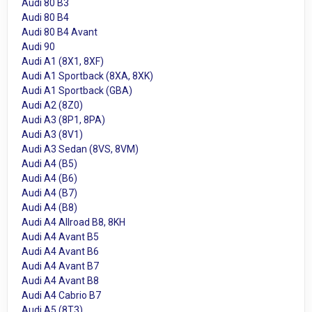
Audi 80 B3
Audi 80 B4
Audi 80 B4 Avant
Audi 90
Audi A1 (8X1, 8XF)
Audi A1 Sportback (8XA, 8XK)
Audi A1 Sportback (GBA)
Audi A2 (8Z0)
Audi A3 (8P1, 8PA)
Audi A3 (8V1)
Audi A3 Sedan (8VS, 8VM)
Audi A4 (B5)
Audi A4 (B6)
Audi A4 (B7)
Audi A4 (B8)
Audi A4 Allroad B8, 8KH
Audi A4 Avant B5
Audi A4 Avant B6
Audi A4 Avant B7
Audi A4 Avant B8
Audi A4 Cabrio B7
Audi A5 (8T3)