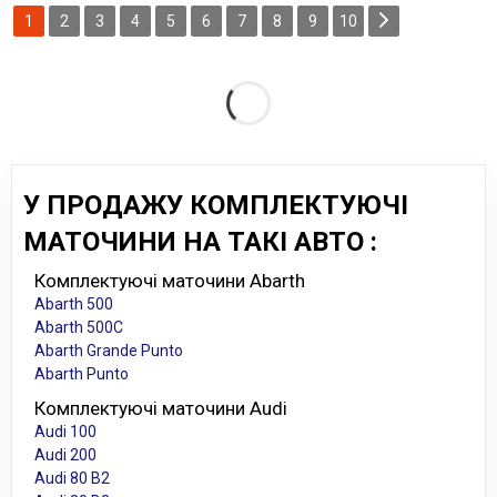
1
2
3
4
5
6
7
8
9
10
У ПРОДАЖУ КОМПЛЕКТУЮЧІ
МАТОЧИНИ НА ТАКІ АВТО :
Комплектуючі маточини Abarth
Abarth 500
Abarth 500C
Abarth Grande Punto
Abarth Punto
Комплектуючі маточини Audi
Audi 100
Audi 200
Audi 80 B2