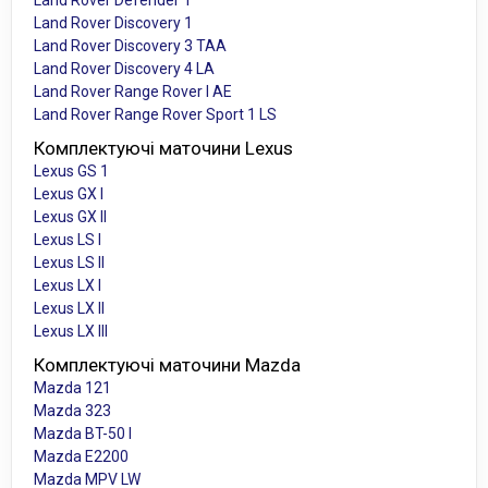
Land Rover Defender 1
Land Rover Discovery 1
Land Rover Discovery 3 TAA
Land Rover Discovery 4 LA
Land Rover Range Rover I AE
Land Rover Range Rover Sport 1 LS
Комплектуючі маточини Lexus
Lexus GS 1
Lexus GX I
Lexus GX II
Lexus LS I
Lexus LS II
Lexus LX I
Lexus LX II
Lexus LX III
Комплектуючі маточини Mazda
Mazda 121
Mazda 323
Mazda BT-50 I
Mazda E2200
Mazda MPV LW