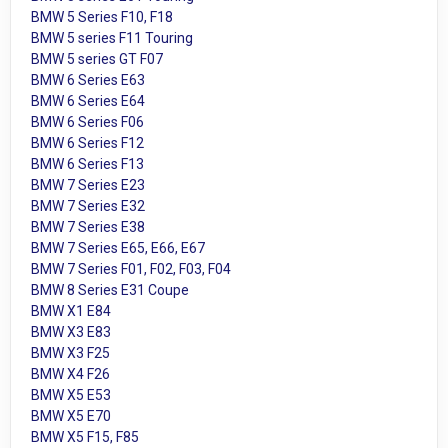
BMW 5 Series F10, F18
BMW 5 series F11 Touring
BMW 5 series GT F07
BMW 6 Series E63
BMW 6 Series E64
BMW 6 Series F06
BMW 6 Series F12
BMW 6 Series F13
BMW 7 Series E23
BMW 7 Series E32
BMW 7 Series E38
BMW 7 Series E65, E66, E67
BMW 7 Series F01, F02, F03, F04
BMW 8 Series E31 Coupe
BMW X1 E84
BMW X3 E83
BMW X3 F25
BMW X4 F26
BMW X5 E53
BMW X5 E70
BMW X5 F15, F85