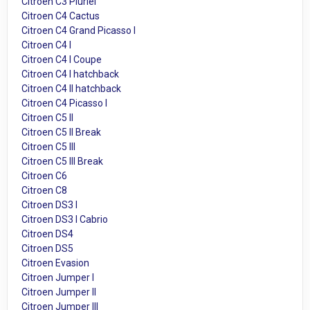
Citroen C3 Pluriel
Citroen C4 Cactus
Citroen C4 Grand Picasso I
Citroen C4 I
Citroen C4 I Coupe
Citroen C4 I hatchback
Citroen C4 II hatchback
Citroen C4 Picasso I
Citroen C5 II
Citroen C5 II Break
Citroen C5 III
Citroen C5 III Break
Citroen C6
Citroen C8
Citroen DS3 I
Citroen DS3 I Cabrio
Citroen DS4
Citroen DS5
Citroen Evasion
Citroen Jumper I
Citroen Jumper II
Citroen Jumper III