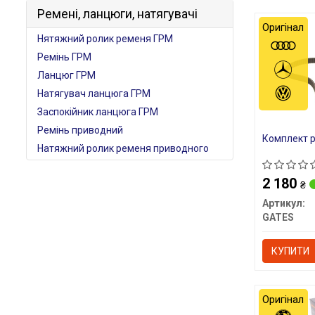
Ремені, ланцюги, натягувачі
Оригінал
Нятяжний ролик ременя ГРМ
Ремінь ГРМ
Ланцюг ГРМ
Натягувач ланцюга ГРМ
Заспокійник ланцюга ГРМ
Ремінь приводний
Комплект 
Натяжний ролик ременя приводного
2 180
₴
Артикул:
GATES
КУПИТИ
Оригінал