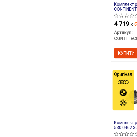
Комплект 
CONTINENT
4 719
₴
Артикул:
CONTITEC
КУПИТИ
Оригінал
Комплект р
530 0462 3