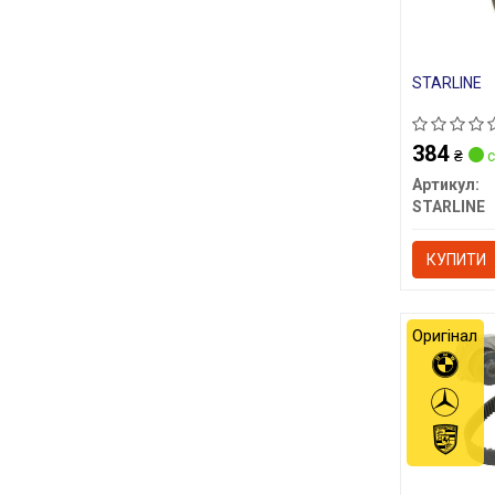
STARLINE
384
₴
с
Артикул:
STARLINE
КУПИТИ
Оригінал