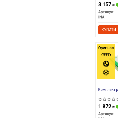
3 157
₴
Артикул:
INA
КУПИТИ
Оригінал
Комплект р
1 872
₴
Артикул: