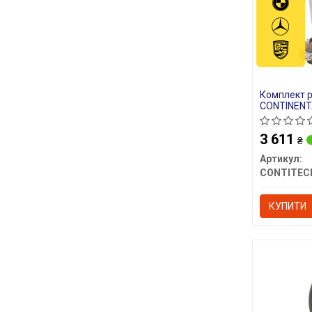
Комплект 
CONTINENT
3 611
₴
Артикул:
CONTITEC
КУПИТИ