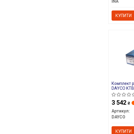
INA
КУПИТИ
Комплект 
DAYCO KT
3 542
₴
Артикул:
DAYCO
КУПИТИ