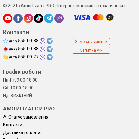
© 2021 «Amortizator.PRO» Інтернет-магазин автозапчастин.
Контакти
555-00-88
(077)
Замовити дзвінок
555-00-88
(066)
Запит на VIN
555-00-77
(073)
Графік роботи
Пн-Пт: 9:00-18:00
Сб: 10:00-15:00
Нд: ВИХІДНИЙ
AMORTIZATOR.PRO
Статус замовлення
Контакти
Доставка і оплата