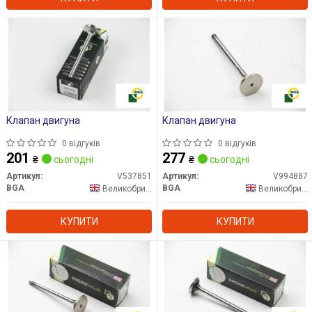
Клапан двигуна
Клапан двигуна
0 відгуків
0 відгуків
201
277
₴
сьогодні
₴
сьогодні
Артикул:
V537851
Артикул:
V994887
BGA
BGA
Великобританія
Великобританія
КУПИТИ
КУПИТИ