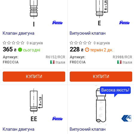
Клапан двигуна
Випускний клапан
0 відгуків
0 відгуків
365
228
₴
сьогодні
₴
термін 2 дн.
Артикул:
R6152/RCR
Артикул:
R3988/RCR
FRECCIA
FRECCIA
Італія
Італія
КУПИТИ
КУПИТИ
Висока якість!
Клапан двигуна
Випускний клапан