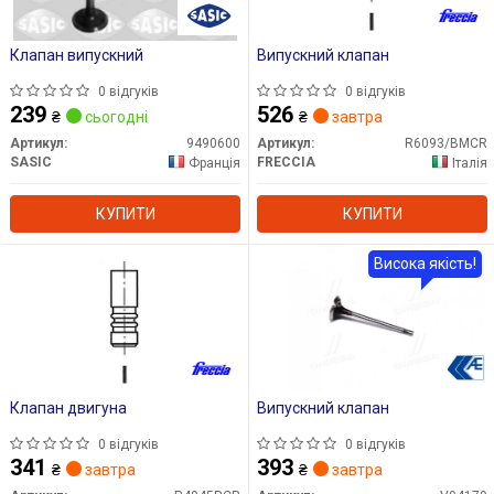
Клапан випускний
Випускний клапан
0 відгуків
0 відгуків
239
526
₴
сьогодні
₴
завтра
Артикул:
9490600
Артикул:
R6093/BMCR
SASIC
FRECCIA
Франція
Італія
КУПИТИ
КУПИТИ
Висока якість!
Клапан двигуна
Випускний клапан
0 відгуків
0 відгуків
341
393
₴
завтра
₴
завтра