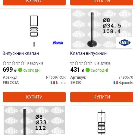
КУПИТИ
КУПИТИ
Випускний клапан
Клапан випускний
0 відгуків
0 відгуків
699
431
₴
сьогодні
₴
сьогодні
Артикул:
R4609/RCR
Артикул:
9490570
FRECCIA
SASIC
Італія
Франція
КУПИТИ
КУПИТИ