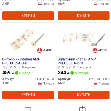
AMP
AMP
Польща
Польща
КУПИТИ
КУПИТИ
Випускний клапан AMP
Випускний клапан AMP
PPEU012-A-0-D
PPEU039-A-0-N
0 відгуків
0 відгуків
459
344
₴
сьогодні
₴
сьогодні
Артикул:
PPEU012-A-0-D
Артикул:
PPEU039-A-0-N
AMP
AMP
Польща
Польща
КУПИТИ
КУПИТИ