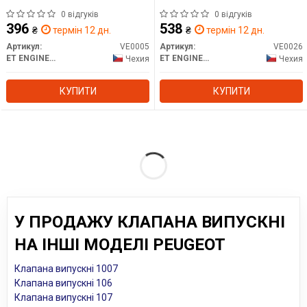
0 відгуків
0 відгуків
396
538
₴
термін 12 дн.
₴
термін 12 дн.
Артикул:
VE0005
Артикул:
VE0026
ET ENGINETEAM
ET ENGINETEAM
Чехия
Чехия
КУПИТИ
КУПИТИ
У ПРОДАЖУ КЛАПАНА ВИПУСКНІ
НА ІНШІ МОДЕЛІ PEUGEOT
Клапана випускні 1007
Клапана випускні 106
Клапана випускні 107