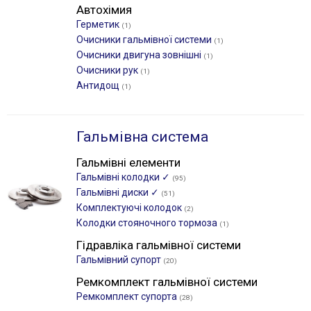
Автохімия
Герметик
(1)
Очисники гальмівної системи
(1)
Очисники двигуна зовнішні
(1)
Очисники рук
(1)
Антидощ
(1)
Гальмівна система
Гальмівні елементи
Гальмівні колодки ✓
(95)
Гальмівні диски ✓
(51)
Комплектуючі колодок
(2)
Колодки стояночного тормоза
(1)
Гідравліка гальмівної системи
Гальмівний супорт
(20)
Ремкомплект гальмівної системи
Ремкомплект супорта
(28)