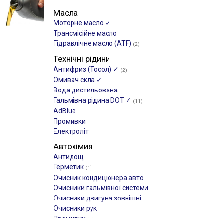
Масла
Моторне масло ✓
Трансмісійне масло
Гідравлічне масло (ATF)
(2)
Технічні рідини
Антифриз (Тосол) ✓
(2)
Омивач скла ✓
Вода дистильована
Гальмівна рідина DOT ✓
(11)
AdBlue
Промивки
Електроліт
Автохімия
Антидощ
Герметик
(1)
Очисник кондиціонера авто
Очисники гальмівної системи
Очисники двигуна зовнішні
Очисники рук