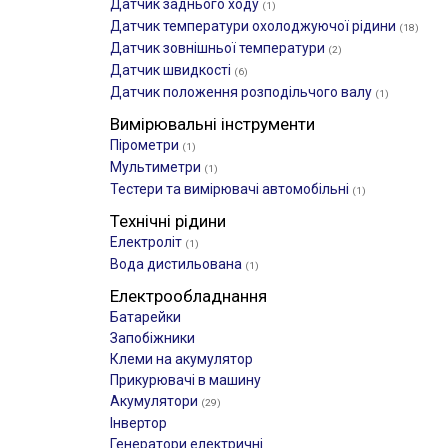
Датчик заднього ходу
(1)
Датчик температури охолоджуючої рідини
(18)
Датчик зовнішньої температури
(2)
Датчик швидкості
(6)
Датчик положення розподільчого валу
(1)
Вимірювальні інструменти
Пірометри
(1)
Мультиметри
(1)
Тестери та вимірювачі автомобільні
(1)
Технічні рідини
Електроліт
(1)
Вода дистильована
(1)
Електрообладнання
Батарейки
Запобіжники
Клеми на акумулятор
Прикурювачі в машину
Акумулятори
(29)
Інвертор
Генератори електричні