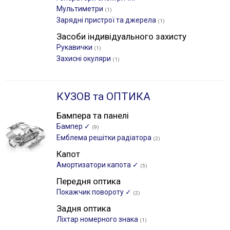
Мультиметри
(1)
Зарядні пристрої та джерела
(1)
Засоби індивідуального захисту
Рукавички
(1)
Захисні окуляри
(1)
КУЗОВ та ОПТИКА
Бампера та панелі
Бампер ✓
(9)
Емблема решітки радіатора
(2)
Капот
Амортизатори капота ✓
(5)
Передня оптика
Покажчик повороту ✓
(2)
Задня оптика
Ліхтар номерного знака
(1)