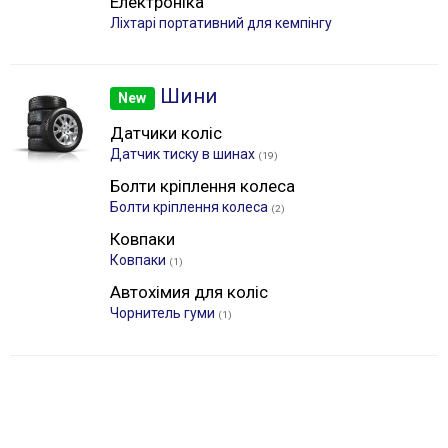
Електроніка
Лiхтарі портативний для кемпінгу
Шини
New
Датчики коліс
Датчик тиску в шинах
(19)
Болти кріплення колеса
Болти кріплення колеса
(2)
Ковпаки
Ковпаки
(1)
Автохімия для коліс
Чорнитель гуми
(1)