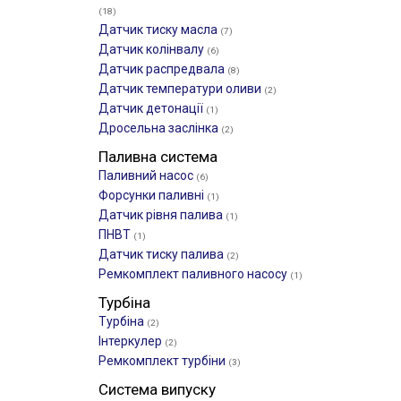
(18)
Датчик тиску масла
(7)
Датчик колінвалу
(6)
Датчик распредвала
(8)
Датчик температури оливи
(2)
Датчик детонації
(1)
Дросельна заслінка
(2)
Паливна система
Паливний насос
(6)
Форсунки паливні
(1)
Датчик рівня палива
(1)
ПНВТ
(1)
Датчик тиску палива
(2)
Ремкомплект паливного насосу
(1)
Турбіна
Турбіна
(2)
Інтеркулер
(2)
Ремкомплект турбіни
(3)
Система випуску