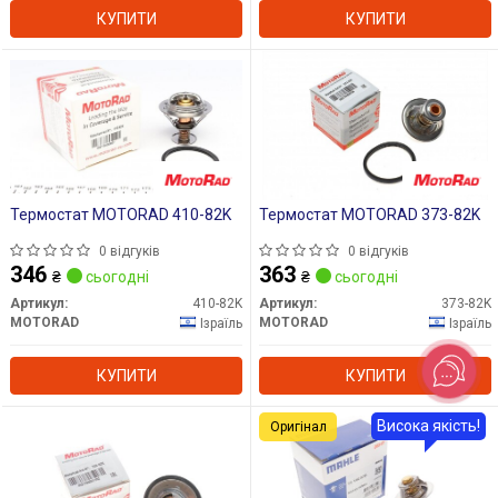
КУПИТИ
КУПИТИ
Термостат MOTORAD 410-82K
Термостат MOTORAD 373-82K
0 відгуків
0 відгуків
346
363
₴
сьогодні
₴
сьогодні
Артикул:
410-82K
Артикул:
373-82K
MOTORAD
MOTORAD
Ізраїль
Ізраїль
КУПИТИ
КУПИТИ
Висока якість!
Оригінал