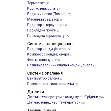
Термостат
(47)
Корпус термостату
(1)
Водяний насос (Помпа)
(23)
Масляний радіатор
(6)
Радіатор інтеркуллера
(2)
Прокладка помпи
(2)
Прокладка термостату
(2)
Система кондиціювання
Радіатор кондиціонера
(6)
Компресор кондиціонера
(1)
Фільтр салону ✓
(19)
Розширювальний клапан кондиціонера
(1)
Система опалення
Вентилятор салона
(3)
Резистор вентилятора пічки
(5)
Датчики
Датчик температури охолоджуючої рідини
(18)
Датчик зовнішньої температури
(2)
Технічні рідини