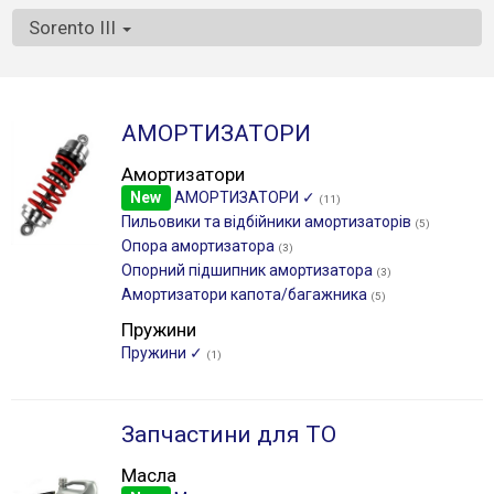
Sorento III
АМОРТИЗАТОРИ
Амортизатори
New
АМОРТИЗАТОРИ ✓
(11)
Пильовики та відбійники амортизаторів
(5)
Опора амортизатора
(3)
Опорний підшипник амортизатора
(3)
Амортизатори капота/багажника
(5)
Пружини
Пружини ✓
(1)
Запчастини для ТО
Масла