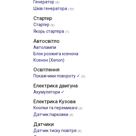
Генератор
(4)
Шків генератора
(10)
Стартер
Стартер
(5)
Якорь стартера
(1)
Автосвітло
Автолампи
Блок розжига ксенона
Ксенон (Xenon)
Освітлення
Покажчики повороту ✓
(2)
Електрика двигуна
Акумулятори ✓
Електрика Кузова
Кнопки та перемикачі
(2)
Датчик парковки
(5)
Датчики
Датчик тиску повітря
(9)