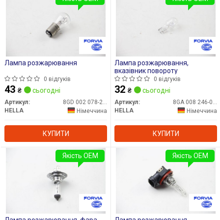
Лампа розжарювання
Лампа розжарювання,
вказівник повороту
0 відгуків
0 відгуків
43
32
₴
сьогодні
₴
сьогодні
Артикул:
8GD 002 078-221
Артикул:
8GA 008 246-001
HELLA
HELLA
Німеччина
Німеччина
КУПИТИ
КУПИТИ
Якість OEM
Якість OEM