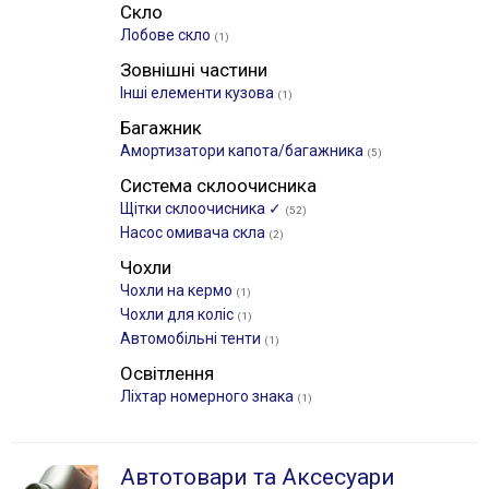
Скло
Лобове скло
(1)
Зовнішні частини
Інші елементи кузова
(1)
Багажник
Амортизатори капота/багажника
(5)
Система склоочисника
Щітки склоочиcника ✓
(52)
Насос омивача скла
(2)
Чохли
Чохли на кермо
(1)
Чохли для коліс
(1)
Автомобільні тенти
(1)
Освітлення
Ліхтар номерного знака
(1)
Автотовари та Аксесуари