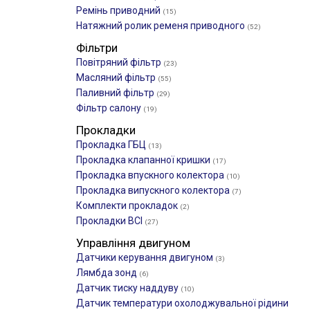
Ремінь приводний
(15)
Натяжний ролик ременя приводного
(52)
Фільтри
Повітряний фільтр
(23)
Масляний фільтр
(55)
Паливний фільтр
(29)
Фільтр салону
(19)
Прокладки
Прокладка ГБЦ
(13)
Прокладка клапанної кришки
(17)
Прокладка впускного колектора
(10)
Прокладка випускного колектора
(7)
Комплекти прокладок
(2)
Прокладки ВСІ
(27)
Управління двигуном
Датчики керування двигуном
(3)
Лямбда зонд
(6)
Датчик тиску наддуву
(10)
Датчик температури охолоджувальної рідини