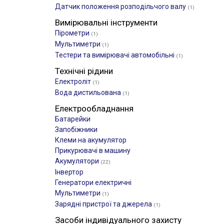
Датчик положення розподільчого валу
(1)
Вимірювальні інструменти
Пірометри
(1)
Мультиметри
(1)
Тестери та вимірювачі автомобільні
(1)
Технічні рідини
Електроліт
(1)
Вода дистильована
(1)
Електрообладнання
Батарейки
Запобіжники
Клеми на акумулятор
Прикурювачі в машину
Акумулятори
(22)
Інвертор
Генератори електричні
Мультиметри
(1)
Зарядні пристрої та джерела
(1)
Засоби індивідуального захисту