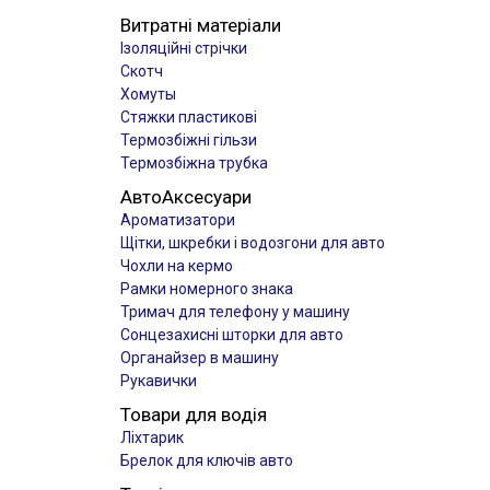
Витратні матеріали
Ізоляційні стрічки
Скотч
Хомуты
Стяжки пластикові
Термозбіжні гільзи
Термозбіжна трубка
АвтоАксесуари
Ароматизатори
Щітки, шкребки і водозгони для авто
Чохли на кермо
Рамки номерного знака
Тримач для телефону у машину
Сонцезахисні шторки для авто
Органайзер в машину
Рукавички
Товари для водія
Ліхтарик
Брелок для ключів авто