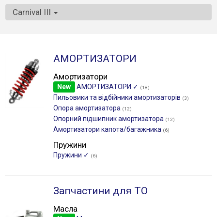
Carnival III
АМОРТИЗАТОРИ
Амортизатори
New
АМОРТИЗАТОРИ ✓
(18)
Пильовики та відбійники амортизаторів
(3)
Опора амортизатора
(12)
Опорний підшипник амортизатора
(12)
Амортизатори капота/багажника
(6)
Пружини
Пружини ✓
(6)
Запчастини для ТО
Масла