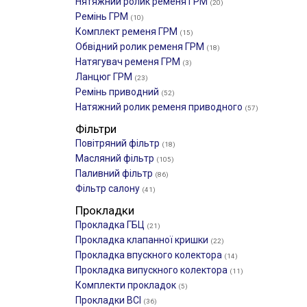
Нятяжний ролик ременя ГРМ
(20)
Ремінь ГРМ
(10)
Комплект ременя ГРМ
(15)
Обвідний ролик ременя ГРМ
(18)
Натягувач ременя ГРМ
(3)
Ланцюг ГРМ
(23)
Ремінь приводний
(52)
Натяжний ролик ременя приводного
(57)
Фільтри
Повітряний фільтр
(18)
Масляний фільтр
(105)
Паливний фільтр
(86)
Фільтр салону
(41)
Прокладки
Прокладка ГБЦ
(21)
Прокладка клапанної кришки
(22)
Прокладка впускного колектора
(14)
Прокладка випускного колектора
(11)
Комплекти прокладок
(5)
Прокладки ВСІ
(36)