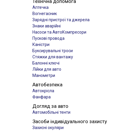
Технічна допомога
Аптечка
Вогнегасник
Зарядні пристрої та джерела
Знаки аварійні
Насоси та АвтоКомпресори
Пускові провода
Каністри
Буксирувальні троси
Стяжки для вантажу
Балонні ключі
Лійки для авто
Манометри
Автобезпека
Автокрісла
Фанфара
Догляд за авто
Автомобільні тенти
Засоби індивідуального захисту
Захисні окуляри