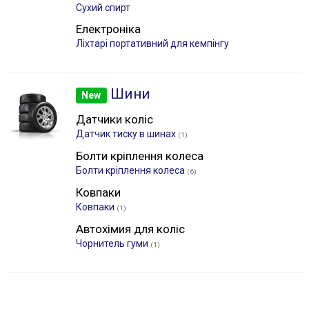
Сухий спирт
Електроніка
Лiхтарі портативний для кемпінгу
Шини
New
Датчики коліс
Датчик тиску в шинах
(1)
Болти кріплення колеса
Болти кріплення колеса
(6)
Ковпаки
Ковпаки
(1)
Автохімия для коліс
Чорнитель гуми
(1)