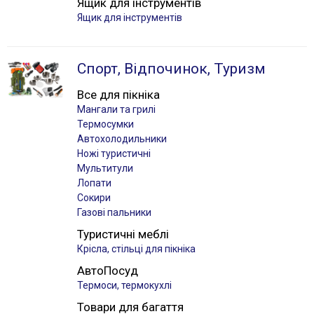
Ящик для інструментів
Ящик для інструментів
Спорт, Відпочинок, Туризм
Все для пікніка
Мангали та грилі
Термосумки
Автохолодильники
Ножі туристичні
Мультитули
Лопати
Сокири
Газові пальники
Туристичні меблі
Крісла, стільці для пікніка
АвтоПосуд
Термоси, термокухлі
Товари для багаття