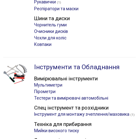
Рукавички
(1)
Респіратори та маски
Шини та диски
Чорнитель гуми
Очисники дисків
Чохли для коліс
Ковпаки
Інструменти та Обладнання
Вимірювальні інструменти
Мультиметри
Пірометри
Тестери та вимірювачі автомобільні
Спец інструмент та розхідники
Інструмент для монтажу зчеплення/маховика
(1)
Техніка для прибирання
Мийки високого тиску