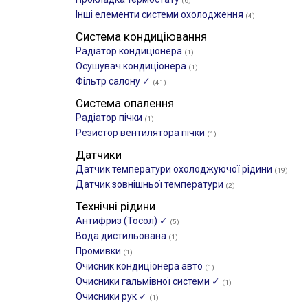
(6)
Інші елементи системи охолодження
(4)
Система кондиціювання
Радіатор кондиціонера
(1)
Осушувач кондиціонера
(1)
Фільтр салону ✓
(41)
Система опалення
Радіатор пічки
(1)
Резистор вентилятора пічки
(1)
Датчики
Датчик температури охолоджуючої рідини
(19)
Датчик зовнішньої температури
(2)
Технічні рідини
Антифриз (Тосол) ✓
(5)
Вода дистильована
(1)
Промивки
(1)
Очисник кондиціонера авто
(1)
Очисники гальмівної системи ✓
(1)
Очисники рук ✓
(1)