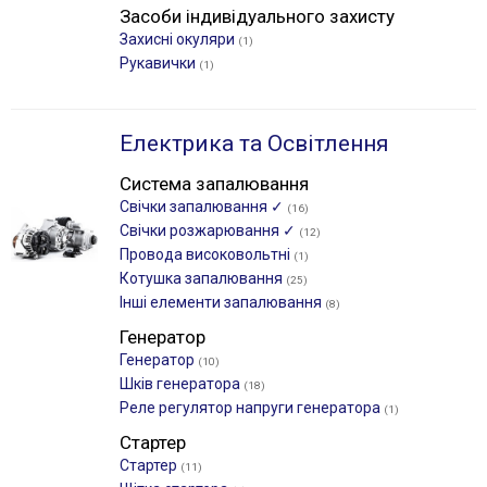
Засоби індивідуального захисту
Захисні окуляри
(1)
Рукавички
(1)
Електрика та Освітлення
Система запалювання
Свічки запалювання ✓
(16)
Свічки розжарювання ✓
(12)
Провода високовольтні
(1)
Котушка запалювання
(25)
Інші елементи запалювання
(8)
Генератор
Генератор
(10)
Шків генератора
(18)
Реле регулятор напруги генератора
(1)
Стартер
Стартер
(11)