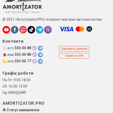
© 2021 «Amortizator.PRO» Інтернет-магазин автозапчастин.
Контакти
555-00-88
(077)
Замовити дзвінок
555-00-88
(066)
Запит на VIN
555-00-77
(073)
Графік роботи
Пн-Пт: 9:00-18:00
Сб: 10:00-15:00
Нд: ВИХІДНИЙ
AMORTIZATOR.PRO
Статус замовлення