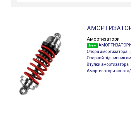
АМОРТИЗАТО
Амортизатори
АМОРТИЗАТОР
New
Опора амортизатора
(
Опорний підшипник а
Втулки амортизатора
(
Амортизатори капота