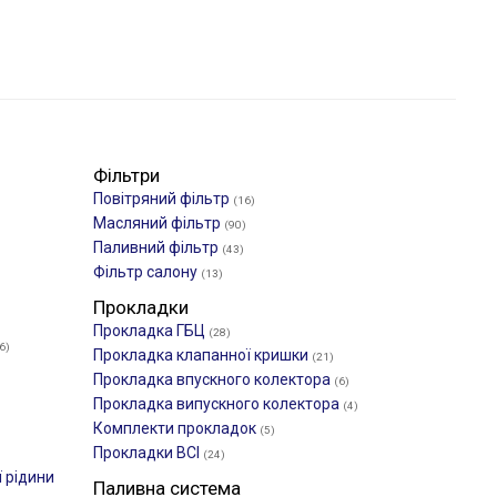
Фільтри
Повітряний фільтр
(16)
Масляний фільтр
(90)
Паливний фільтр
(43)
Фільтр салону
(13)
Прокладки
Прокладка ГБЦ
(28)
6)
Прокладка клапанної кришки
(21)
Прокладка впускного колектора
(6)
Прокладка випускного колектора
(4)
Комплекти прокладок
(5)
Прокладки ВСІ
(24)
 рідини
Паливна система