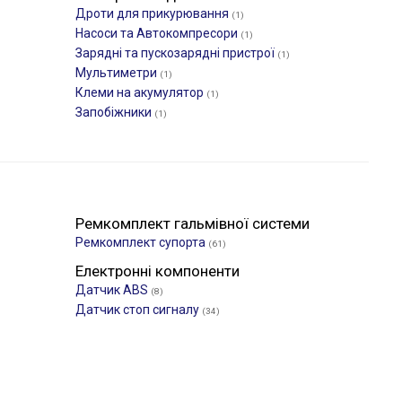
Дроти для прикурювання
(1)
Насоси та Автокомпресори
(1)
Зарядні та пускозарядні пристрої
(1)
Мультиметри
(1)
Клеми на акумулятор
(1)
Запобіжники
(1)
Ремкомплект гальмівної системи
Ремкомплект супорта
(61)
Електронні компоненти
Датчик ABS
(8)
Датчик стоп сигналу
(34)