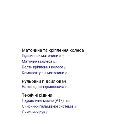
Маточина та кріплення колеса
Підшипник маточини
(36)
Маточина колеса
(2)
Болти кріплення колеса
(2)
Комплектуючі маточини
(2)
Рульовий підсилювач
Насос гідропідсилювача
(1)
Технічні рідини
Гідравлічне масло (ATF)
(10)
Очисники гальмівної системи
(1)
Очисники рук
(1)