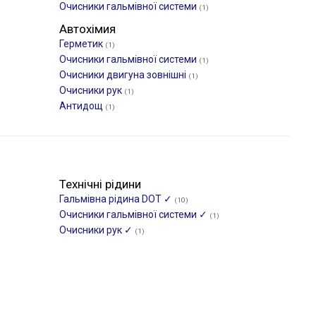
Очисники гальмівної системи
(1)
Автохімия
Герметик
(1)
Очисники гальмівної системи
(1)
Очисники двигуна зовнішні
(1)
Очисники рук
(1)
Антидощ
(1)
Технічні рідини
Гальмівна рідина DOT ✓
(10)
Очисники гальмівної системи ✓
(1)
Очисники рук ✓
(1)