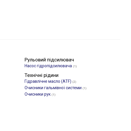
Рульовий підсилювач
Насос гідропідсилювача
(1)
Технічні рідини
Гідравлічне масло (ATF)
(2)
Очисники гальмівної системи
(1)
Очисники рук
(1)