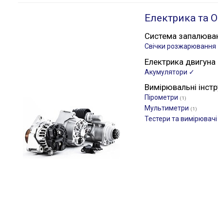
Електрика та О
Система запалюва
Свічки розжарювання
Електрика двигуна
Акумулятори ✓
Вимірювальні інст
Пірометри
(1)
Мультиметри
(1)
Тестери та вимірювачі