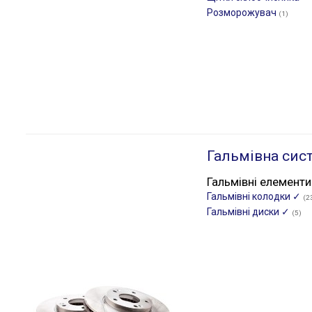
Розморожувач
(1)
Гальмівна сис
Гальмівні елементи
Гальмівні колодки ✓
(2
Гальмівні диски ✓
(5)