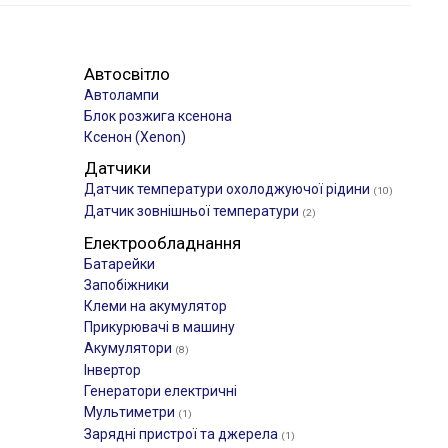
Автосвітло
Автолампи
Блок розжига ксенона
Ксенон (Xenon)
Датчики
Датчик температури охолоджуючої рідини
(10)
Датчик зовнішньої температури
(2)
Електрообладнання
Батарейки
Запобіжники
Клеми на акумулятор
Прикурювачі в машину
Акумулятори
(8)
Інвертор
Генератори електричні
Мультиметри
(1)
Зарядні пристрої та джерела
(1)