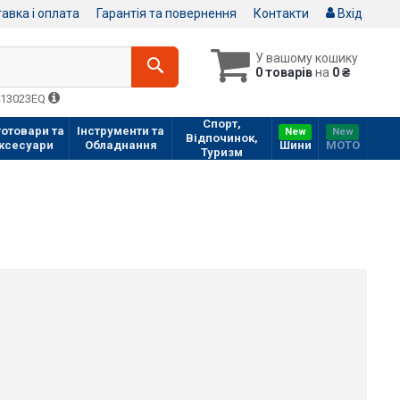
авка і оплата
Гарантія та повернення
Контакти
Вхід
У вашому кошику
0 товарів
на
0 ₴
413023EQ
Спорт,
отовари та
Інструменти та
New
New
Відпочинок,
ксесуари
Обладнання
Шини
МOTO
Туризм