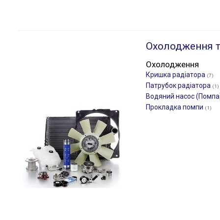
Охолодження т
Охолодження
Кришка радіатора
(7)
Патрубок радіатора
(1)
Водяний насос (Помпа
Прокладка помпи
(1)