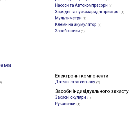
Насоси та Автокомпресори
(1)
Зарядні та пускозарядні пристрої
(1)
Мультиметри
(1)
Клеми на акумулятор
(1)
Запобіжники
(1)
тема
Електронні компоненти
Датчик стоп сигналу
3)
(2)
Засоби індивідуального захисту
Захисні окуляри
(1)
Рукавички
(1)