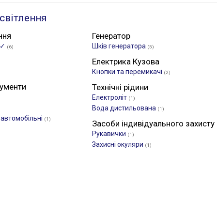
світлення
ння
Генератор
 ✓
Шків генератора
(6)
(5)
Електрика Кузова
Кнопки та перемикачі
(2)
рументи
Технічні рідини
Електроліт
(1)
Вода дистильована
(1)
 автомобільні
(1)
Засоби індивідуального захисту
Рукавички
(1)
Захисні окуляри
(1)