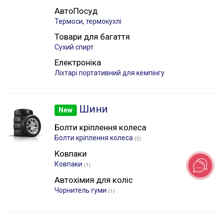
АвтоПосуд
Термоси, термокухлі
Товари для багаття
Сухий спирт
Електроніка
Лiхтарі портативний для кемпінгу
Шини
New
Болти кріплення колеса
Болти кріплення колеса
(2)
Ковпаки
Ковпаки
(1)
Автохімия для коліс
Чорнитель гуми
(1)