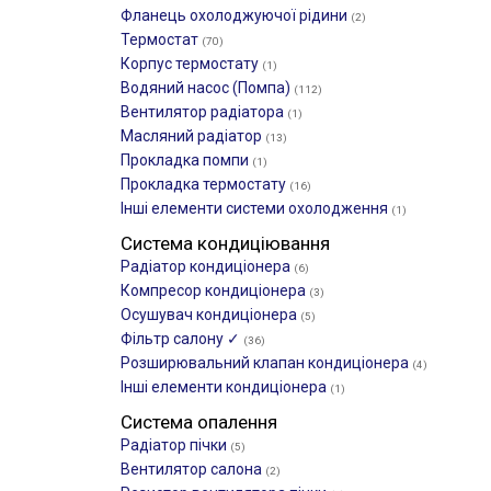
Фланець охолоджуючої рідини
(2)
Термостат
(70)
Корпус термостату
(1)
Водяний насос (Помпа)
(112)
Вентилятор радіатора
(1)
Масляний радіатор
(13)
Прокладка помпи
(1)
Прокладка термостату
(16)
Інші елементи системи охолодження
(1)
Система кондиціювання
Радіатор кондиціонера
(6)
Компресор кондиціонера
(3)
Осушувач кондиціонера
(5)
Фільтр салону ✓
(36)
Розширювальний клапан кондиціонера
(4)
Інші елементи кондиціонера
(1)
Система опалення
Радіатор пічки
(5)
Вентилятор салона
(2)