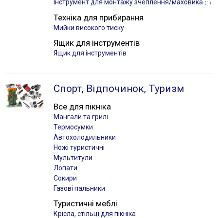
Інструмент для монтажу зчеплення/маховика
(1)
Техніка для прибирання
Мийки високого тиску
Ящик для інструментів
Ящик для інструментів
Спорт, Відпочинок, Туризм
Все для пікніка
Мангали та грилі
Термосумки
Автохолодильники
Ножі туристичні
Мультитули
Лопати
Сокири
Газові пальники
Туристичні меблі
Крісла, стільці для пікніка