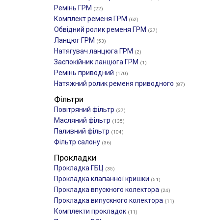
Ремінь ГРМ
(22)
Комплект ременя ГРМ
(62)
Обвідний ролик ременя ГРМ
(27)
Ланцюг ГРМ
(53)
Натягувач ланцюга ГРМ
(2)
Заспокійник ланцюга ГРМ
(1)
Ремінь приводний
(170)
Натяжний ролик ременя приводного
(87)
Фільтри
Повітряний фільтр
(37)
Масляний фільтр
(135)
Паливний фільтр
(104)
Фільтр салону
(36)
Прокладки
Прокладка ГБЦ
(35)
Прокладка клапанної кришки
(51)
Прокладка впускного колектора
(24)
Прокладка випускного колектора
(11)
Комплекти прокладок
(11)