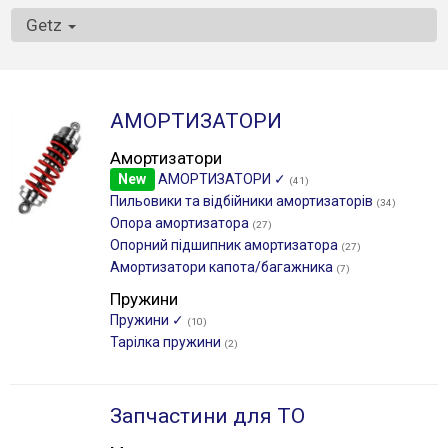
Getz
АМОРТИЗАТОРИ
Амортизатори
New
АМОРТИЗАТОРИ ✓
(41)
Пильовики та відбійники амортизаторів
(34)
Опора амортизатора
(27)
Опорний підшипник амортизатора
(27)
Амортизатори капота/багажника
(7)
Пружини
Пружини ✓
(10)
Тарілка пружини
(2)
Запчастини для ТО