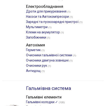
Електрообладнання
Дроти для прикурювання
(1)
Насоси та Автокомпресори
(1)
Зарядні та пускозарядні пристрої
(1)
Мультиметри
(1)
Клеми на акумулятор
(1)
Запобіжники
(1)
Автохімия
Герметик
(1)
Очисники гальмівної системи
(1)
Очисники двигуна зовнішні
(1)
Очисники рук
(1)
Антидощ
(1)
Гальмівна система
Гальмівні елементи
Гальмівні колодки ✓
(120)