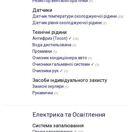
Резистор вентилятора пічки
(1)
Датчики
Датчик температури охолоджуючої рідини
(23)
Датчик рівня охолоджуючої рідини
(1)
Технічні рідини
Антифриз (Тосол) ✓
(12)
Вода дистильована
(1)
Промивки
(1)
Очисник кондиціонера авто
(1)
Очисники гальмівної системи ✓
(1)
Очисники рук ✓
(1)
Засоби індивідуального захисту
Захисні окуляри
(1)
Рукавички
(1)
Електрика та Освітлення
Система запалювання
Свічки запалювання ✓