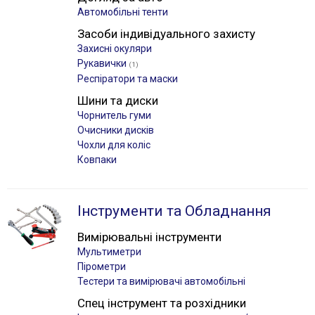
Автомобільні тенти
Засоби індивідуального захисту
Захисні окуляри
Рукавички
(1)
Респіратори та маски
Шини та диски
Чорнитель гуми
Очисники дисків
Чохли для коліс
Ковпаки
Інструменти та Обладнання
Вимірювальні інструменти
Мультиметри
Пірометри
Тестери та вимірювачі автомобільні
Спец інструмент та розхідники