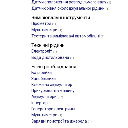
Датчик положення розподільчого валу
(2)
Датчик рівня охолоджувальної рідини
(1)
Вимірювальні інструменти
Пірометри
(1)
Мультиметри
(1)
Тестери та вимірювачі автомобільні
(1)
Технічні рідини
Електроліт
(1)
Вода дистильована
(1)
Електрообладнання
Батарейки
Запобіжники
Клеми на акумулятор
Прикурювачі в машину
Акумулятори
(27)
Інвертор
Генератори електричні
Мультиметри
(1)
Зарядні пристрої та джерела
(1)