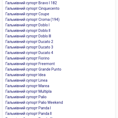
Гальмівний супорт Bravo I 182
Гальмівний супорт Cinquecento
Гальмівний супорт Coupe
Гальмівний супорт Croma (194)
Гальмівний супорт Doblo I
Гальмівний супорт Doblo II
Гальмівний супорт Doblo III
Гальмівний супорт Ducato 2
Гальмівний супорт Ducato 3
Гальмівний супорт Ducato 4
Гальмівний супорт Fiorino
Гальмівний супорт Freemont
Гальмівний супорт Grande Punto
Гальмівний супорт Idea
Гальмівний супорт Linea
Гальмівний супорт Marea
Гальмівний супорт Multipla
Гальмівний супорт Palio
Гальмівний супорт Palio Weekend
Гальмівний супорт Panda I
Гальмівний супорт Panda II