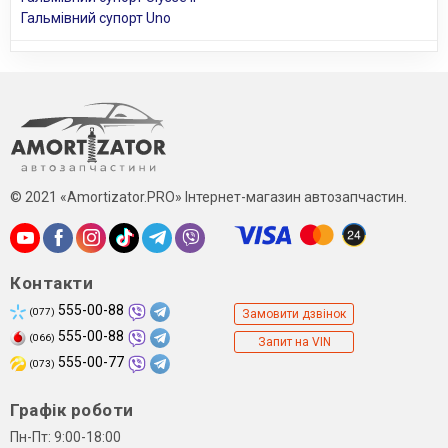
Гальмівний супорт Uno
© 2021 «Amortizator.PRO» Інтернет-магазин автозапчастин.
Контакти
555-00-88
(077)
Замовити дзвінок
555-00-88
(066)
Запит на VIN
555-00-77
(073)
Графік роботи
Пн-Пт: 9:00-18:00