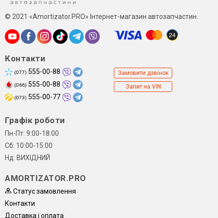
© 2021 «Amortizator.PRO» Інтернет-магазин автозапчастин.
Контакти
555-00-88
(077)
Замовити дзвінок
555-00-88
(066)
Запит на VIN
555-00-77
(073)
Графік роботи
Пн-Пт: 9:00-18:00
Сб: 10:00-15:00
Нд: ВИХІДНИЙ
AMORTIZATOR.PRO
Статус замовлення
Контакти
Доставка і оплата