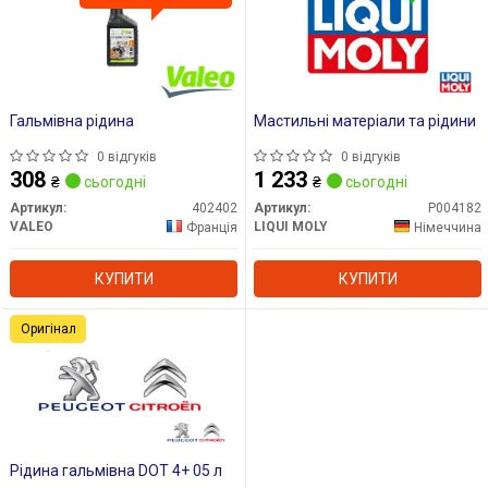
Гальмівна рідина
Мастильні матеріали та рідини
0 відгуків
0 відгуків
308
1 233
₴
сьогодні
₴
сьогодні
Артикул:
402402
Артикул:
P004182
VALEO
LIQUI MOLY
Франція
Німеччина
КУПИТИ
КУПИТИ
Оригінал
Рідина гальмівна DOT 4+ 05 л