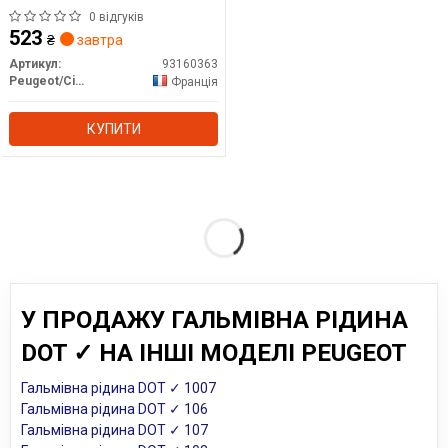
0 відгуків
523
₴
завтра
Артикул:
93160363
Peugeot/Citroen
Франція
КУПИТИ
У ПРОДАЖУ ГАЛЬМІВНА РІДИНА
DOT ✓ НА ІНШІ МОДЕЛІ PEUGEOT
Гальмівна рідина DOT ✓ 1007
Гальмівна рідина DOT ✓ 106
Гальмівна рідина DOT ✓ 107