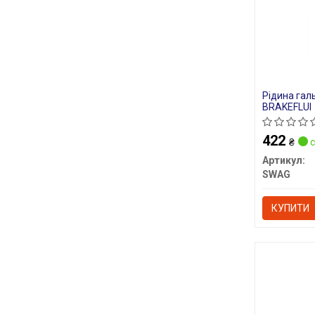
Рідина гал
BRAKEFLUI
422
₴
с
Артикул:
SWAG
КУПИТИ