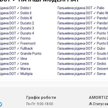
ідина DOT ✓ Doblo I
Гальмівна рідина DOT ✓ Palio
ідина DOT ✓ Doblo II
Гальмівна рідина DOT ✓ Palio 
ідина DOT ✓ Doblo III
Гальмівна рідина DOT ✓ Panda 
ідина DOT ✓ Ducato 2
Гальмівна рідина DOT ✓ Panda I
ідина DOT ✓ Ducato 3
Гальмівна рідина DOT ✓ Panda I
ідина DOT ✓ Ducato 4
Гальмівна рідина DOT ✓ Punto 
ідина DOT ✓ Fiorino
Гальмівна рідина DOT ✓ Punto 
рідина DOT ✓ Freemont
Гальмівна рідина DOT ✓ Punto
ідина DOT ✓ Fullback
Гальмівна рідина DOT ✓ Qubo
рідина DOT ✓ Grande Punto
Гальмівна рідина DOT ✓ Scudo I
ідина DOT ✓ Idea
Гальмівна рідина DOT ✓ Scudo I
ідина DOT ✓ Linea
Гальмівна рідина DOT ✓ Sedici
рідина DOT ✓ Marea
Гальмівна рідина DOT ✓ Seicen
ідина DOT ✓ Multipla
Гальмівна рідина DOT ✓ Siena
Графік роботи
AMORTIZ
Пн-Пт: 9:00-18:00
Статус з