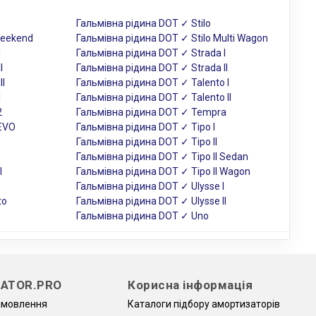
Гальмівна рідина DOT ✓ Stilo
Weekend
Гальмівна рідина DOT ✓ Stilo Multi Wagon
I
Гальмівна рідина DOT ✓ Strada I
I
Гальмівна рідина DOT ✓ Strada II
II
Гальмівна рідина DOT ✓ Talento I
1
Гальмівна рідина DOT ✓ Talento II
2
Гальмівна рідина DOT ✓ Tempra
 EVO
Гальмівна рідина DOT ✓ Tipo I
Гальмівна рідина DOT ✓ Tipo II
Гальмівна рідина DOT ✓ Tipo II Sedan
I
Гальмівна рідина DOT ✓ Tipo II Wagon
Гальмівна рідина DOT ✓ Ulysse I
to
Гальмівна рідина DOT ✓ Ulysse II
Гальмівна рідина DOT ✓ Uno
ATOR.PRO
Корисна інформація
амовлення
Каталоги підбору амортизаторів