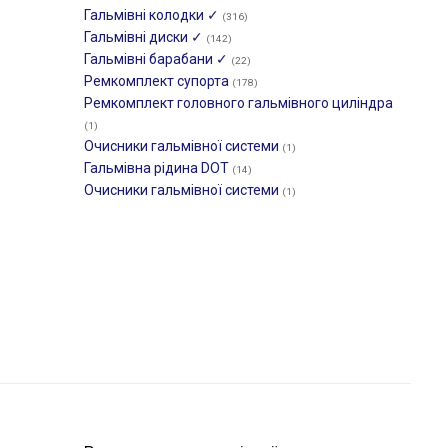
Гальмівні колодки ✓
(316)
Гальмівні диски ✓
(142)
Гальмівні барабани ✓
(22)
Ремкомплект супорта
(178)
Ремкомплект головного гальмівного циліндра
(1)
Очисники гальмівної системи
(1)
Гальмівна рідина DOT
(14)
Очисники гальмівної системи
(1)