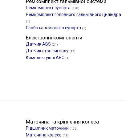
Ремкомплект гальмівної системи
Ремкомплект супорта
(178)
Ремкомплект головного гальмівного циліндра
(1)
Скоба гальмівного супорта
(1)
Електронні компоненти
Датчик ABS
(21)
Датчик стоп сигналу
(47)
Комплектуючі АБС
(1)
Маточина та кріплення колеса
Підшипник маточини
(126)
Маточина колеса
(18)