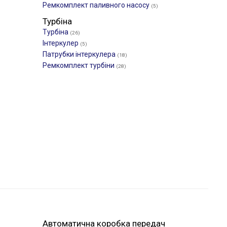
Ремкомплект паливного насосу
(5)
Турбіна
Турбіна
(26)
Інтеркулер
(5)
Патрубки інтеркулера
(18)
Ремкомплект турбіни
(28)
Автоматична коробка передач