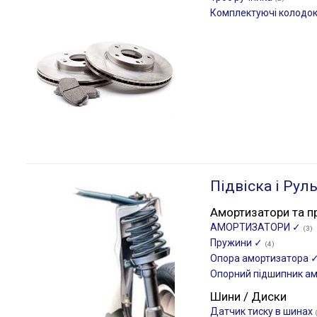
Комплектуючі колодо
Підвіска і Рул
Амортизатори та п
АМОРТИЗАТОРИ ✓
(3)
Пружини ✓
(4)
Опора амортизатора 
Опорний підшипник а
Шини / Диски
Датчик тиску в шинах