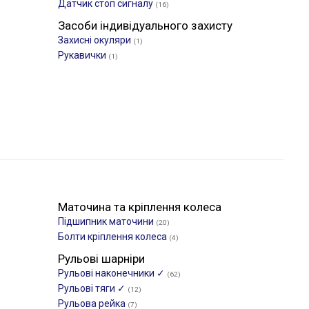
Датчик стоп сигналу
(16)
Засоби індивідуального захисту
Захисні окуляри
(1)
Рукавички
(1)
Маточина та кріплення колеса
Підшипник маточини
(20)
Болти кріплення колеса
(4)
Рульові шарніри
Рульові наконечники ✓
(62)
Рульові тяги ✓
(12)
Рульова рейка
(7)