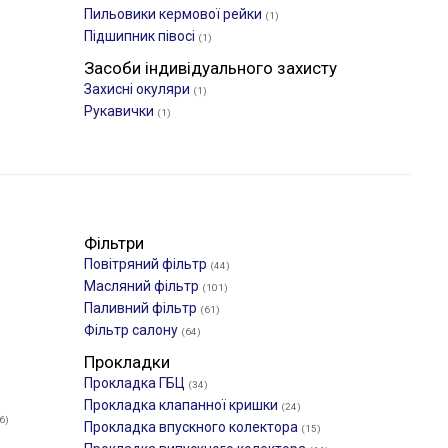
Пильовики кермової рейки
(1)
Підшипник півосі
(1)
Засоби індивідуального захисту
Захисні окуляри
(1)
Рукавички
(1)
Фільтри
Повітряний фільтр
(44)
Масляний фільтр
(101)
Паливний фільтр
(61)
Фільтр салону
(64)
Прокладки
Прокладка ГБЦ
(34)
Прокладка клапанної кришки
(24)
6)
Прокладка впускного колектора
(15)