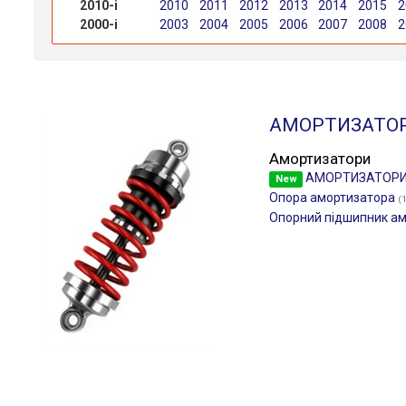
2010-і
2010
2011
2012
2013
2014
2015
2
2000-і
2003
2004
2005
2006
2007
2008
2
АМОРТИЗАТО
Амортизатори
АМОРТИЗАТОР
New
Опора амортизатора
(
Опорний підшипник а