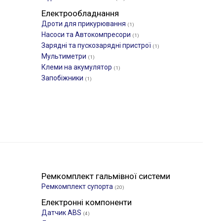
Електрообладнання
Дроти для прикурювання
(1)
Насоси та Автокомпресори
(1)
Зарядні та пускозарядні пристрої
(1)
Мультиметри
(1)
Клеми на акумулятор
(1)
Запобіжники
(1)
Ремкомплект гальмівної системи
Ремкомплект супорта
(20)
Електронні компоненти
Датчик ABS
(4)