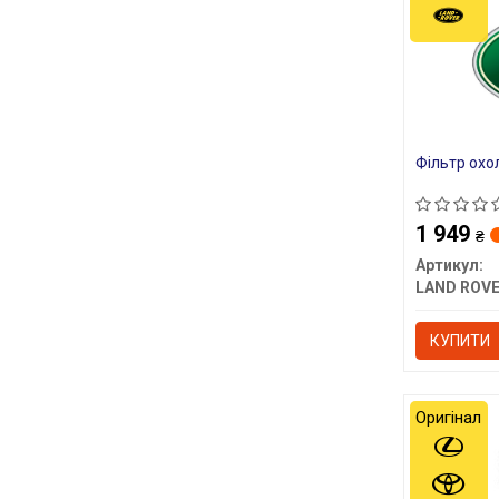
Фільтр охо
1 949
₴
Артикул:
LAND ROV
КУПИТИ
Оригінал