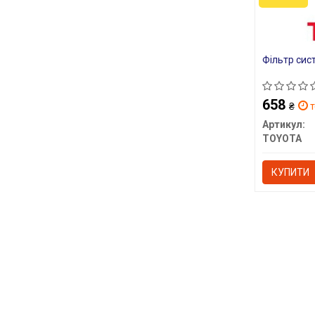
Фільтр сис
658
₴
т
Артикул:
TOYOTA
КУПИТИ