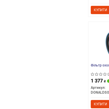
КУПИТИ
Фільтр охо
1 377
₴
Артикул:
DONALDS
КУПИТИ