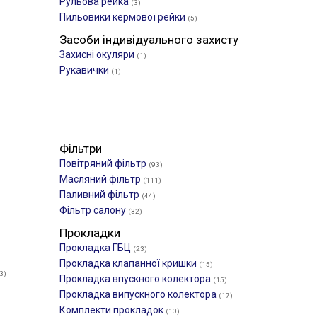
Рульова рейка
(3)
Пильовики кермової рейки
(5)
Засоби індивідуального захисту
Захисні окуляри
(1)
Рукавички
(1)
Фільтри
Повітряний фільтр
(93)
Масляний фільтр
(111)
Паливний фільтр
(44)
Фільтр салону
(32)
Прокладки
Прокладка ГБЦ
(23)
Прокладка клапанної кришки
(15)
3)
Прокладка впускного колектора
(15)
Прокладка випускного колектора
(17)
Комплекти прокладок
(10)