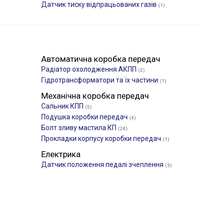
Датчик тиску відпрацьованих газів
(1)
Автоматична коробка передач
Радіатор охолодження АКПП
(2)
Гідротрансформатори та їх частини
(1)
Механічна коробка передач
Сальник КПП
(5)
Подушка коробки передач
(4)
Болт зливу мастила КП
(24)
Прокладки корпусу коробки передач
(1)
Електрика
Датчик положення педалі зчеплення
(3)