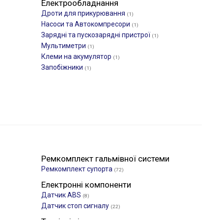
Електрообладнання
Дроти для прикурювання
(1)
Насоси та Автокомпресори
(1)
Зарядні та пускозарядні пристрої
(1)
Мультиметри
(1)
Клеми на акумулятор
(1)
Запобіжники
(1)
Ремкомплект гальмівної системи
Ремкомплект супорта
(72)
Електронні компоненти
Датчик ABS
(8)
Датчик стоп сигналу
(22)