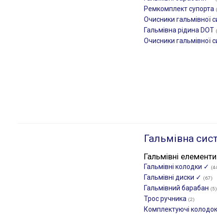
Ремкомплект супорта
Очисники гальмівної 
Гальмівна рідина DOT
Очисники гальмівної 
Гальмівна сис
Гальмівні елементи
Гальмівні колодки ✓
(4
Гальмівні диски ✓
(67)
Гальмівний барабан
(5)
Трос ручника
(2)
Комплектуючі колодо