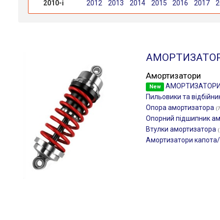
2010-і
2012
2013
2014
2015
2016
2017
2
АМОРТИЗАТО
Амортизатори
АМОРТИЗАТОР
New
Пильовики та відбійни
Опора амортизатора
(
Опорний підшипник а
Втулки амортизатора
(
Амортизатори капота