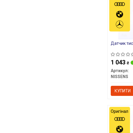
Датчик тис
1 043
₴
Артикул:
NISSENS
КУПИТИ
Оригінал