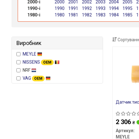
2000-і
2000
2001
2002
2003
2004
2005
2
1990-і
1990
1991
1992
1993
1994
1995
1
1980-і
1980
1981
1982
1983
1984
1985
1
Сортуванн
Виробник
MEYLE
NISSENS
OEM
NRF
VAG
OEM
Датчик тис
2 306
₴
Артикул:
MEYLE