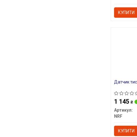
КУПИТИ
Датчик тис
1 145
₴
Артикул:
NRF
КУПИТИ