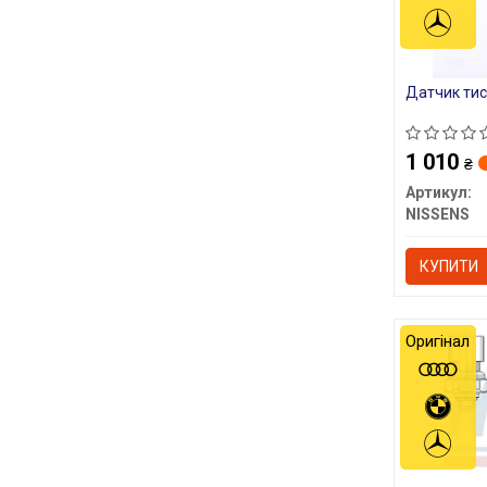
Датчик тис
1 010
₴
Артикул:
NISSENS
КУПИТИ
Оригінал