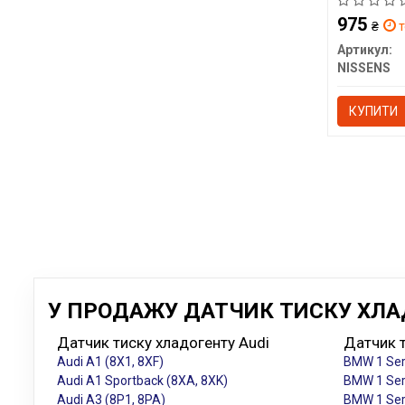
975
₴
т
Артикул:
NISSENS
КУПИТИ
У ПРОДАЖУ ДАТЧИК ТИСКУ ХЛАД
Датчик тиску хладогенту Audi
Датчик 
Audi A1 (8X1, 8XF)
BMW 1 Ser
Audi A1 Sportback (8XA, 8XK)
BMW 1 Ser
Audi A3 (8P1, 8PA)
BMW 1 Ser