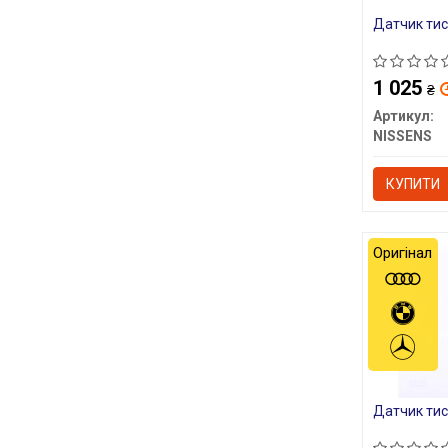
Датчик тис
1 025
₴
Артикул:
NISSENS
КУПИТИ
Оригінал
Датчик тис