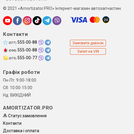
© 2021 «Amortizator.PRO» Інтернет-магазин автозапчастин.
Контакти
555-00-88
(077)
Замовити дзвінок
555-00-88
(066)
Запит на VIN
555-00-77
(073)
Графік роботи
Пн-Пт: 9:00-18:00
Сб: 10:00-15:00
Нд: ВИХІДНИЙ
AMORTIZATOR.PRO
Статус замовлення
Контакти
Доставка і оплата