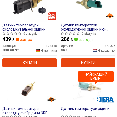
Датчик температури
Датчик температури
охолоджувальної рідини
охолоджуючої рідини NRF
727006
0 відгуків
0 відгуків
439
286
₴
завтра
₴
сьогодні
Артикул:
107538
Артикул:
727006
FEBI BILSTEIN
NRF
Німеччина
Нідерланди
КУПИТИ
КУПИТИ
НАЙКРАЩИЙ
ВИБІР!
Датчик температури
Датчик температури рідини
охолоджуючої рідини NRF