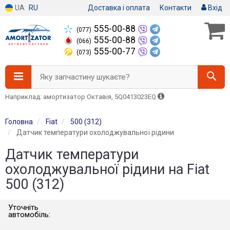
UA
RU
Доставка і оплата
Контакти
Вхід
555-00-88
(077)
555-00-88
(066)
555-00-77
(073)
Яку запчастину шукаєте?
Наприклад: амортизатор Октавія, 5Q0413023EQ
Головна
Fiat
500 (312)
Датчик температури охолоджувальної рідини
Датчик температури
охолоджувальної рідини на Fiat
500 (312)
Уточніть
автомобіль: