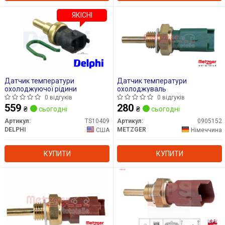
ЯКІСНІ
Датчик температури
Датчик температури
охолоджуючої рідини
охолоджуваль
0 відгуків
0 відгуків
559
280
₴
сьогодні
₴
сьогодні
Артикул:
TS10409
Артикул:
0905152
DELPHI
METZGER
США
Німеччина
КУПИТИ
КУПИТИ