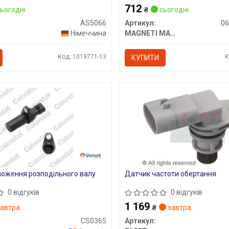
FIAT 500, 500 C, DOBLO, FIORIN
712
PALIO, PUNTO, PUNTO EVO, QUB
ьогодні
₴
сьогодні
09.99-
AS5066
Артикул:
0
Німеччина
MAGNETI MARELLI
Код: 1019771-13
К
КУПИТИ
оження розподільного валу
Датчик частоти обертання
0 відгуків
0 відгуків
1 169
автра
₴
завтра
CS0365
Артикул: