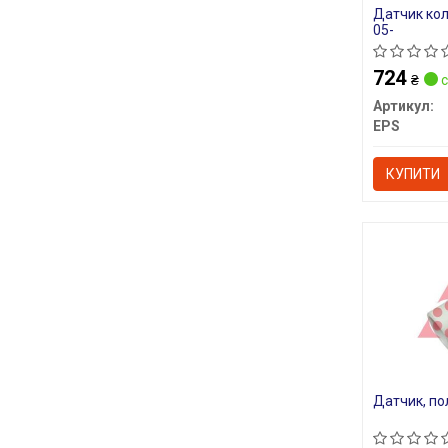
Датчик колі
05-
724
₴
с
Артикул:
EPS
КУПИТИ
Датчик, по