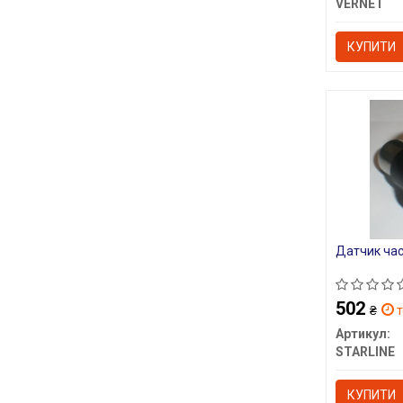
VERNET
КУПИТИ
Датчик час
502
₴
т
Артикул:
STARLINE
КУПИТИ