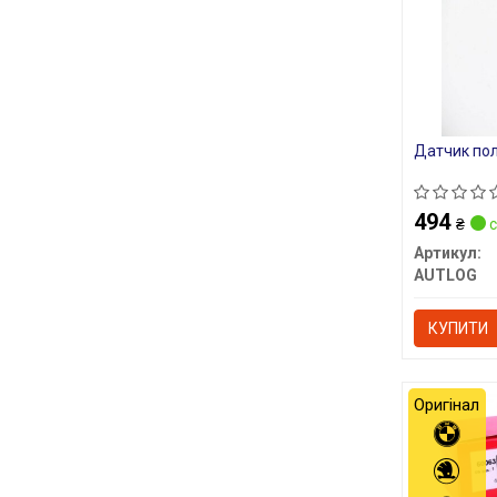
Датчик пол
494
₴
с
Артикул:
AUTLOG
КУПИТИ
Оригінал