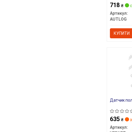
718
₴
с
Артикул:
AUTLOG
КУПИТИ
Датчик пол
635
₴
з
Артикул: