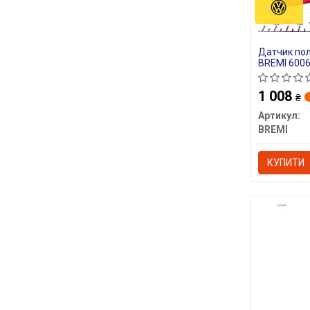
Датчик пол
BREMI 600
1 008
₴
Артикул:
BREMI
КУПИТИ