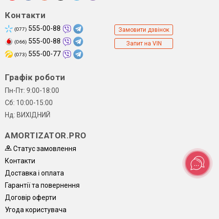
Контакти
555-00-88
(077)
Замовити дзвінок
555-00-88
(066)
Запит на VIN
555-00-77
(073)
Графік роботи
Пн-Пт: 9:00-18:00
Сб: 10:00-15:00
Нд: ВИХІДНИЙ
AMORTIZATOR.PRO
Статус замовлення
Контакти
Доставка і оплата
Гарантії та повернення
Договір оферти
Угода користувача