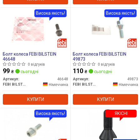
Висока якість!
Висока якість!
Болт колеса FEBI BILSTEIN
Болт колеса FEBI BILSTEIN
46648
49873
0 відгуків
0 відгуків
99
110
₴
сьогодні
₴
сьогодні
Артикул:
46648
Артикул:
49873
FEBI BILSTEIN
FEBI BILSTEIN
Німеччина
Німеччина
КУПИТИ
КУПИТИ
Висока якість!
ЯКІСНІ