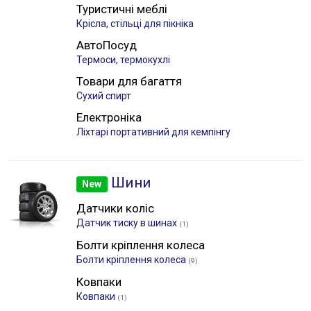
Туристичні меблі
Крісла, стільці для пікніка
АвтоПосуд
Термоси, термокухлі
Товари для багаття
Сухий спирт
Електроніка
Лiхтарі портативний для кемпінгу
Шини
New
Датчики коліс
Датчик тиску в шинах
(1)
Болти кріплення колеса
Болти кріплення колеса
(9)
Ковпаки
Ковпаки
(1)