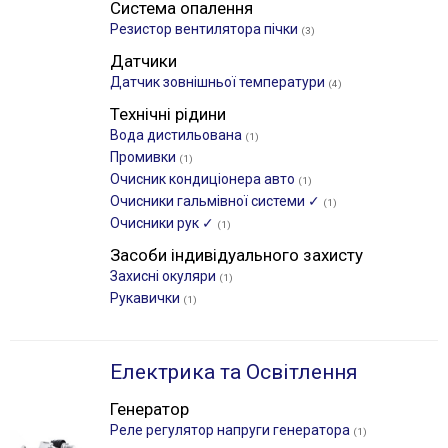
Система опалення
Резистор вентилятора пічки
(3)
Датчики
Датчик зовнішньої температури
(4)
Технічні рідини
Вода дистильована
(1)
Промивки
(1)
Очисник кондиціонера авто
(1)
Очисники гальмівної системи ✓
(1)
Очисники рук ✓
(1)
Засоби індивідуального захисту
Захисні окуляри
(1)
Рукавички
(1)
Електрика та Освітлення
Генератор
Реле регулятор напруги генератора
(1)