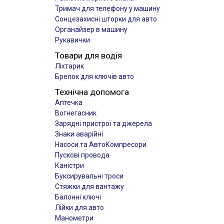
Тримач для телефону у машину
Сонцезахисні шторки для авто
Органайзер в машину
Рукавички
Товари для водія
Ліхтарик
Брелок для ключів авто
Технічна допомога
Аптечка
Вогнегасник
Зарядні пристрої та джерела
Знаки аварійні
Насоси та АвтоКомпресори
Пускові провода
Каністри
Буксирувальні троси
Стяжки для вантажу
Балонні ключі
Лійки для авто
Манометри