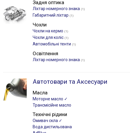
Задня оптика
Ліхтар номерного знака
(1)
Габаритний ліхтар
(1)
Чохли
Чохли на кермо
(1)
Чохли для коліс
(1)
Автомобільні тенти
(1)
Освітлення
Ліхтар номерного знака
(1)
Автотовари та Аксесуари
Масла
Моторне масло ✓
Трансмісійне масло
Технічні рідини
Омивач скла ✓
Вода дистильована