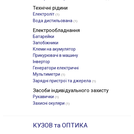
Технічні рідини
Електроліт
(1)
Вода дистильована
(1)
Електрообладнання
Батарейки
Запобіжники
Клеми на акумулятор
Прикурювачі в машину
Інвертор
Генератори електричні
Мультиметри
(1)
Зарядні пристрої та джерела
(1)
Засоби індивідуального захисту
Рукавички
(1)
Захисні окуляри
(1)
КУЗОВ та ОПТИКА