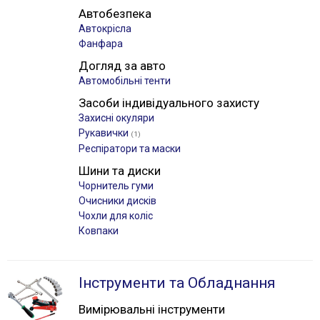
Автобезпека
Автокрісла
Фанфара
Догляд за авто
Автомобільні тенти
Засоби індивідуального захисту
Захисні окуляри
Рукавички
(1)
Респіратори та маски
Шини та диски
Чорнитель гуми
Очисники дисків
Чохли для коліс
Ковпаки
Інструменти та Обладнання
Вимірювальні інструменти