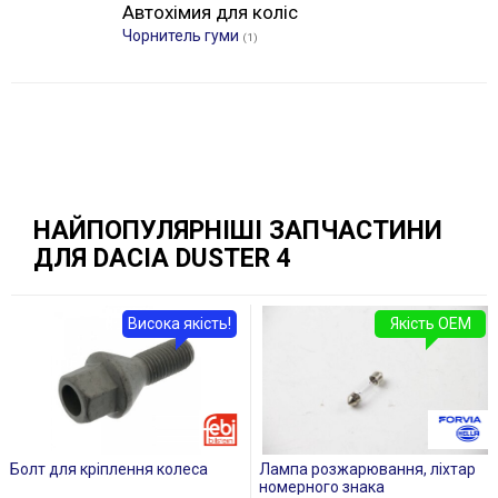
Автохімия для коліс
Чорнитель гуми
(1)
НАЙПОПУЛЯРНІШІ ЗАПЧАСТИНИ
ДЛЯ DACIA DUSTER 4
Висока якість!
Якість OEM
Болт для кріплення колеса
Лампа розжарювання, ліхтар
номерного знака