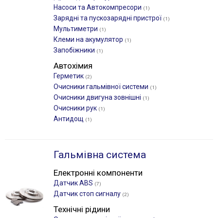
Насоси та Автокомпресори
(1)
Зарядні та пускозарядні пристрої
(1)
Мультиметри
(1)
Клеми на акумулятор
(1)
Запобіжники
(1)
Автохімия
Герметик
(2)
Очисники гальмівної системи
(1)
Очисники двигуна зовнішні
(1)
Очисники рук
(1)
Антидощ
(1)
Гальмівна система
Електронні компоненти
Датчик ABS
(7)
Датчик стоп сигналу
(2)
Технічні рідини