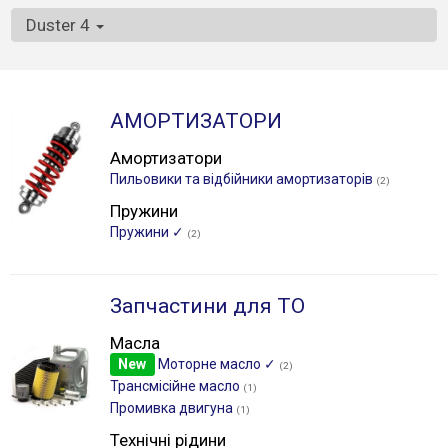
Duster 4
АМОРТИЗАТОРИ
Амортизатори
Пильовики та відбійники амортизаторів
(2)
Пружини
Пружини ✓
(2)
Запчастини для ТО
Масла
New
Моторне масло ✓
(2)
Трансмісійне масло
(1)
Промивка двигуна
(1)
Технічні рідини