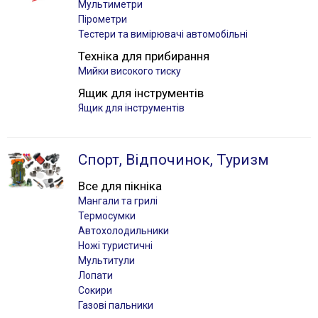
Мультиметри
Пірометри
Тестери та вимірювачі автомобільні
Техніка для прибирання
Мийки високого тиску
Ящик для інструментів
Ящик для інструментів
Спорт, Відпочинок, Туризм
Все для пікніка
Мангали та грилі
Термосумки
Автохолодильники
Ножі туристичні
Мультитули
Лопати
Сокири
Газові пальники