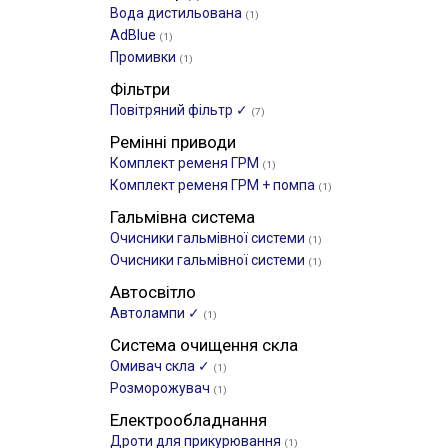
Вода дистильована
(1)
AdBlue
(1)
Промивки
(1)
Фільтри
Повітряний фільтр ✓
(7)
Ремінні приводи
Комплект ременя ГРМ
(1)
Комплект ременя ГРМ + помпа
(1)
Гальмівна система
Очисники гальмівної системи
(1)
Очисники гальмівної системи
(1)
Автосвітло
Автолампи ✓
(1)
Система очищення скла
Омивач скла ✓
(1)
Розморожувач
(1)
Електрообладнання
Дроти для прикурювання
(1)