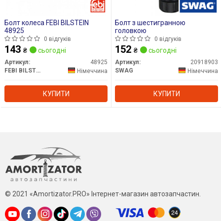
Болт колеса FEBI BILSTEIN
Болт з шестигранною
48925
головкою
0 відгуків
0 відгуків
143
152
₴
сьогодні
₴
сьогодні
Артикул:
48925
Артикул:
20918903
FEBI BILSTEIN
SWAG
Німеччина
Німеччина
КУПИТИ
КУПИТИ
© 2021 «Amortizator.PRO» Інтернет-магазин автозапчастин.