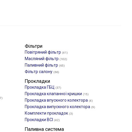
Фільтри
Повітряний фільтр
(41)
Масляний фільтр
(102)
Паливний фільтр
(65)
Фільтр салону
(66)
Прокладки
Прокладка ГБЦ
(37)
Прокладка клапанної кришки
(15)
7)
Прокладка впускного колектора
(4)
Прокладка випускного колектора
(9)
Комплекти прокладок
(3)
Прокладки ВСІ
(42)
Паливна система