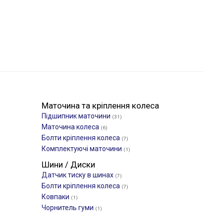
Маточина та кріплення колеса
Підшипник маточини
(31)
Маточина колеса
(6)
Болти кріплення колеса
(7)
Комплектуючі маточини
(1)
Шини / Диски
Датчик тиску в шинах
(7)
Болти кріплення колеса
(7)
Ковпаки
(1)
Чорнитель гуми
(1)