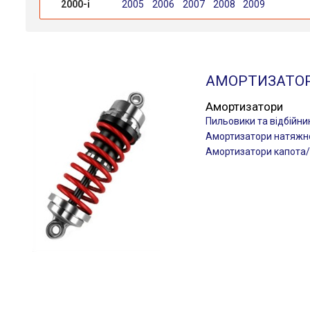
2000-і
2005
2006
2007
2008
2009
АМОРТИЗАТО
Амортизатори
Пильовики та відбійни
Амортизатори натяжн
Амортизатори капота