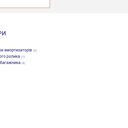
РИ
ки амортизаторів
(2)
ого ролика
(1)
/багажника
(4)