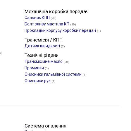
Механічна коробка передач
Сальник КПП
(20)
Болт зливу мастила КП
(19)
Прокладки корпусу коробки передач
(1)
Трансмісія / КПП
Датчик швидкості
(7)
3)
Технічні рідини
Трансмісійне масло
(38)
Промивки
(1)
Очисники гальмівної системи
(1)
Очисники рук
(1)
Система опалення