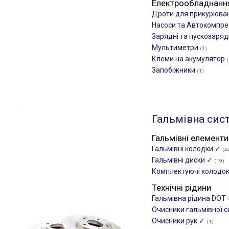
Електрообладнанн
Дроти для прикурюва
Насоси та Автокомпр
Зарядні та пускозаряд
Мультиметри
(1)
Клеми на акумулятор
(
Запобіжники
(1)
Гальмівна сис
Гальмівні елементи
Гальмівні колодки ✓
(4
Гальмівні диски ✓
(19)
Комплектуючі колодо
Технічні рідини
Гальмівна рідина DOT
Очисники гальмівної 
Очисники рук ✓
(1)