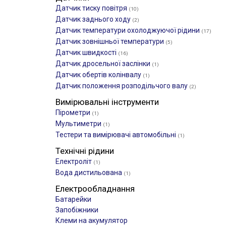
Датчик тиску повітря
(10)
Датчик заднього ходу
(2)
Датчик температури охолоджуючої рідини
(17)
Датчик зовнішньої температури
(5)
Датчик швидкості
(16)
Датчик дросельної заслінки
(1)
Датчик обертів колінвалу
(1)
Датчик положення розподільчого валу
(2)
Вимірювальні інструменти
Пірометри
(1)
Мультиметри
(1)
Тестери та вимірювачі автомобільні
(1)
Технічні рідини
Електроліт
(1)
Вода дистильована
(1)
Електрообладнання
Батарейки
Запобіжники
Клеми на акумулятор