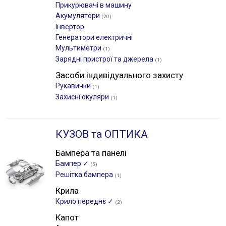
Прикурювачі в машину
Акумулятори
(20)
Інвертор
Генератори електричні
Мультиметри
(1)
Зарядні пристрої та джерела
(1)
Засоби індивідуального захисту
Рукавички
(1)
Захисні окуляри
(1)
КУЗОВ та ОПТИКА
Бампера та панелі
Бампер ✓
(5)
Решітка бампера
(1)
Крила
Крило переднє ✓
(2)
Капот