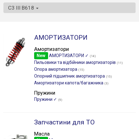
C3 III B618
АМОРТИЗАТОРИ
Амортизатори
New
АМОРТИЗАТОРИ ✓
(14)
Пильовики та відбійники амортизаторів
(11)
Опора амортизатора
(15)
Опорний підшипник амортизатора
(15)
Амортизатори капота/багажника
(3)
Пружини
Пружини ✓
(9)
Запчастини для ТО
Масла