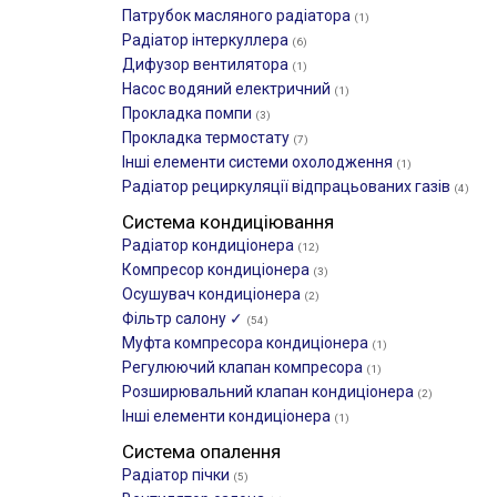
Патрубок масляного радіатора
(1)
Радіатор інтеркуллера
(6)
Дифузор вентилятора
(1)
Насос водяний електричний
(1)
Прокладка помпи
(3)
Прокладка термостату
(7)
Інші елементи системи охолодження
(1)
Радіатор рециркуляції відпрацьованих газів
(4)
Система кондиціювання
Радіатор кондиціонера
(12)
Компресор кондиціонера
(3)
Осушувач кондиціонера
(2)
Фільтр салону ✓
(54)
Муфта компресора кондиціонера
(1)
Регулюючий клапан компресора
(1)
Розширювальний клапан кондиціонера
(2)
Інші елементи кондиціонера
(1)
Система опалення
Радіатор пічки
(5)