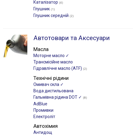
Каталізатор
(4)
Глушник
(1)
Глушник середній
(2)
Автотовари та Аксесуари
Масла
Моторне масло ✓
Трансмісійне масло
Гідравлічне масло (ATF)
(2)
Технічні рідини
Омивач скла ✓
Вода дистильована
Гальмівна рідина DOT ✓
(8)
AdBlue
Промивки
Електроліт
Автохімия
Антидощ