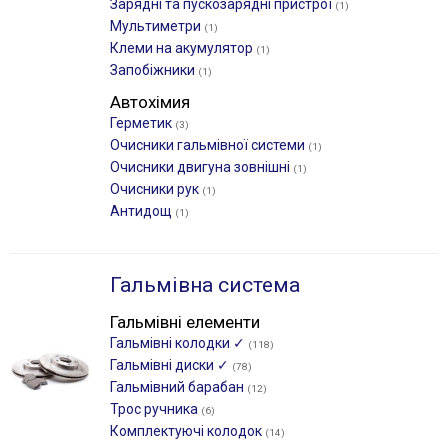
Зарядні та пускозарядні пристрої
(1)
Мультиметри
(1)
Клеми на акумулятор
(1)
Запобіжники
(1)
Автохімия
Герметик
(3)
Очисники гальмівної системи
(1)
Очисники двигуна зовнішні
(1)
Очисники рук
(1)
Антидощ
(1)
Гальмівна система
Гальмівні елементи
Гальмівні колодки ✓
(118)
Гальмівні диски ✓
(78)
Гальмівний барабан
(12)
Трос ручника
(6)
Комплектуючі колодок
(14)