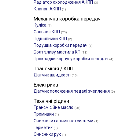
Радіатор охолодження АКПП
(3)
Клапан АКПП
(1)
Механічна коробка передач
Куліса
(1)
Сальник КПП
(20)
Підшипники КПП
(2)
Подушка коробки передач
(3)
Болт зливу мастила КП
(11)
Прокладки корпусу коробки передач
(4)
Трансмісія / КПП
Датчик швидкості
(16)
Електрика
Датчик положення педалі зчеплення
(9)
Технічні рідини
Трансмісійне масло
(28)
Промивки
(1)
Очисники гальмівної системи
(1)
Герметик
(3)
Очисники рук
(1)