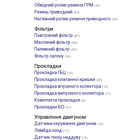
Обвідний ролик ременя ГРМ
(20)
Ремінь приводний
(43)
Натяжний ролик ременя приводного
(25)
Фільтри
Повітряний фільтр
(87)
Масляний фільтр
(66)
Паливний фільтр
(59)
Фільтр салону
(54)
Прокладки
Прокладка ГБЦ
(32)
Прокладка клапанної кришки
(20)
Прокладка впускного колектора
(15)
Прокладка випускного колектора
(11)
Комплекти прокладок
(4)
Прокладки ВСІ
(51)
Управління двигуном
Датчики керування двигуном
(10)
Лямбда зонд
(17)
Датчик тиску наддуву
(12)