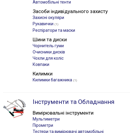
Автомобільні тенти
Засоби індивідуального захисту
Захисні окуляри
Рукавички
(1)
Респіратори та маски
Шини та диски
Чорнитель гуми
Очисники дисків
Чохли для коліс
Ковпаки
Килимки
Килимки багажника
(1)
Інструменти та Обладнання
Вимірювальні інструменти
Мультиметри
Пірометри
Тестери та вимірювачі автомобільні