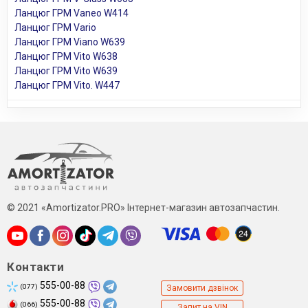
Ланцюг ГРМ Vaneo W414
Ланцюг ГРМ Vario
Ланцюг ГРМ Viano W639
Ланцюг ГРМ Vito W638
Ланцюг ГРМ Vito W639
Ланцюг ГРМ Vito. W447
© 2021 «Amortizator.PRO» Інтернет-магазин автозапчастин.
Контакти
555-00-88
(077)
Замовити дзвінок
555-00-88
(066)
Запит на VIN