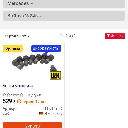
Mercedes
B-Class W245
1 - 1 из 1
за рейтингом
Фільтри
Висока якість!
Оригінал
Болти маховика
0 відгуків
529
₴
термін 12 дн.
Артикул:
411 0148 10
LuK
Німеччина
КУПИТИ