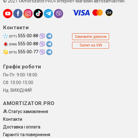
© 2021 «Amortizator.PRO» Інтернет-магазин автозапчастин.
Контакти
555-00-88
(077)
Замовити дзвінок
555-00-88
(066)
Запит на VIN
555-00-77
(073)
Графік роботи
Пн-Пт: 9:00-18:00
Сб: 10:00-15:00
Нд: ВИХІДНИЙ
AMORTIZATOR.PRO
Статус замовлення
Контакти
Доставка і оплата
Гарантії та повернення