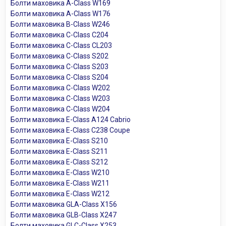
Болти маховика A-Class W169
Болти маховика A-Class W176
Болти маховика B-Class W246
Болти маховика C-Class C204
Болти маховика C-Class CL203
Болти маховика C-Class S202
Болти маховика C-Class S203
Болти маховика C-Class S204
Болти маховика C-Class W202
Болти маховика C-Class W203
Болти маховика C-Class W204
Болти маховика E-Class A124 Cabrio
Болти маховика E-Class C238 Coupe
Болти маховика E-Class S210
Болти маховика E-Class S211
Болти маховика E-Class S212
Болти маховика E-Class W210
Болти маховика E-Class W211
Болти маховика E-Class W212
Болти маховика GLA-Class X156
Болти маховика GLB-Class X247
Болти маховика GLC-Class X253