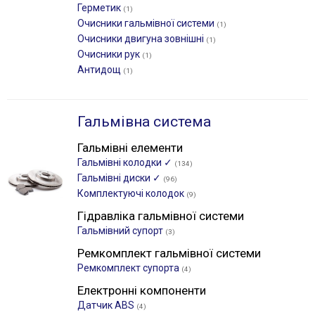
Герметик
(1)
Очисники гальмівної системи
(1)
Очисники двигуна зовнішні
(1)
Очисники рук
(1)
Антидощ
(1)
Гальмівна система
Гальмівні елементи
Гальмівні колодки ✓
(134)
Гальмівні диски ✓
(96)
Комплектуючі колодок
(9)
Гідравліка гальмівної системи
Гальмівний супорт
(3)
Ремкомплект гальмівної системи
Ремкомплект супорта
(4)
Електронні компоненти
Датчик ABS
(4)