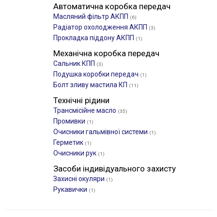
Автоматична коробка передач
Масляний фільтр АКПП
(6)
Радіатор охолодження АКПП
(3)
Прокладка піддону АКПП
(1)
Механічна коробка передач
Сальник КПП
(3)
Подушка коробки передач
(1)
Болт зливу мастила КП
(11)
Технічні рідини
Трансмісійне масло
(35)
Промивки
(1)
Очисники гальмівної системи
(1)
Герметик
(1)
Очисники рук
(1)
Засоби індивідуального захисту
Захисні окуляри
(1)
Рукавички
(1)