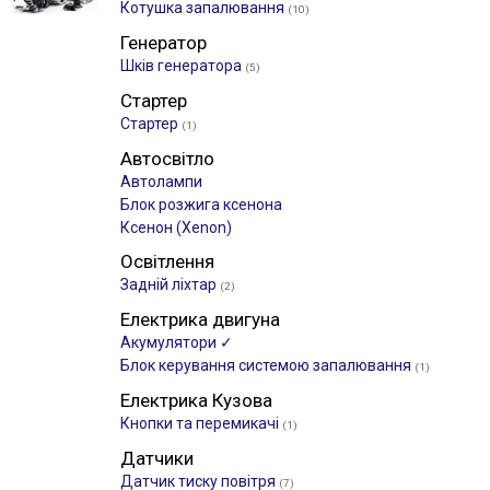
Котушка запалювання
(10)
Генератор
Шків генератора
(5)
Стартер
Стартер
(1)
Автосвітло
Автолампи
Блок розжига ксенона
Ксенон (Xenon)
Освітлення
Задній ліхтар
(2)
Електрика двигуна
Акумулятори ✓
Блок керування системою запалювання
(1)
Електрика Кузова
Кнопки та перемикачі
(1)
Датчики
Датчик тиску повітря
(7)