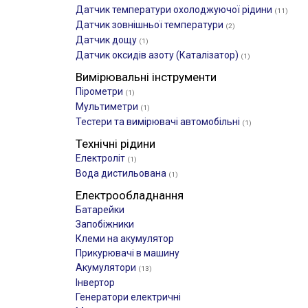
Датчик температури охолоджуючої рідини
(11)
Датчик зовнішньої температури
(2)
Датчик дощу
(1)
Датчик оксидів азоту (Каталізатор)
(1)
Вимірювальні інструменти
Пірометри
(1)
Мультиметри
(1)
Тестери та вимірювачі автомобільні
(1)
Технічні рідини
Електроліт
(1)
Вода дистильована
(1)
Електрообладнання
Батарейки
Запобіжники
Клеми на акумулятор
Прикурювачі в машину
Акумулятори
(13)
Інвертор
Генератори електричні