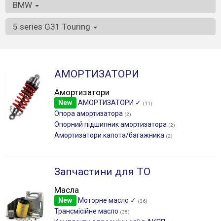
BMW
5 series G31 Touring
АМОРТИЗАТОРИ
Амортизатори
New
АМОРТИЗАТОРИ ✓
(11)
Опора амортизатора
(2)
Опорний підшипник амортизатора
(2)
Амортизатори капота/багажника
(2)
Запчастини для ТО
Масла
New
Моторне масло ✓
(36)
Трансмісійне масло
(35)