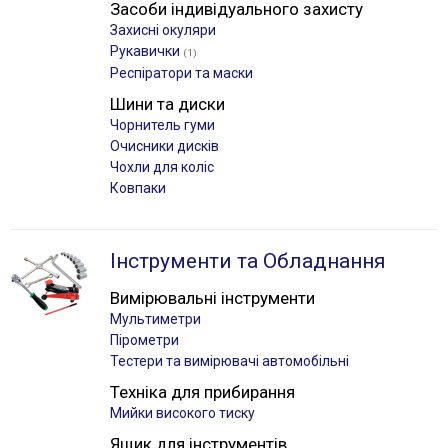
Засоби індивідуального захисту
Захисні окуляри
Рукавички
(1)
Респіратори та маски
Шини та диски
Чорнитель гуми
Очисники дисків
Чохли для коліс
Ковпаки
Інструменти та Обладнання
Вимірювальні інструменти
Мультиметри
Пірометри
Тестери та вимірювачі автомобільні
Техніка для прибирання
Мийки високого тиску
Ящик для інструментів