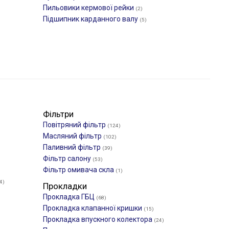
Пильовики кермової рейки
(2)
Підшипник карданного валу
(5)
Фільтри
Повітряний фільтр
(124)
Масляний фільтр
(102)
Паливний фільтр
(39)
Фільтр салону
(53)
Фільтр омивача скла
(1)
4)
Прокладки
Прокладка ГБЦ
(68)
Прокладка клапанної кришки
(15)
Прокладка впускного колектора
(24)