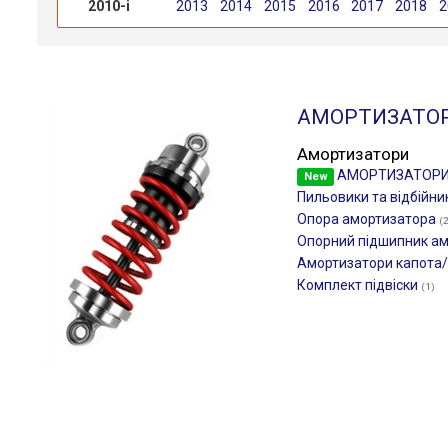
2010-і
2013
2014
2015
2016
2017
2018
2
АМОРТИЗАТО
Амортизатори
АМОРТИЗАТОР
New
Пильовики та відбійни
Опора амортизатора
(
Опорний підшипник а
Амортизатори капота
Комплект підвіски
(1)