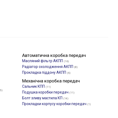
Автоматична коробка передач
Масляний фільтр АКПП
(16)
Радіатор охолодження АКПП
(8)
Прокладка піддону АКПП
(6)
Механічна коробка передач
Сальник КПП
(11)
(5)
Подушка коробки передач
(11)
Болт зливу мастила КП
(14)
Прокладки корпусу коробки передач
(1)