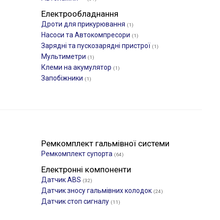
Електрообладнання
Дроти для прикурювання
(1)
Насоси та Автокомпресори
(1)
Зарядні та пускозарядні пристрої
(1)
Мультиметри
(1)
Клеми на акумулятор
(1)
Запобіжники
(1)
Ремкомплект гальмівної системи
Ремкомплект супорта
(64)
Електронні компоненти
Датчик ABS
(32)
Датчик зносу гальмівних колодок
(24)
Датчик стоп сигналу
(11)