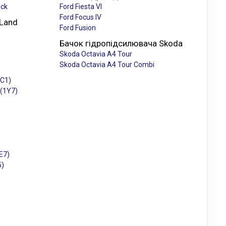
ack
Ford Fiesta VI
Ford Focus IV
 Land
Ford Fusion
Бачок гідропідсилювача Skoda
Skoda Octavia A4 Tour
Skoda Octavia A4 Tour Combi
1C1)
 (1Y7)
E7)
5)