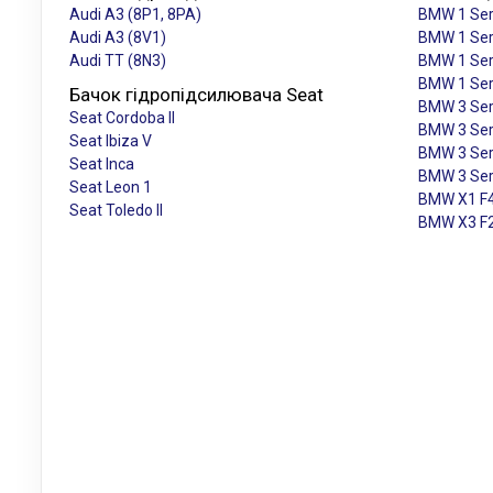
Audi A3 (8P1, 8PA)
BMW 1 Ser
Audi A3 (8V1)
BMW 1 Ser
Audi TT (8N3)
BMW 1 Ser
BMW 1 Ser
Бачок гідропідсилювача Seat
BMW 3 Ser
Seat Cordoba II
BMW 3 Ser
Seat Ibiza V
BMW 3 Ser
Seat Inca
BMW 3 Ser
Seat Leon 1
BMW X1 F
Seat Toledo II
BMW X3 F