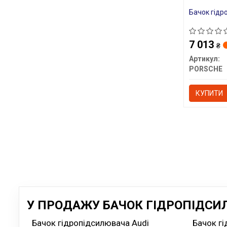
Бачок гідр
7 013
₴
Артикул:
PORSCHE
КУПИТИ
У ПРОДАЖУ БАЧОК ГІДРОПІДСИЛ
Бачок гідропідсилювача Audi
Бачок г