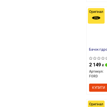
Оригінал
Бачок гідр
2 149
₴
Артикул:
FORD
КУПИТИ
Оригінал