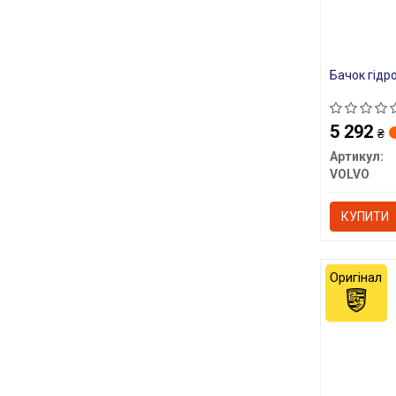
Бачок гідр
5 292
₴
Артикул:
VOLVO
КУПИТИ
Оригінал