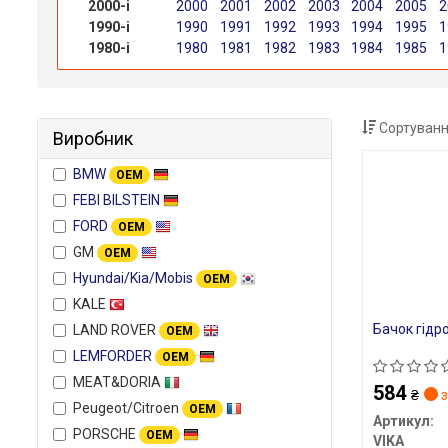
2000-і
2000
2001
2002
2003
2004
2005
2
1990-і
1990
1991
1992
1993
1994
1995
1
1980-і
1980
1981
1982
1983
1984
1985
1
Сортуванн
Виробник
BMW
OEM
FEBI BILSTEIN
FORD
OEM
GM
OEM
Hyundai/Kia/Mobis
OEM
KALE
Бачок гідр
LAND ROVER
OEM
LEMFORDER
OEM
MEAT&DORIA
584
₴
з
Peugeot/Citroen
OEM
Артикул:
PORSCHE
OEM
VIKA