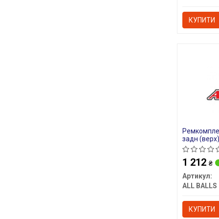
КУПИТИ
Ремкомплек
задн (верх
2018
1 212
₴
Артикул:
ALL BALLS
КУПИТИ