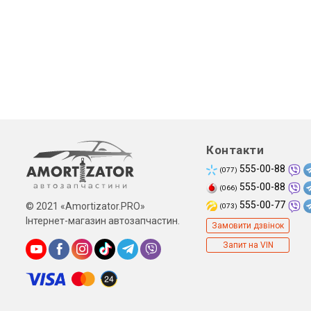
Контакти
555-00-88
(077)
555-00-88
(066)
555-00-77
© 2021 «Amortizator.PRO»
(073)
Інтернет-магазин автозапчастин.
Замовити дзвінок
Запит на VIN