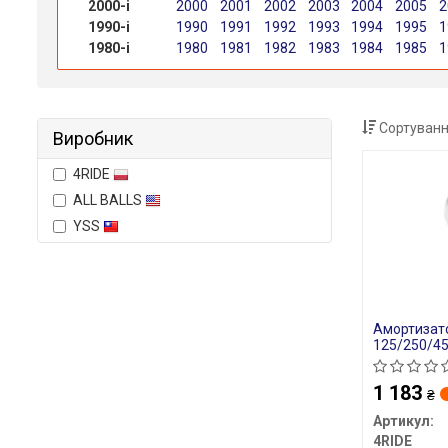
2000-і
2000
2001
2002
2003
2004
2005
2
1990-і
1990
1991
1992
1993
1994
1995
1
1980-і
1980
1981
1982
1983
1984
1985
1
Сортуванн
Виробник
4RIDE
ALL BALLS
YSS
Амортизато
125/250/45
1 183
₴
Артикул:
4RIDE