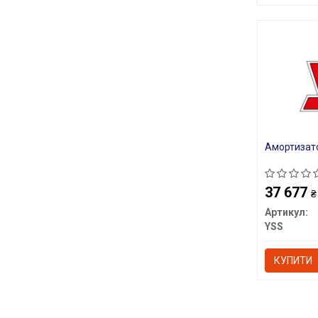
Амортизат
37 677
₴
Артикул:
YSS
КУПИТИ