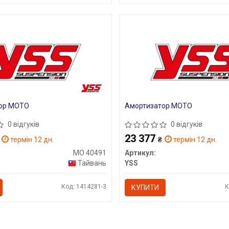
ор МОТО
Амортизатор МОТО
0 відгуків
0 відгуків
23 377
термін 12 дн.
₴
термін 12 дн.
MO 40491
Артикул:
Тайвань
YSS
Код: 1414281-3
К
КУПИТИ