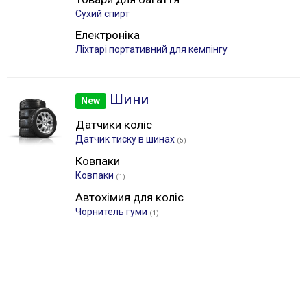
Сухий спирт
Електроніка
Лiхтарі портативний для кемпінгу
Шини
New
Датчики коліс
Датчик тиску в шинах
(5)
Ковпаки
Ковпаки
(1)
Автохімия для коліс
Чорнитель гуми
(1)