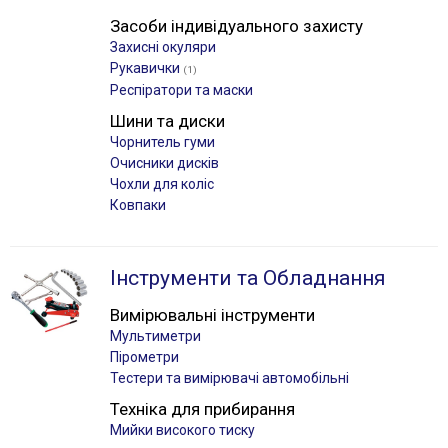
Засоби індивідуального захисту
Захисні окуляри
Рукавички
(1)
Респіратори та маски
Шини та диски
Чорнитель гуми
Очисники дисків
Чохли для коліс
Ковпаки
Інструменти та Обладнання
Вимірювальні інструменти
Мультиметри
Пірометри
Тестери та вимірювачі автомобільні
Техніка для прибирання
Мийки високого тиску