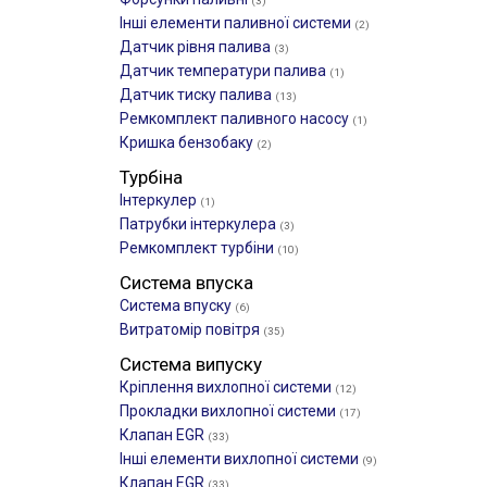
(3)
Інші елементи паливної системи
(2)
Датчик рівня палива
(3)
Датчик температури палива
(1)
Датчик тиску палива
(13)
Ремкомплект паливного насосу
(1)
Кришка бензобаку
(2)
Турбіна
Інтеркулер
(1)
Патрубки інтеркулера
(3)
Ремкомплект турбіни
(10)
Система впуска
Система впуску
(6)
Витратомір повітря
(35)
Система випуску
Кріплення вихлопної системи
(12)
Прокладки вихлопної системи
(17)
Клапан EGR
(33)
Інші елементи вихлопної системи
(9)
Клапан EGR
(33)