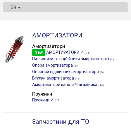
159
АМОРТИЗАТОРИ
Амортизатори
New
АМОРТИЗАТОРИ ✓
(21)
Пильовики та відбійники амортизаторів
(4)
Опора амортизатора
(6)
Опорний підшипник амортизатора
(6)
Втулки амортизатора
(1)
Амортизатори капота/багажника
(14)
Пружини
Пружини ✓
(17)
Запчастини для ТО