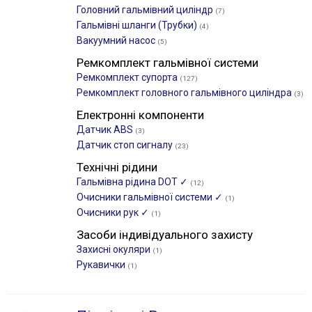
Головний гальмівний циліндр
(7)
Гальмівні шланги (Трубки)
(4)
Вакуумний насос
(5)
Ремкомплект гальмівної системи
Ремкомплект супорта
(127)
Ремкомплект головного гальмівного циліндра
(3)
Електронні компоненти
Датчик ABS
(3)
Датчик стоп сигналу
(23)
Технічні рідини
Гальмівна рідина DOT ✓
(12)
Очисники гальмівної системи ✓
(1)
Очисники рук ✓
(1)
Засоби індивідуального захисту
Захисні окуляри
(1)
Рукавички
(1)