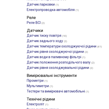
Датчик парковки
(1)
Електропроводка автомобіля
(1)
Реле
Реле ВСІ
(2)
Датчики
Датчик тиску повітря
(10)
Датчик заднього ходу
(2)
Датчик температури охолоджуючої рідини
(41)
Датчик рівня охолоджуючої рідини
(2)
Датчик води в паливному фільтрі
(1)
Датчик положення розподільчого валу
(2)
Датчик рівня охолоджувальної рідини
(2)
Вимірювальні інструменти
Пірометри
(1)
Мультиметри
(1)
Тестери та вимірювачі автомобільні
(1)
Технічні рідини
Електроліт
(1)