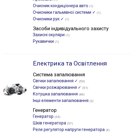
Очисник кондиціонера авто
(1)
Очисники гальмівної системи ✓
(1)
Очисники рук ✓
(1)
Засоби індивідуального захисту
Захисні окуляри
(1)
Рукавички
(1)
Електрика та Освітлення
Система запалювання
Свічки запалювання ✓
(53)
Свічки розжарювання ✓
(51)
Котушка запалювання
(40)
Інші елементи запалювання
(2)
Генератор
Генератор
(23)
Шків генератора
(57)
Реле регулятор напруги генератора
(4)