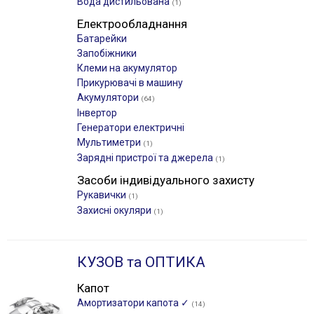
Вода дистильована
(1)
Електрообладнання
Батарейки
Запобіжники
Клеми на акумулятор
Прикурювачі в машину
Акумулятори
(64)
Інвертор
Генератори електричні
Мультиметри
(1)
Зарядні пристрої та джерела
(1)
Засоби індивідуального захисту
Рукавички
(1)
Захисні окуляри
(1)
КУЗОВ та ОПТИКА
Капот
Амортизатори капота ✓
(14)