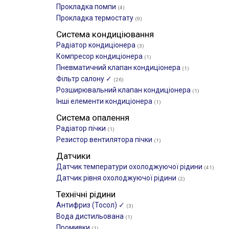
Прокладка помпи
(4)
Прокладка термостату
(9)
Система кондиціювання
Радіатор кондиціонера
(3)
Компресор кондиціонера
(1)
Пневматичний клапан кондиціонера
(1)
Фільтр салону ✓
(26)
Розширювальний клапан кондиціонера
(1)
Інші елементи кондиціонера
(1)
Система опалення
Радіатор пічки
(1)
Резистор вентилятора пічки
(1)
Датчики
Датчик температури охолоджуючої рідини
(41)
Датчик рівня охолоджуючої рідини
(2)
Технічні рідини
Антифриз (Тосол) ✓
(3)
Вода дистильована
(1)
Промивки
(1)