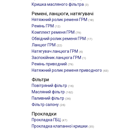
Кришка масляного фільтра
(3)
Ремені, ланцюги, натягувачі
Нятяжний ролик ременя ГРМ
(18)
Ремінь ГРМ
(12)
Комплект ременя ГРМ
(79)
Обвідний ролик ременя ГРМ
(17)
Ланцюг ГРМ
(22)
Натягувач ланцюга ГРМ
(6)
Заспокійник ланцюга ГРМ
(1)
Ремінь приводний
(79)
Натяжний ролик ременя приводного
(63)
Фільтри
Повітряний фільтр
(16)
Масляний фільтр
(162)
Паливний фільтр
(36)
Фільтр салону
(26)
Прокладки
Прокладка ГБЦ
(47)
Прокладка клапанної кришки
(35)